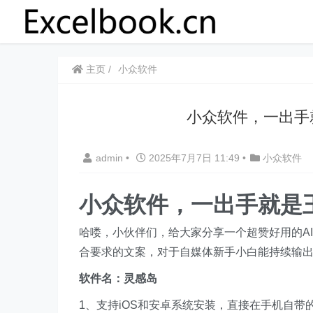
主页
小众软件
​​小众软件，一出
admin
•
2025年7月7日 11:49
•
小众软件
​​小众软件，一出手就是
哈喽，小伙伴们，给大家分享一个超赞好用的A
合要求的文案，对于自媒体新手小白能持续输
软件名：灵感岛
1、支持iOS和安卓系统安装，直接在手机自