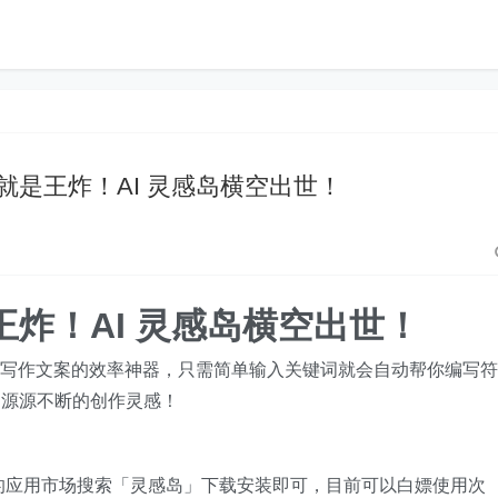
手就是王炸！AI 灵感岛横空出世！
王炸！AI 灵感岛横空出世！
I写作文案的效率神器，只需简单输入关键词就会自动帮你编写符
出源源不断的创作灵感！
带的应用市场搜索「灵感岛」下载安装即可，目前可以白嫖使用次