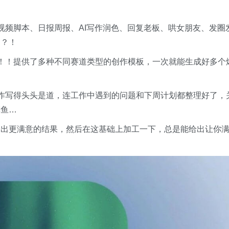
视频脚本、日报周报、AI写作润色、回复老板、哄女朋友、发圈
的？！
！！提供了多种不同赛道类型的创作模板，一次就能生成好多个
！
作写得头头是道，连工作中遇到的问题和下周计划都整理好了，
摸鱼…
给出更满意的结果，然后在这基础上加工一下，总是能给出让你