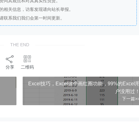
站赞同其观点和对其真实性负责。
法的相关信息，访客发现请向站长举报。
，请联系我们我们会第一时间更新。
THE END
分享
二维码
Excel技巧，​​Excel这个画红圈功能，99%的Excel
户没用过
下一篇>