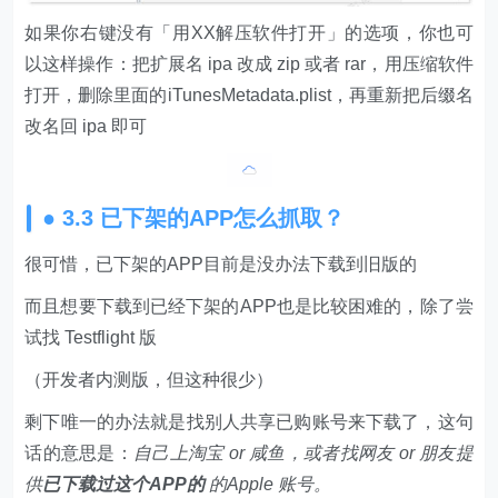
如果你右键没有「用XX解压软件打开」的选项，你也可
以这样操作：把扩展名 ipa 改成 zip 或者 rar，用压缩软件
打开，删除里面的iTunesMetadata.plist，再重新把后缀名
改名回 ipa 即可
● 3.3 已下架的APP怎么抓取？
很可惜，已下架的APP目前是没办法下载到旧版的
而且想要下载到已经下架的APP也是比较困难的，除了尝
试找 Testflight 版
（开发者内测版，但这种很少）
剩下唯一的办法就是找别人共享已购账号来下载了，这句
话的意思是：
自己上淘宝 or 咸鱼，或者找网友 or 朋友提
供
已下载过这个APP的
的Apple 账号。