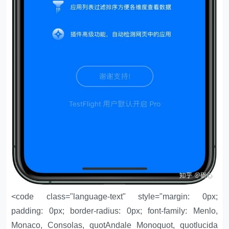
<code class="language-text" style="margin: 0px;
padding: 0px; border-radius: 0px; font-family: Menlo,
Monaco, Consolas, quotAndale Monoquot, quotlucida