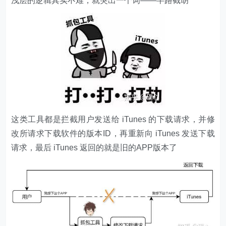
浅层的逻辑其实不难，就突出一个词——半路截胡
这类工具都是拦截用户发送给 iTunes 的下载请求，并修
改所请求下载软件的版本ID，再重新向 iTunes 发送下载
请求，最后 iTunes 返回的就是旧的APP版本了