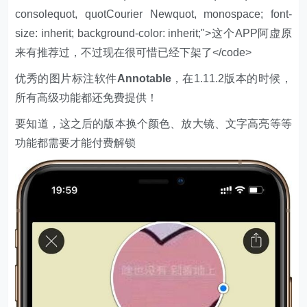
consolequot, quotCourier Newquot, monospace; font-
size: inherit; background-color: inherit;">这个APP阿虚原
来有推荐过，不过现在很可惜已经下架了</code>
优秀的图片标注软件
Annotable
，在1.11.2版本的时候，
所有高级功能都还免费提供！
要知道，这之后的版本换个颜色、放大镜、文字高亮等等
功能都需要才能付费解锁