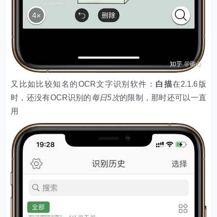
又比如比较知名的OCR文字识别软件：
白描
在2.1.6版
时，还没有OCR识别的
每日5次
的限制，那时还可以一直
用