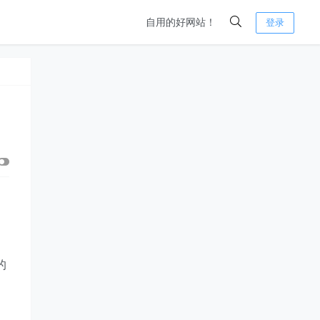
自用的好网站！
登录
的