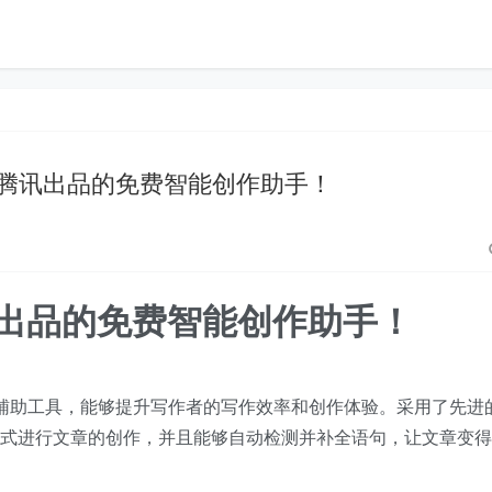
idit-腾讯出品的免费智能创作助手！
t-腾讯出品的免费智能创作助手！
款创作辅助工具，能够提升写作者的写作效率和创作体验。采用了先进
方式进行文章的创作，并且能够自动检测并补全语句，让文章变得