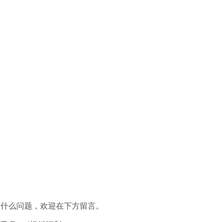
有什么问题，欢迎在下方留言。
xcel模板福利​​​​！