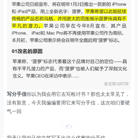
写分手信
你以为我会用它去写检讨书？那也太太常见了，
没有新意，今天我偏偏要用它来写分手信，这次咱们要硬
气一回
我承认我自己的文笔写不出这么优雅的分手信...