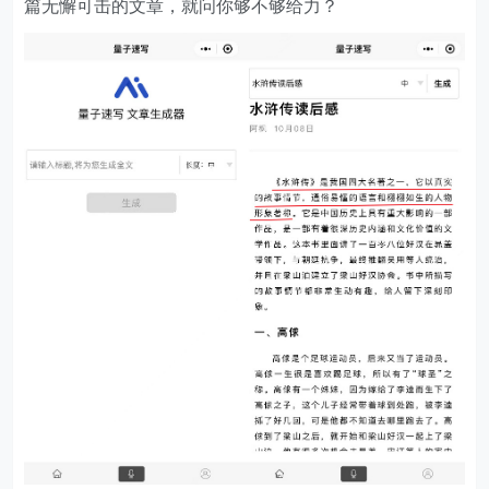
篇无懈可击的文章，就问你够不够给力？