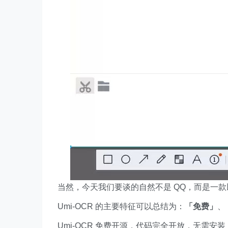
当然，今天我们要谈的自然不是 QQ，而是一款以
Umi-OCR 的主要特征可以总结为：
「免费」
、
Umi-OCR 免费开源，代码完全开放，无需