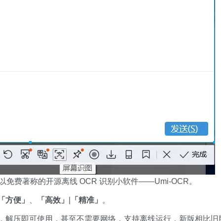
免费著称的开源离线 OCR 识别小软件——Umi-OCR。
「方便」
、
「高效」
|
「精准」
。
安装，解压即可使用，甚至不需要网络，支持离线运行，新版相比旧