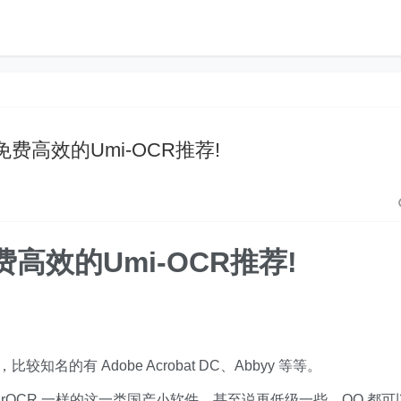
免费高效的Umi-OCR推荐!
高效的Umi-OCR推荐!
名的有 Adobe Acrobat DC、Abbyy 等等。
PearOCR 一样的这一类国产小软件，甚至说再低级一些，QQ 都可