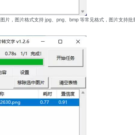
片，图片格式支持 jpg、png、bmp 等常见格式，图片支持批