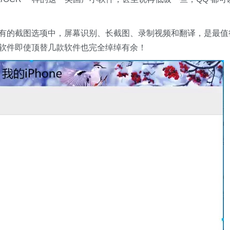
所有的截图选项中，屏幕识别、长截图、录制视频和翻译，是最值
款软件即使顶替几款软件也完全绰绰有余！