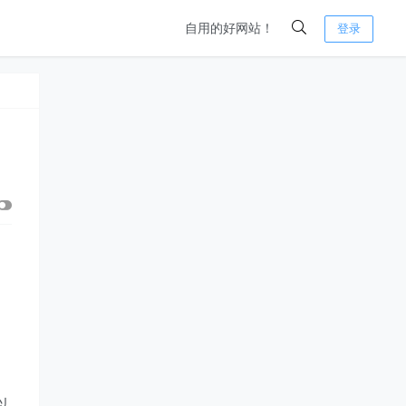
自用的好网站！
登录
以