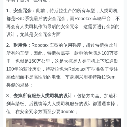
1、安全冗余：
此前，特斯拉生产的所有车型，人类司机
都是FSD系统最后的安全冗余，而Robotaxi车辆平台，不
再会有人类司机作为最后的安全冗余，这需要进行全新的
设计，尤其是安全冗余方面，
2、耐用性：
Robotaxi车型的使用强度，超过特斯拉此前
所有的车型，因此，特斯拉需要一款电池包满足100万英
里，也就是160万公里，这是大概是人类司机上下班通勤
100年的驾驶历史，特斯拉也为Robotaxi车型准备了专注
高效能而不是高性能的电驱，车身则采用和特斯拉Semi
类似的规格；
3、去掉所有服务人类司机的设计：
包括方向盘、加速和
刹车踏板、后视镜等为人类司机服务的设计都通通拿掉，
但，在安全冗余方面至少要double；