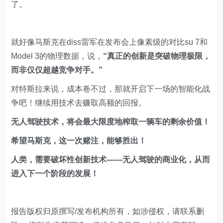
就好像马斯克在diss雷军在发布会上像素级的对比su 7和
Model 3的物理数据，说，
“真正的创新是突破物理极限，
而非仅仅超越竞争对手。”
对特斯拉来说，成本卷不过，那就开启下一场的智能化战
争吧！继续用技术去赚取高额的回报。
无人驾驶技术，将会最大限度地榨取一辆车的剩余价值！
希望马斯克，这一次赌注，能够胜出！
人类，需要破坏性创新技术——无人驾驶的商业化，从而
进入下一个阶段的发展！
报告版权归原撰写/发布机构所有，如涉侵权，请联系删
除 ；资料为推荐阅读，仅供参考学习，如对内容存疑，
请与原撰写/发布机构联系。