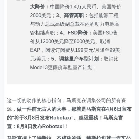
大降价：
中国降价1.4万人民币、美国降价
2000美元；
3、高管离职：
包括能源工程
与动力总成高级副总裁在内的动力电池高
管相继离职；
4、FSD降价：
美国FSD售
价从12000美元降至8000美元、取消
EAP，阅读订阅费从199美元/月降至99美
元/美元；
5、调整量产车型计划：
取消比
Model 3更廉价车型量产计划；
这一切的动作的核心指向，马斯克在调集公司的所有资
源，
做一件前无古人的大事，那就是马斯克在4月6日宣布
的“将于8月8日发布Robotaxi”。超级重磅！马斯克官
宣：8月8日发布Robotaxi！
马斯克押上了特斯拉，不成功的话，特斯拉也就一汽车公