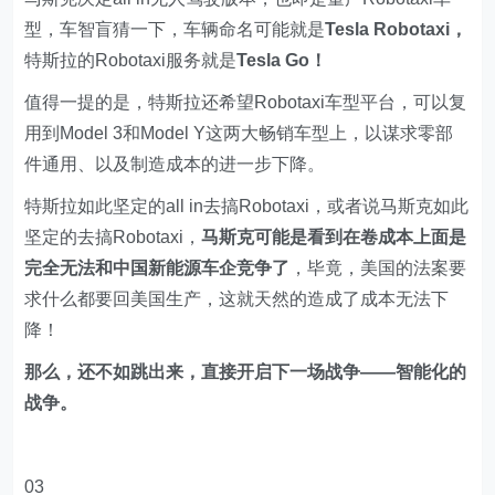
型，车智盲猜一下，车辆命名可能就是
Tesla Robotaxi，
特斯拉的Robotaxi服务就是
Tesla Go！
值得一提的是，特斯拉还希望Robotaxi车型平台，可以复
用到Model 3和Model Y这两大畅销车型上，以谋求零部
件通用、以及制造成本的进一步下降。
特斯拉如此坚定的all in去搞Robotaxi，或者说马斯克如此
坚定的去搞Robotaxi，
马斯克可能是看到在卷成本上面是
完全无法和中国新能源车企竞争了
，毕竟，美国的法案要
求什么都要回美国生产，这就天然的造成了成本无法下
降！
那么，还不如跳出来，直接开启下一场战争——智能化的
战争。
03