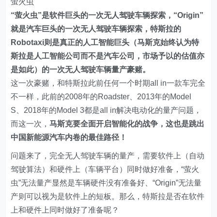
萤火虫
“萤火虫”是软件巨头的一次无人驾驶车辆探索，“Origin”
就是汽车巨头的一次无人驾驶车辆探索，特斯拉的
Robotaxi则是真正的人工智能巨头（马斯克始终认为特
斯拉是人工智能公司而不是汽车公司，市场予以的估值亦
是如此）的一次无人驾驶车辆量产豪赌。
这一次豪赌，和特斯拉此前任何一个时期all in一款车完全
不一样，此前的2008年的Roadster、2013年的Model
S、2018年的Model 3都是all in解决电动化的量产问题，
而这一次，
马斯克要全面开启智能化的战争，这也是跳出
中国新能源汽车内卷的最佳路径！
问题来了，完全无人驾驶车辆的量产，需要软件上（自动
驾驶算法）和硬件上（车辆平台）同时做好准备，“萤火
虫”无法量产显然是车辆硬件没有准备好、“Origin”无法量
产则可以视为是软件上的短板。那么，特斯拉是否在软件
上和硬件上同时做好了准备呢？