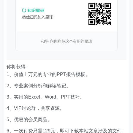
你将获得：
1、价值上万元的专业的PPT报告模板。
2、专业案例分析和解读笔记。
3、实用的Excel、Word、PPT技巧。
4、VIP讨论群，共享资源。
5、优惠的会员商品。
6、一次付费只需129元，即可下载本站文章涉及的文件
和软件。