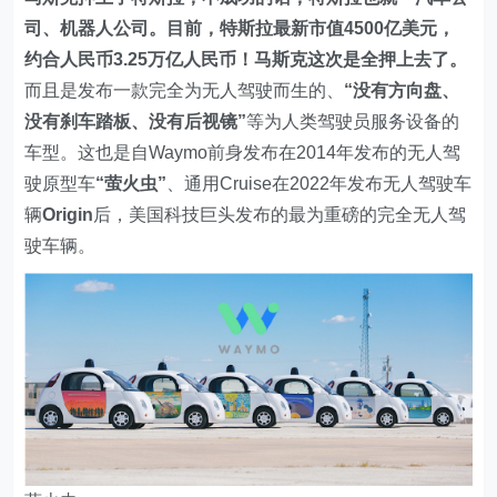
司、机器人公司。目前，特斯拉最新市值4500亿美元，
约合人民币3.25万亿人民币！马斯克这次是全押上去了。
而且是发布一款完全为无人驾驶而生的、
“没有方向盘、
没有刹车踏板、没有后视镜”
等为人类驾驶员服务设备的
车型。这也是自Waymo前身发布在2014年发布的无人驾
驶原型车
“萤火虫”
、通用Cruise在2022年发布无人驾驶车
辆
Origin
后，美国科技巨头发布的最为重磅的完全无人驾
驶车辆。