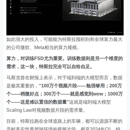
如此强大的投入，可能能为特斯拉囤积到和全球算力最大
的公司微软、Meta相当的算力规模。
算力，对训练FSD尤为重要。训练数据则是另一个维度的
需求，这一块，特斯拉完全可以自给自足。
马斯克曾在财报上表示，对于端到端的大模型而言，数据
是极其重要的，
“100万个视频片段——勉强够用；200万
个——稍微好点；300万个——就是感觉到wow；1000万
个——这是难以置信的数据量”
这就是端到端大模型
Scaling Law对视频数据片段的需求量。
目前，特斯拉跑在全球道路上的车辆，都可以源源不断的
贡献真实世界驾驶环境的视频片段，截至2024年Q1，特