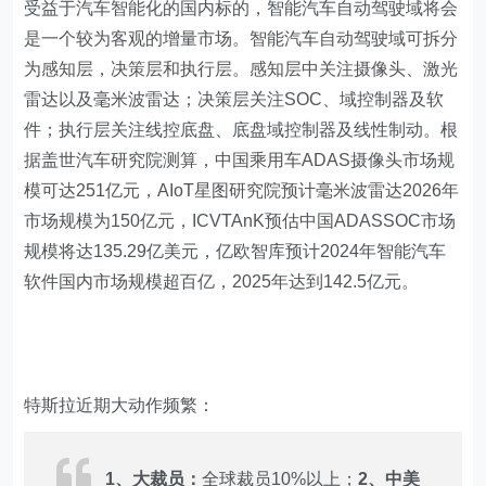
受益于汽车智能化的国内标的，智能汽车自动驾驶域将会
是一个较为客观的增量市场。智能汽车自动驾驶域可拆分
为感知层，决策层和执行层。感知层中关注摄像头、激光
雷达以及毫米波雷达；决策层关注SOC、域控制器及软
件；执行层关注线控底盘、底盘域控制器及线性制动。根
据盖世汽车研究院测算，中国乘用车ADAS摄像头市场规
模可达251亿元，AIoT星图研究院预计毫米波雷达2026年
市场规模为150亿元，ICVTAnK预估中国ADASSOC市场
规模将达135.29亿美元，亿欧智库预计2024年智能汽车
软件国内市场规模超百亿，2025年达到142.5亿元。
特斯拉近期大动作频繁：
1、大裁员：
全球裁员10%以上；
2、中美