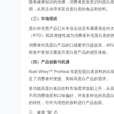
随着健康知识的传播，消费者愈发意识到蛋白
用，从而主动寻求富含蛋白质的食品和饮料。
（三）市场现状
蛋白补充类产品已从专业运动员专属逐渐走向
（RTD）因其便捷性成为消费者补充蛋白质的
消费者对高蛋白产品的口感要求日益提高，48
研发中更加注重提升蛋白质产品的感官体验。
（四）产品创新与机遇
Nutri Whey™ ProHeat 等新型蛋白质
足了消费者对便捷、美味高蛋白产品的需求。
多功能高蛋白食品饮料市场需求急剧上升，从
不同消费场景和口味偏好，开发多样化的高蛋
的特性，可作为理想的原料进行产品创新。
三、健康 “肠” 态