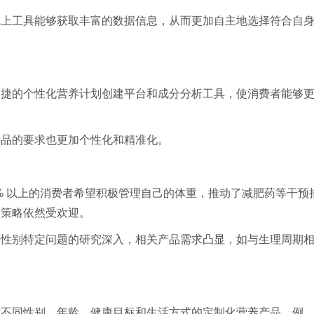
线上工具能够获取丰富的数据信息，从而更加自主地选择符合自
便捷的个性化营养计划创建平台和成分分析工具，使消费者能够
产品的要求也更加个性化和精准化。
0% 以上的消费者希望积极管理自己的体重，推动了减肥药等干预
食策略依然受欢迎。
等性别特定问题的研究深入，相关产品需求凸显，如与生理周期
对不同性别、年龄、健康目标和生活方式的定制化营养产品。例