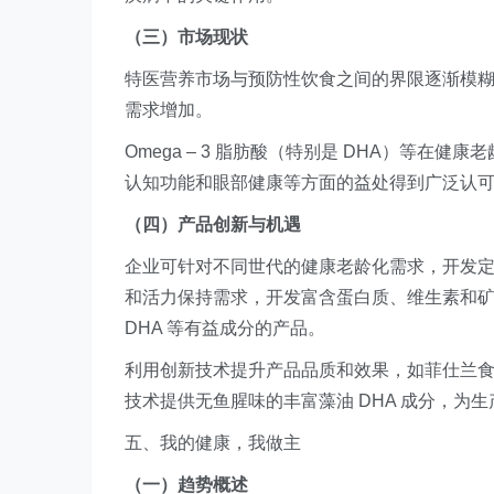
（三）市场现状
特医营养市场与预防性饮食之间的界限逐渐模
需求增加。
Omega – 3 脂肪酸（特别是 DHA）等
认知功能和眼部健康等方面的益处得到广泛认
（四）产品创新与机遇
企业可针对不同世代的健康老龄化需求，开发
和活力保持需求，开发富含蛋白质、维生素和
DHA 等有益成分的产品。
利用创新技术提升产品品质和效果，如菲仕兰食品配料推出
技术提供无鱼腥味的丰富藻油 DHA 成分，为
五、我的健康，我做主
（一）趋势概述