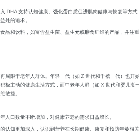
入 DHA 支持认知健康、强化蛋白质促进肌肉健康与恢复等方式
康益处的追求。
性食品和饮料，如富含益生菌、益生元或膳食纤维的产品，并注
再局限于老年人群体。年轻一代（如 Z 世代和千禧一代）也开
积极主动的健康生活方式，而中老年人群（如 X 世代和婴儿潮
思维敏捷。
老年人口数量不断增加，对健康养老的需求日益增长。
康的认知更加深入，认识到营养在长期健康、康复和预防年龄相