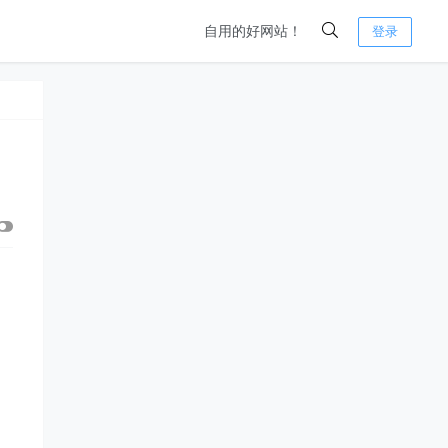
自用的好网站！
登录
的