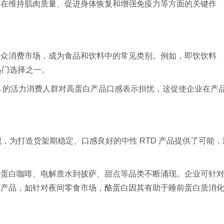
质在维持肌肉质量、促进身体恢复和增强免疫力等方面的关键作
大众消费市场，成为食品和饮料中的常见类别。例如，即饮饮料
热门选择之一。
% 的活力消费人群对高蛋白产品口感表示担忧，这促使企业在产
原料的出现，为打造货架期稳定、口感良好的中性 RTD 产品提供了可能
高蛋白咖啡、电解质水到披萨、甜点等品类不断涌现。企业可针
白产品，如针对夜间零食市场，酪蛋白因其有助于睡前蛋白质消