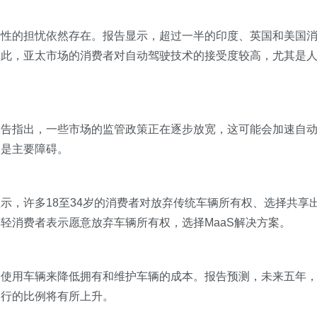
全性的担忧依然存在。报告显示，超过一半的印度、英国和美国
如此，亚太市场的消费者对自动驾驶技术的接受度较高，尤其是
报告指出，一些市场的监管政策正在逐步放宽，这可能会加速自
然是主要障碍。
示，许多18至34岁的消费者对放弃传统车辆所有权、选择共享
轻消费者表示愿意放弃车辆所有权，选择MaaS解决方案。
需使用车辆来降低拥有和维护车辆的成本。报告预测，未来五年
出行的比例将有所上升。