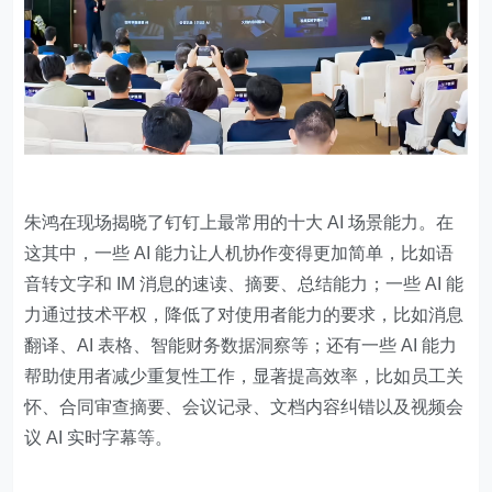
朱鸿在现场揭晓了钉钉上最常用的十大 AI 场景能力。在
这其中，一些 AI 能力让人机协作变得更加简单，比如语
音转文字和 IM 消息的速读、摘要、总结能力；一些 AI 能
力通过技术平权，降低了对使用者能力的要求，比如消息
翻译、AI 表格、智能财务数据洞察等；还有一些 AI 能力
帮助使用者减少重复性工作，显著提高效率，比如员工关
怀、合同审查摘要、会议记录、文档内容纠错以及视频会
议 AI 实时字幕等。