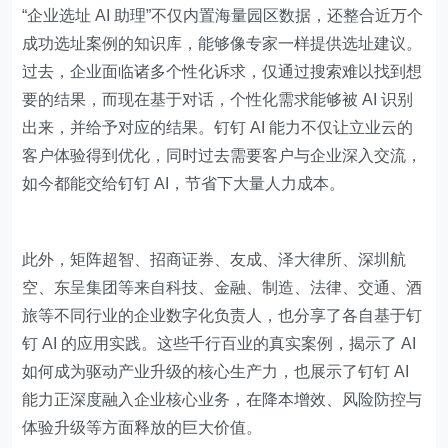
“企业选址 AI 助理”不仅内置海量园区数据，还整合近万个
成功选址案例的知识库，能够像专家一样提供选址建议。
过去，企业面临诸多个性化诉求，仅通过搜索难以找到想
要的结果，而现在基于对话，个性化需求能够被 AI 识别
出来，并给予对应的结果。钉钉 AI 能力不仅让立业云的
客户体验得到优化，同时过去需要客户与企业深入交流，
如今都能交给钉钉 AI，节省下大量人力成本。
此外，矩阵超智、招商证券、友成、泽大律所、深圳航
空、东呈集团等来自科技、金融、制造、法律、交通、酒
旅等不同行业的企业数字化负责人，也分享了各自基于钉
钉 AI 的应用实践。这些千行百业的真实案例，揭示了 AI
如何成为驱动产业升级的核心生产力，也展示了钉钉 AI
能力正深度融入企业核心业务，在降本增效、风险防控与
体验升级等方面释放的巨大价值。