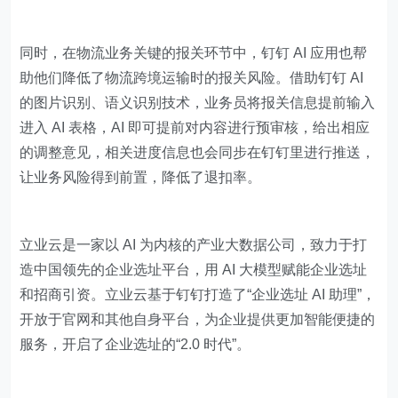
同时，在物流业务关键的报关环节中，钉钉 AI 应用也帮
助他们降低了物流跨境运输时的报关风险。借助钉钉 AI
的图片识别、语义识别技术，业务员将报关信息提前输入
进入 AI 表格，AI 即可提前对内容进行预审核，给出相应
的调整意见，相关进度信息也会同步在钉钉里进行推送，
让业务风险得到前置，降低了退扣率。
立业云是一家以 AI 为内核的产业大数据公司，致力于打
造中国领先的企业选址平台，用 AI 大模型赋能企业选址
和招商引资。立业云基于钉钉打造了“企业选址 AI 助理”，
开放于官网和其他自身平台，为企业提供更加智能便捷的
服务，开启了企业选址的“2.0 时代”。