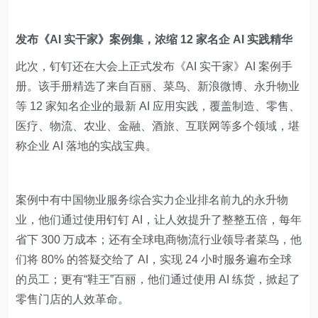
发布《AI 实干家》案例集，浓缩 12 家名企 AI 实践精华
此次，钉钉还在大会上正式发布《AI 实干家》AI 案例手
册。该手册精选了来自百丽、菜鸟、新浪微博、永升物业
等 12 家知名企业的最新 AI 应用实践，覆盖制造、零售、
医疗、物流、农业、金融、酒旅、互联网等多个领域，堪
称企业 AI 落地的实战宝典。
案例中有中国物业服务综合实力企业排名前九的永升物
业，他们通过使用钉钉 AI，让人效提升了整整五倍，每年
省下 300 万成本；还有全球电商物流行业领导者菜鸟，他
们将 80% 的答疑交给了 AI，实现 24 小时服务遍布全球
的员工；更有“鞋王”百丽，他们通过使用 AI 练货，掀起了
零售门店的人效革命。