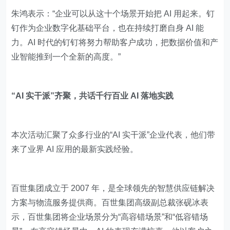
朱鸿表示：“企业可以从这十个场景开始把 AI 用起来。钉
钉作为企业数字化基础平台，也在持续打磨自身 AI 能
力。AI 时代的钉钉将努力帮助客户成功，把数据价值和产
业智能推到一个全新的高度。”
“AI 实干派”齐聚，共话千行百业 AI 落地实践
本次活动汇聚了众多行业的“AI 实干派”企业代表，他们带
来了业界 AI 应用的最新实践经验。
百世集团成立于 2007 年，是全球领先的智慧供应链解决
方案与物流服务提供商。百世集团高级副总裁张砚冰表
示，百世集团将企业场景分为“高容错场景”和“低容错场