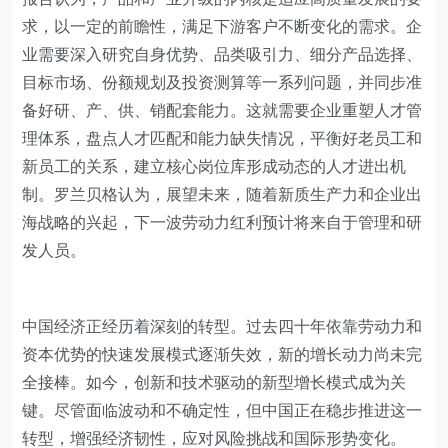
求，以一定的前瞻性，满足下游客户不断变化的需求。企
业需要深入研究自身优势、品类吸引力、细分产品选择、
目标市场、份额规划及投资测算等一系列问题，并同步准
备好研、产、供、销配套能力。这就需要企业重塑人才管
理体系，盘点人才匹配和能力缺失情况，平衡好老员工和
新员工的关系，建立核心岗位库形成动态的人才进出机
制。罗兰贝格认为，展望未来，随着新质生产力和企业出
海战略的兴起，下一波劳动力红利预计将来自于管理和研
发人员。
中国经济正经历着深刻的转型。过去四十年依靠劳动力和
资本优势的快速发展模式逐渐失效，新的增长动力尚未完
全接棒。如今，创新和技术驱动的新型增长模式成为关
键。尽管面临波动和不确定性，但中国正在稳步推进这一
转型，增强经济韧性，应对风险挑战和国际形势变化。