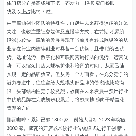
体门店分布是高线和下沉一齐发力，根据 窄门餐眼，二
线及以上占比约 7 成。
由于库迪创业团队的特殊性，自诞生以来获得较多的媒体
关注，也较注重社交媒体及直播等方式，在前期 积累阶
段脚步较快。库迪的发展展现了当前具有较成熟经验的从
业者在行业内连续创业时具备一定优势，且借 助资金优
势、选址优势、数字化和互联网营销打法的优势、运营优
势，可以缩短门店大规模扩张和培育的时间， 从而迅速
实现一定的品牌效应。但从另一个方面看，在充分竞争的
潜力赛道中，往往留给大规模头部品牌的份 额也比较有
限，头部结构性竞争较激烈，故而在未来发展中预计行业
中优质品牌在完成初步积累后，将越来越 趋向于精益化
管理的方向。
挪瓦咖啡：累计已超 1800 家，创始人目标 2023 年突破
3000 家。挪瓦的开店战术较行业传统模式进行了创 新，