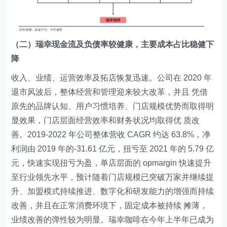
（二）瑞幸现金流及负债率较健康，主要成本占比稳健下
降
收入、业绩、运营效率及拓店恢复迅速。公司在 2020 年
退市风波后，整体经营和管理迎来较大改革，并且 凭借
原先的品牌认知、用户习惯培养、门店规模优势而取得明
显效果，门店层面经营效率和财务状况均取得优 质改
善。2019-2022 年公司整体营收 CAGR 约达 63.8%，净
利润由 2019 年的-31.61 亿元，扭亏至 2021 年的 5.79 亿
元，快速实现扭亏为盈，单店层面的 opmargin 快速提升
至行业领先水平，预计随着门店规模已突破万家并继续提
升、加盟模式持续推进、数字化和研发能力的增强而持续
改善，并且在正常消费环境下，固定成本被持续 摊薄，
业绩改善的弹性较为明显。瑞幸咖啡在今年上半年已成为