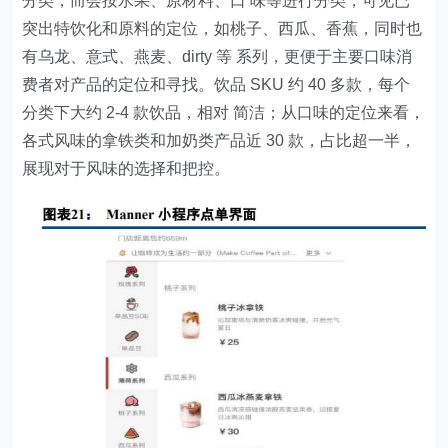
分类，而会按水果、原材料、口 味等进行分类，可见已
突出特饮化和原料的定位，如桃子、西瓜、香蕉，同时也
有乌龙、意式、燕麦、dirty 等 系列，更便于主要口味消
费者对产品的定位和寻找。饮品 SKU 约 40 多款，每个
分类下大约 2-4 款饮品，相对 简洁；从口味的定位来看，
各式风味的拿铁类和加奶类产品近 30 款，占比超一半，
展现对于风味的选择和把控。