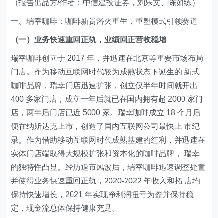
（报告出品方/作者：中信建投证券，刘乐文、陈如练）
一、瑞幸咖啡：咖啡新贵浴火重生，重塑模式引领赛道
（一）业务快速重回正轨，业绩回正营收稳增
瑞幸咖啡创立于 2017 年，并迅速在北京等重要市场布局
门店。作为移动互联网时代较为成熟状态下诞生的 新式
咖啡品牌，瑞幸门店迅速扩张，创立仅半年时间就开出
400 多家门店，成立一年后就已在国内拥有超 2000 家门
店，两年后门店已近 5000 家。瑞幸咖啡成立 18 个月后
便在纳斯达克上市，创造了国内互联网公司最快上 市纪
录。作为借助移动互联网时代成熟基建的红利，并迅速在
实体门店端取得大规模扩张和资本化的咖啡品牌， 瑞幸
的独特性凸显。经历退市风波后，瑞幸咖啡迅速调整处置
并使得业务快速重回正轨，2020-2022 年收入和拓 店均
保持快速增长，2021 年实现净利润扭亏为盈并保持稳
定，现金流总体保持健康充足。