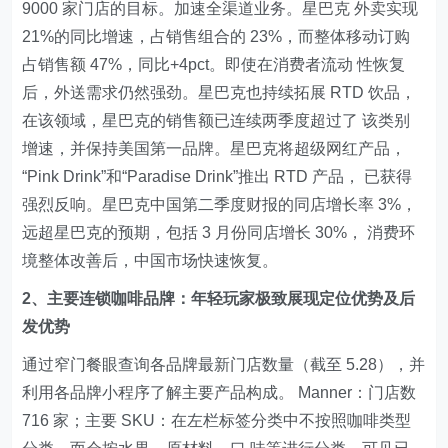
9000 家门店的目标。加速全渠道业务。星巴克 外卖实现
21%的同比增速，占销售组合的 23%，而整体移动订购
占销售额 47%，同比+4pct。即使在消费者流动 性恢复
后，外送需求仍然强劲。星巴克也持续拓展 RTD 饮品，
在该领域，星巴克的销售额已连续两季度超过了 该类别
增速，并保持美国第一品牌。星巴克将超级网红产品，
“Pink Drink”和“Paradise Drink”推出 RTD 产品， 已获得
强烈反响。星巴克中国第二季度财报的同店增长率 3%，
远超星巴克的预期，包括 3 月份同店增长 30%， 消费环
境整体改善后，中国市场快速恢复。
2、主要连锁咖啡品牌：年轻玩家极致展现定位优势及后
发优势
通过窄门餐眼查询各品牌最新门店数量（截至 5.28），并
利用各品牌小程序了解主要产品构成。 Manner：门店数
716 家；主要 SKU：在左栏标签分类中不按照咖啡类型