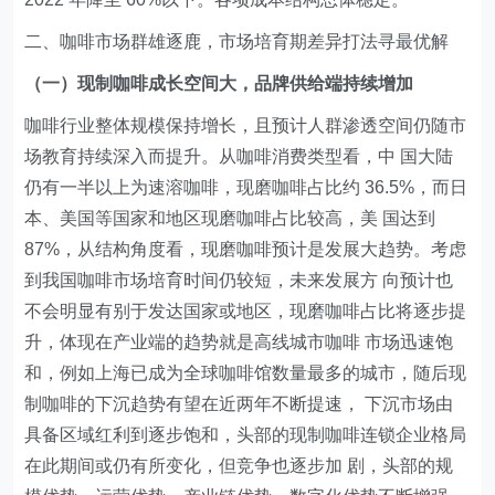
二、咖啡市场群雄逐鹿，市场培育期差异打法寻最优解
（一）现制咖啡成长空间大，品牌供给端持续增加
咖啡行业整体规模保持增长，且预计人群渗透空间仍随市
场教育持续深入而提升。从咖啡消费类型看，中 国大陆
仍有一半以上为速溶咖啡，现磨咖啡占比约 36.5%，而日
本、美国等国家和地区现磨咖啡占比较高，美 国达到
87%，从结构角度看，现磨咖啡预计是发展大趋势。考虑
到我国咖啡市场培育时间仍较短，未来发展方 向预计也
不会明显有别于发达国家或地区，现磨咖啡占比将逐步提
升，体现在产业端的趋势就是高线城市咖啡 市场迅速饱
和，例如上海已成为全球咖啡馆数量最多的城市，随后现
制咖啡的下沉趋势有望在近两年不断提速， 下沉市场由
具备区域红利到逐步饱和，头部的现制咖啡连锁企业格局
在此期间或仍有所变化，但竞争也逐步加 剧，头部的规