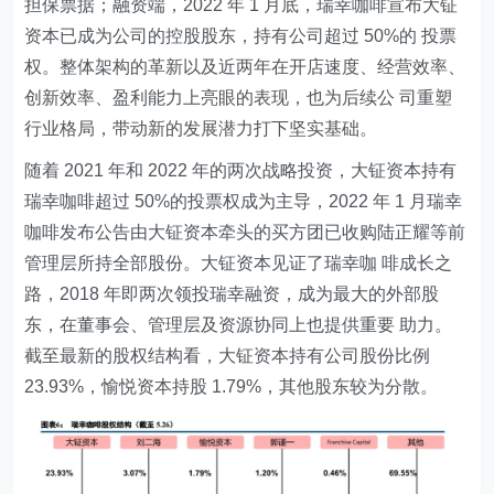
担保票据；融资端，2022 年 1 月底，瑞幸咖啡宣布大钲
资本已成为公司的控股股东，持有公司超过 50%的 投票
权。整体架构的革新以及近两年在开店速度、经营效率、
创新效率、盈利能力上亮眼的表现，也为后续公 司重塑
行业格局，带动新的发展潜力打下坚实基础。
随着 2021 年和 2022 年的两次战略投资，大钲资本持有
瑞幸咖啡超过 50%的投票权成为主导，2022 年 1 月瑞幸
咖啡发布公告由大钲资本牵头的买方团已收购陆正耀等前
管理层所持全部股份。大钲资本见证了瑞幸咖 啡成长之
路，2018 年即两次领投瑞幸融资，成为最大的外部股
东，在董事会、管理层及资源协同上也提供重要 助力。
截至最新的股权结构看，大钲资本持有公司股份比例
23.93%，愉悦资本持股 1.79%，其他股东较为分散。