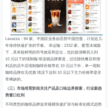
Lavazza：94 家。中国区业务由百胜中国控股，计划近几
年保持快速扩张的节奏。 幸运咖：2332 家。蜜雪冰城旗
下，具有较鲜明的符号效应和定位，也比较清晰切入到
10 元以下的现制咖 啡连锁品牌赛道，过往除快餐店和便
利店的店中店现制咖啡价格带在 10 元以下外，单一现制
咖啡品牌在无优惠 情况下达到 10 元以下主力价格带是非
常稀缺的。
（三）市场培育阶段关注产品及口味边界探索，行业新趋
势窗口红利
不同类型的咖啡品牌追求规模快速扩张与标准化模式趋势