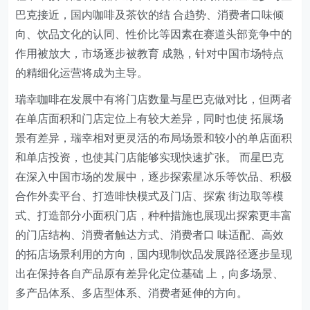
巴克接近，国内咖啡及茶饮的结 合趋势、消费者口味倾
向、饮品文化的认同、性价比等因素在赛道头部竞争中的
作用被放大，市场逐步被教育 成熟，针对中国市场特点
的精细化运营将成为主导。
瑞幸咖啡在发展中有将门店数量与星巴克做对比，但两者
在单店面积和门店定位上有较大差异，同时也使 拓展场
景有差异，瑞幸相对更灵活的布局场景和较小的单店面积
和单店投资，也使其门店能够实现快速扩张。 而星巴克
在深入中国市场的发展中，逐步探索星冰乐等饮品、积极
合作外卖平台、打造啡快模式及门店、探索 街边取等模
式、打造部分小面积门店，种种措施也展现出探索更丰富
的门店结构、消费者触达方式、消费者口 味适配、高效
的拓店场景利用的方向，国内现制饮品发展路径逐步呈现
出在保持各自产品原有差异化定位基础 上，向多场景、
多产品体系、多店型体系、消费者延伸的方向。