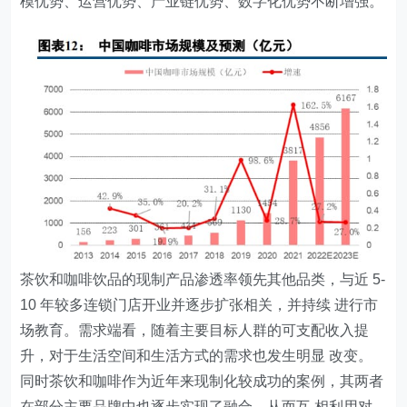
模优势、运营优势、产业链优势、数字化优势不断增强。
茶饮和咖啡饮品的现制产品渗透率领先其他品类，与近 5-
10 年较多连锁门店开业并逐步扩张相关，并持续 进行市
场教育。需求端看，随着主要目标人群的可支配收入提
升，对于生活空间和生活方式的需求也发生明显 改变。
同时茶饮和咖啡作为近年来现制化较成功的案例，其两者
在部分主要品牌中也逐步实现了融合，从而互 相利用对