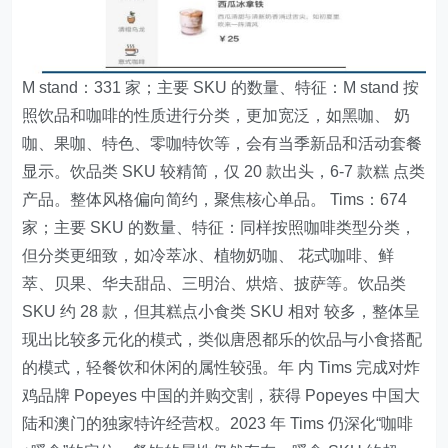
M stand：331 家；主要 SKU 的数量、特征：M stand 按
照饮品和咖啡的性质进行分类，更加宽泛，如黑咖、 奶
咖、果咖、特色、零咖特饮等，会有当季新品和活动套餐
显示。饮品类 SKU 较精简，仅 20 款出头，6-7 款糕 点类
产品。整体风格偏向简约，聚焦核心单品。 Tims：674
家；主要 SKU 的数量、特征：同样按照咖啡类型分类，
但分类更细致，如冷萃冰、植物奶咖、 花式咖啡、鲜
萃、贝果、华夫甜品、三明治、烘焙、披萨等。饮品类
SKU 约 28 款，但其糕点小食类 SKU 相对 较多，整体呈
现出比较多元化的模式，类似唐恩都乐的饮品与小食搭配
的模式，轻餐饮和休闲的属性较强。年 内 Tims 完成对炸
鸡品牌 Popeyes 中国的并购交割，获得 Popeyes 中国大
陆和澳门的独家特许经营权。2023 年 Tims 仍深化“咖啡