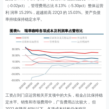
（-0.02pct），管理费用占比 8.13%（-5.30pct）整体运营
利 润率 15.29%，超越前高 22Q3 的 15.03%。资产负债
率持续保持稳定水平。
工资占到门店运营相关开支项中的大头，租金占比保持稳
定水平。销售和市场费用中，广告费用占比较大， 但
2022 年降至 60%以下。各项成本结构总体稳定。