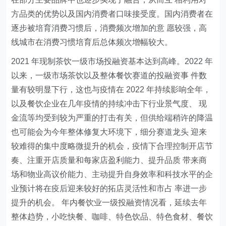
方品类的优势以及国内消费者口味接受度。国内消费者在
逐步被培育消费习惯后，消费频次增加的意 愿较强，高
线城市在消费习惯培育后总体频次增幅较大。
2021 年现制茶饮一级市场投融资基本达到高峰。2022 年
以来，一级市场茶饮以及整体餐饮赛道的投融资事 件数
量有较明显下行，这也与疫情在 2022 年持续影响全年，
以及餐饮企业在几年疫情的持续冲击下行业景气度、 现
金流等均受到较为严重的打击有关，但供给端稍许的降温
也可能会为今年整体修复大环境下，细分赛道龙头 迎来
较难得的集中度略微提升的机会，疫情下合理控制开店节
奏、注重开店质量和每家店盈利能力、提升品质 带来商
场和物业高议价能力、主动提升自身效率和科技水平的企
业预计将在疫后迎来较好的拓店灵活性和市占 率进一步
提升的机会。 年内餐饮业一级投融资情况看，延续去年
整体趋势，小吃快餐、咖啡、特色饮品、特色食材、餐饮