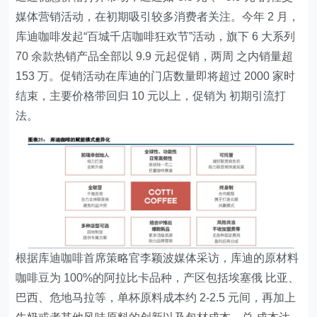
媒体营销活动，在初期吸引较多消费者关注。今年 2 月，
库迪咖啡发起“百城千店咖啡狂欢节”活动，旗下 6 大系列
70 余款热销产品全部以 9.9 元起促销，两周 之内销量超
153 万。促销活动在库迪的门店数量即将超过 2000 家时
结束，主要价格带回归 10 元以上，促销为 初期引流打
法。
根据库迪咖啡首席策略官李颖波媒体采访，库迪的原材料
咖啡豆为 100%的阿拉比卡品种，产区包括埃塞俄 比亚、
巴西、危地马拉等，单杯原料成本约 2-2.5 元间，再加上