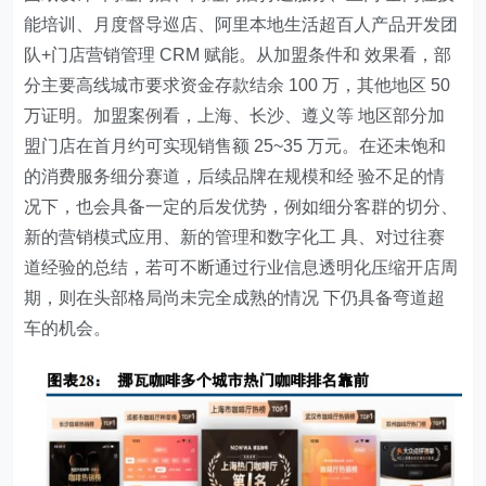
能培训、月度督导巡店、阿里本地生活超百人产品开发团
队+门店营销管理 CRM 赋能。从加盟条件和 效果看，部
分主要高线城市要求资金存款结余 100 万，其他地区 50
万证明。加盟案例看，上海、长沙、遵义等 地区部分加
盟门店在首月约可实现销售额 25~35 万元。在还未饱和
的消费服务细分赛道，后续品牌在规模和经 验不足的情
况下，也会具备一定的后发优势，例如细分客群的切分、
新的营销模式应用、新的管理和数字化工 具、对过往赛
道经验的总结，若可不断通过行业信息透明化压缩开店周
期，则在头部格局尚未完全成熟的情况 下仍具备弯道超
车的机会。