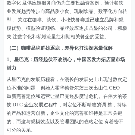
数字化 及供应链服务商仍为主要投融资案例，预计餐饮
业发展趋势逐步向高品质小食、现制饮品、数字化方向转
型， 关注在咖啡、茶饮、小吃快餐赛道已建立品牌和规
模优势、模型验证顺畅、品牌效应逐步凸显的公司，积极
关 注数字化和私域流量红利期相关餐企的受益。
（二）咖啡品牌群雄逐鹿，差异化打法探索最优解
1、星巴克：历经起伏不改初心，中国区发力拓店显市场
潜力
从星巴克的发展历程看，在漫长的发展史上出现过数次定
位不准的问题，创始人霍华德舒尔茨三次出山任 CEO，
重新完善定位和运营让星巴克逐步度过危机。在伟大的茶
饮 DTC 企业发展过程中，对定位不断精准的调 整，持续
的产品和运营创新，企业文化的完善和维持是非常关键
的，而这与规模效应以及管理团队的战略定位 有着密不
可分的关系。