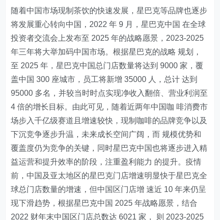
随着中国市场现制茶饮的快速发展，星巴克等品牌也逐步
将发展重心转向中国，2022 年 9 月，星巴克中国 在全球
投资者交流会上发布至 2025 年的战略愿景，2023-2025
年三年将大举加码中国市场。根据星巴克的战略 规划，
至 2025 年，星巴克中国总门店数量将达到 9000 家，覆
盖中国 300 座城市，员工将新增 35000 人，总计 达到
95000 多名，并较当时时点实现净收入翻倍、营业利润至
4 倍的增长目标。由此可见，随着近两年中国咖 啡消费市
场步入千亿级赛道且增速较快，现制咖啡的品牌竞争以及
下沉竞争逐步升温，未来成长空间广阔，而 规模优势和
覆盖度仍为竞争的关键，同时星巴克中国也将逐步进入精
益运营和提升效率的阶段，注重盈利能力 的提升。疫情
前，中国及亚太地区的星巴克门店增速明显快于星巴克全
球总门店数量的增速，但中国区门店增 速近 10 年来仍呈
现下滑趋势，根据星巴克中国 2025 年战略愿景，结合
2022 财年末中国区门店总数达 6021 家， 则 2023-2025