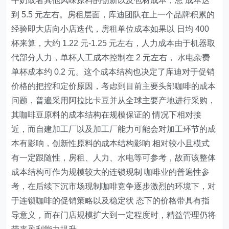
牛奶或者其他风味原料的创新以及包材成本，总 成本达
到 5.5 元左右。房租层面，库迪团队在上一个品牌积累的
经验即大店向小店迭代，房租单位成本如果以 日均 400
杯来算，大约 1.22 元-1.25 元左右，人力成本由于机器取
代部分人力，单杯人工成本控制在 2 元左右， 水电杂费
单杯成本约 0.2 元。这个成本结构也决定了库迪对于促销
价格的把控和定价原因，考虑到目前主要头部咖啡的成本
问题，普遍采用阿拉比卡豆并从全球主要产地进行采购，
其咖啡豆原料的成本结构在规模保证的 情况下相对接
近，而自建加工厂以及加工厂能力可能会对加工环节的成
本有影响，创新性原料的成本结构影响 相对较小且模式
有一定跟随性，房租、人力、水电等可参考，故而该整体
成本结构可作为规模较大的连锁现制 咖啡业的普遍性参
考，在后续下沉市场现制咖啡竞争逐步激烈的环境下，对
于连锁咖啡的促销策略以及稳定状 态下的价格带具有指
导意义，而在门店规模扩大到一定程度时，精益管理仍将