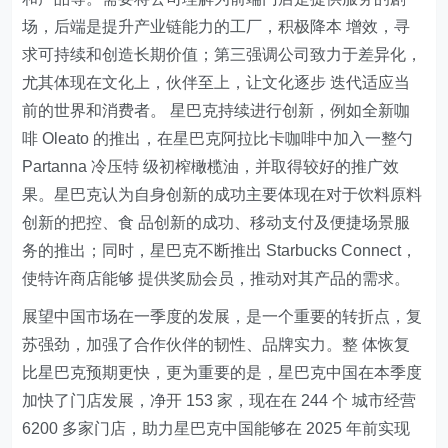
场，后端是提升产业链能力的工厂，积极降本 增效，寻
求可持续和创造长期价值；第三强调公司致力于差异化，
尤其体现在文化上，伙伴至上，让文化逐步 迭代适应当
前的世界和消费者。 星巴克持续进行创新，例如全新咖
啡 Oleato 的推出，在星巴克阿拉比卡咖啡中加入一整勺
Partanna 冷压特 级初榨橄榄油，并取得较好的推广效
果。星巴克认为自身创新的成功主要体现在对于饮料原料
创新的把控、食 品创新的成功、移动支付及便捷场景服
务的推出；同时，星巴克不断推出 Starbucks Connect，
使特许商店能够 提供奖励会员，推动对其产品的需求。
展望中国市场在一季度的发展，是一个重要的转折点，复
苏强劲，加强了合作伙伴的韧性、品牌实力。整 体恢复
比星巴克预期更快，更为重要的是，星巴克中国在本季度
加快了门店发展，净开 153 家，现在在 244 个 城市经营
6200 多家门店，助力星巴克中国能够在 2025 年前实现