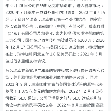
年 6 月 29 日公司自纳斯达克市场退市， 进入粉单市场；
2020 年 7 月基本完成财务事件内部调查；2020 年 9 月历
经 5 个多月的调查，瑞幸收到第一个处 罚结果，国家市
场监管总局公告，瑞幸咖啡（中国）有限公司、瑞幸咖啡
（北京）有限公司及相关 43 家为其提 供实质性帮助的第
三方公司，因存在虚假宣传行为被处罚金 6100 万；2020
年 12 月 17 日公司公告与美国 SEC 达成和解，根据和解
条款，瑞幸咖啡同意支付 1.8 亿美元罚款；2021 年 3 月
达成债务重组支持协议。
后续瑞幸在新管理层和新的管理模式下进行快速调整和转
型，并且取得经营效率和盈利能力的快速改善， 同时
2021 年 9 月，瑞幸咖啡宣布与美国集体诉讼的原告代表
签署了 1.875 亿美元的和解意向书。2022 年 2 月 4 日公
司收到 SEC 通知，公司已满足之前与 SEC 达成的和解
协议中约定的民事罚款义务；2022 年 8 月全部赎回 高级