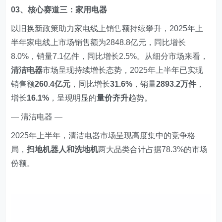
03、核心赛道三：家用电器
以旧换新政策助力家电线上销售额持续攀升，2025年上
半年家电线上市场销售额为2848.8亿元，同比增长
8.0%，销量7.1亿件，同比增长2.5%。从细分市场来看，
清洁电器
市场呈现持续增长态势，2025年上半年已实现
销售额
260.4亿元
，同比增长
31.6%
，销量
2893.2万件
，
增长
16.1%
，呈现明显的
量价齐升
趋势。
— 清洁电器 —
2025年上半年，清洁电器市场呈现高度集中的竞争格
局，
扫地机器人和洗地机
两大品类合计占据78.3%的市场
份额。