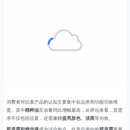
消费者对抗衰产品的认知主要集中在品类和功能功效维
度。其中
精粹油
互动量同比增幅最高，从评论来看，其需
求不仅包括抗衰，还需兼顾
提亮肤色、淡斑
等功效。
胶原霜和精华液
成为讨论热点，抗老品类中的
胶原霜
更展