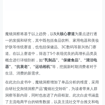
魔镜洞察将基于以上趋势，以
5大核心赛道
为重点进行逐
一的发掘和研究，其中既包括食品饮料、家用电器和美妆
护肤等传统赛道，也包括保健品、3C数码等新兴热门赛
道。在以上赛道中，筛选了5个表现优良的高增长品类及
概念进行详细剖析，如
“乳制品”、“保健食品”、“清洁电
器”、“抗衰老”、“运动相机”
等，挖掘新时期消费者对于
生活、消费的新需求。
在此次白皮书中，魔镜洞察增加了单品分析的维度，采用
自研社交舆情洞察产品“魔镜社交聆听”，为读者带来人群
洞察等新内容，同时也改进了内容框架。此次白皮书涵盖
了主流电商平台的销售数据，以及主流社交平台推文和电