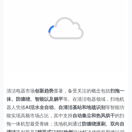
清洁电器市场
创新趋势
显著，备受关注的概念包括
扫拖一
体、防缠绕、智能以及躺平
等。在清洁电器领域，扫地机
器人凭借
AI活水全自动、自清洁基站和地毯识别
等智能功
能实现高额市场占比，其中支持
自动集尘和热风烘干
的扫
拖一体机型最受青睐；洗地机则通过
防缠绕滚刷、双向自