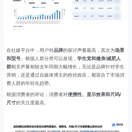
在社媒平台中，用户对
品牌
的探讨声量最高，其次为
场景
和型号
。根据人群分类可以发现，
学生党和健身/减肥人
群
相关声量相较去年同期大幅增长，无论是品牌针对学生
营销，还是通过自媒体博主的粉丝效应，都迎合了市场消
费人群的年轻化趋势。
根据消费者的评论，消费者对
便携性、显示效果和尺码/
尺寸
的关注度最高。