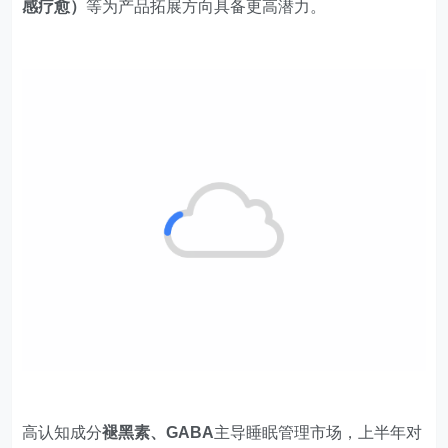
感疗愈）
等为产品拓展方向具备更高潜力。
高认知成分
褪黑素、GABA
主导睡眠管理市场，上半年对