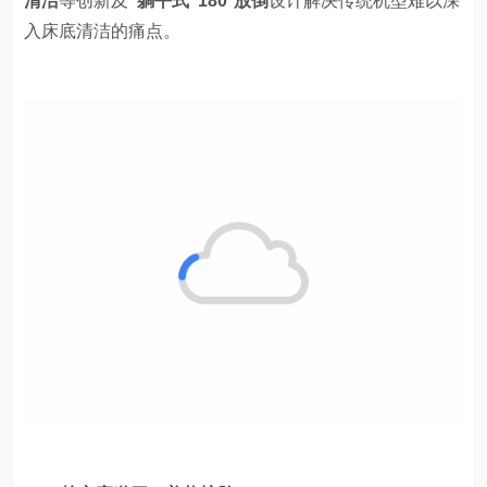
清洁
等创新及
"躺平式"180°放倒
设计解决传统机型难以深
入床底清洁的痛点。