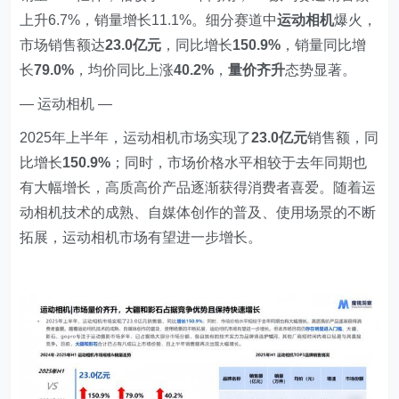
上升6.7%，销量增长11.1%。细分赛道中
运动相机
爆火，
市场销售额达
23.0亿元
，同比增长
150.9%
，销量同比增
长
79.0%
，均价同比上涨
40.2%
，
量价齐升
态势显著。
— 运动相机 —
2025年上半年，运动相机市场实现了
23.0亿元
销售额，同
比增长
150.9%
；同时，市场价格水平相较于去年同期也
有大幅增长，高质高价产品逐渐获得消费者喜爱。随着运
动相机技术的成熟、自媒体创作的普及、使用场景的不断
拓展，运动相机市场有望进一步增长。