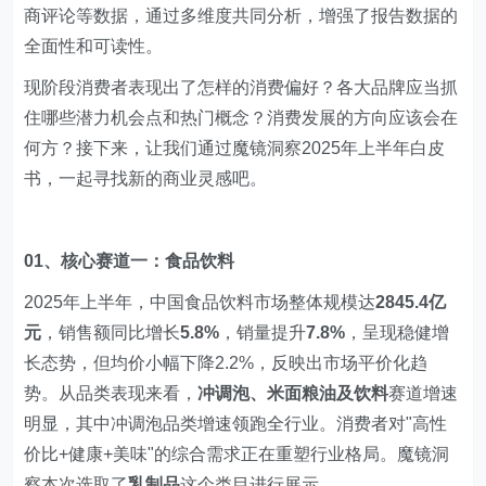
商评论等数据，通过多维度共同分析，增强了报告数据的
全面性和可读性。
现阶段消费者表现出了怎样的消费偏好？各大品牌应当抓
住哪些潜力机会点和热门概念？消费发展的方向应该会在
何方？接下来，让我们通过魔镜洞察2025年上半年白皮
书，一起寻找新的商业灵感吧。
01、核心赛道一：食品饮料
2025年上半年，中国食品饮料市场整体规模达
2845.4亿
元
，销售额同比增长
5.8%
，销量提升
7.8%
，呈现稳健增
长态势，但均价小幅下降2.2%，反映出市场平价化趋
势。从品类表现来看，
冲调泡、米面粮油及饮料
赛道增速
明显，其中冲调泡品类增速领跑全行业。消费者对"高性
价比+健康+美味"的综合需求正在重塑行业格局。魔镜洞
察本次选取了
乳制品
这个类目进行展示。