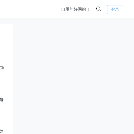
自用的好网站！
登录
海
份