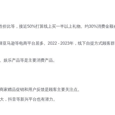
性价比等，接近50%打算线上买一半以上礼物。约30%消费金额
亚马逊等电商平台居多。2022 - 2023年，线下自提方式顾客群
配件、娱乐产品等是主要消费产品。
，商家赠品促销和用户反馈是顾客主要关注点。
力较大，抖音等新兴平台也有潜力。