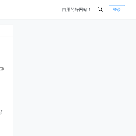
自用的好网站！
登录
节