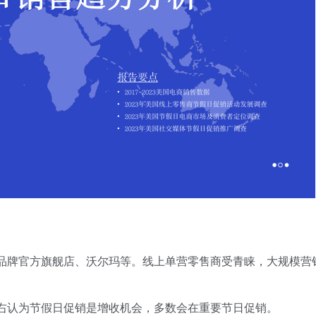
是品牌官方旗舰店、沃尔玛等。线上单营零售商受青睐，大规模营
左右认为节假日促销是增收机会，多数会在重要节日促销。