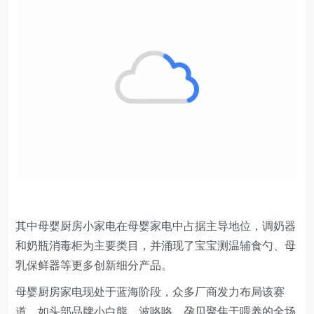
其中母婴厨房小家电在母婴家电中占据主导地位，调奶器
和奶瓶消毒柜为主要类目，并涌现了宝宝测温辅食勺、母
乳保鲜器等更多创新细分产品。
母婴厨房家电现处于蓝海阶段，众多厂商发力布局该赛
道。如头部品牌小白熊、波咯咯、孕贝聚焦于喂养的全场