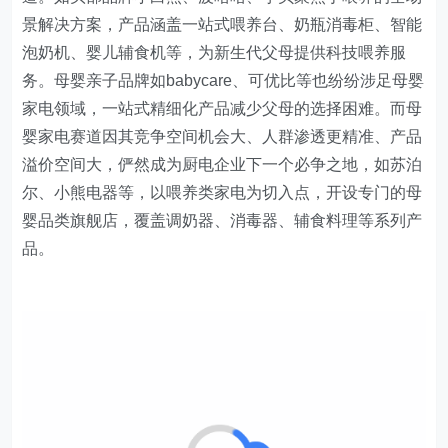
景解决方案，产品涵盖一站式喂养台、奶瓶消毒柜、智能
泡奶机、婴儿辅食机等，为新生代父母提供科技喂养服
务。母婴亲子品牌如babycare、可优比等也纷纷涉足母婴
家电领域，一站式精细化产品减少父母的选择困难。而母
婴家电赛道因其竞争空间机会大、人群渗透更精准、产品
溢价空间大，俨然成为厨电企业下一个必争之地，如苏泊
尔、小熊电器等，以喂养类家电为切入点，开设专门的母
婴品类旗舰店，覆盖调奶器、消毒器、辅食料理等系列产
品。