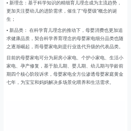
• 新理念：基于科学知识的精细育儿理念成为主流趋势，
更加关注婴幼儿的进阶需求，催生了“母婴级”概念的诞
生；
• 新品类： 在科学育儿理念的推动下，母婴消费也更加追
求健康品质，契合科学养育理念的母婴家电细分品类也随
之逐渐崛起，而母婴家电则是行业迭代升级的代表品类。
目前的母婴家电可分为厨房小家电、个护小家电、生活小
家电、孕产修复，基于胎儿期、婴儿期、幼儿期与学龄前
期四个核心阶段诉求，母婴家电全方位渗透母婴家庭黄金
七年，为宝宝和妈妈解决多场景化喂养和生活需求。