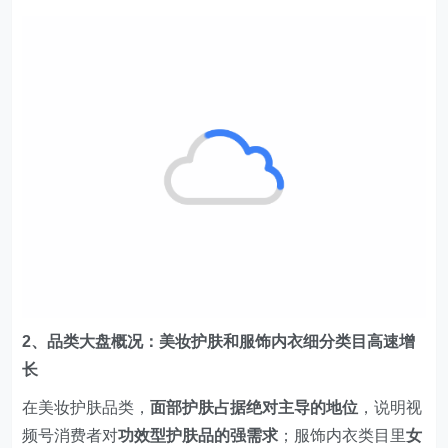
2、品类大盘概况：美妆护肤和服饰内衣细分类目高速增
长
在美妆护肤品类，
面部护肤占据绝对主导的地位
，说明视
频号消费者对
功效型护肤品的强需求
；服饰内衣类目里
女