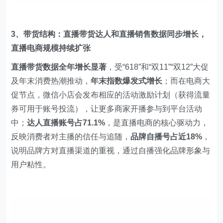
3、带货结构：直播带货达人和直播销售数据同步增长，
直播电商规模持续扩张
直播带货数据全年增长显著
，受“618”和“双11”“双12”大促
及年末消费热潮推动，
年末指数爆发式增长
；而在电商大
促节点，微信小店会发布相应的活动激励计划（获得流量
券可用于账号投流），让更多商家开播参与到平台活动
中；
达人直播账号占71.1%
，是直播电商的核心驱动力，
反映消费者对主播的信任与追随，
品牌自播号占近18%
，
说明品牌方对直播渠道的重视，通过自播强化品牌形象与
用户粘性。