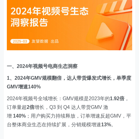
一、2024年视频号电商生态洞察
1、2024年GMV规模翻倍，达人带货爆发式增长，单季度
GMV增速140%
2024年视频号全域增长：GMV规模是2023年的
1.92倍
，
订单量超
2倍
增长，Q3 到 Q4 达人带货GMV 激
增
140%
；用户购买力持续释放，订单增速反超GMV，平
台整体商业生态在持续扩展，分销规模增速
13%
。