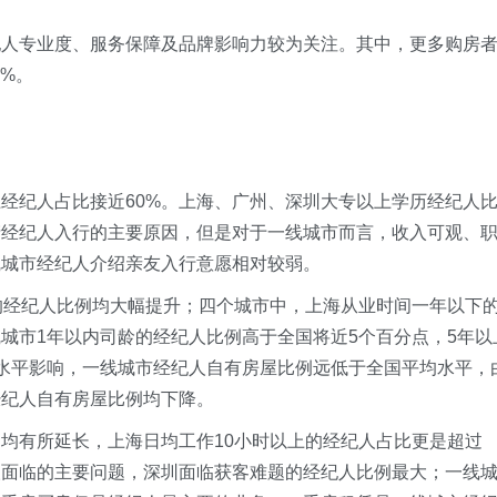
纪人专业度、服务保障及品牌影响力较为关注。其中，更多购房
7%。
经纪人占比接近60%。上海、广州、深圳大专以上学历经纪人
产经纪人入行的主要原因，但是对于一线城市而言，收入可观、
线城市经纪人介绍亲友入行意愿相对较弱。
的经纪人比例均大幅提升；四个城市中，上海从业时间一年以下
城市1年以内司龄的经纪人比例高于全国将近5个百分点，5年以
水平影响，一线城市经纪人自有房屋比例远低于全国平均水平，
经纪人自有房屋比例均下降。
均有所延长，上海日均工作10小时以上的经纪人占比更是超过
人面临的主要问题，深圳面临获客难题的经纪人比例最大；一线