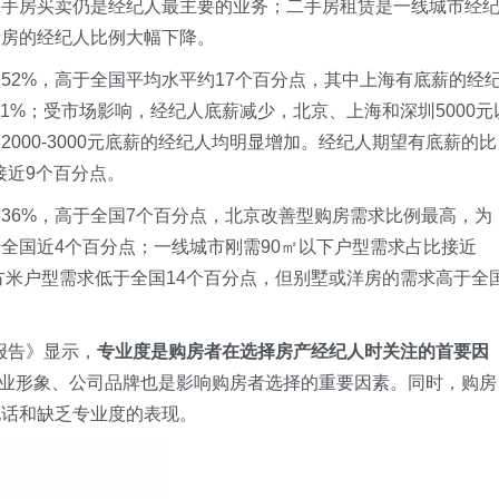
二手房买卖仍是经纪人最主要的业务；二手房租赁是一线城市经
新房的经纪人比例大幅下降。
52%，高于全国平均水平约17个百分点，其中上海有底薪的经
41%；受市场影响，经纪人底薪减少，北京、上海和深圳5000元
000-3000元底薪的经纪人均明显增加。经纪人期望有底薪的比
接近9个百分点。
36%，高于全国7个百分点，北京改善型购房需求比例最高，为
于全国近4个百分点；一线城市刚需90㎡以下户型需求占比接近
4平方米户型需求低于全国14个百分点，但别墅或洋房的需求高于全
报告》显示，
专业度是购房者在选择房产经纪人时关注的首要因
、职业形象、公司品牌也是影响购房者选择的重要因素。同时，购房
电话和缺乏专业度的表现。