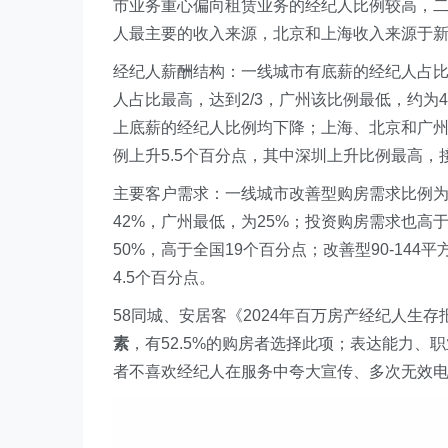
市业务重心偏向租赁业务的经纪人比例较高，
人最主要的收入来源，北京和上海收入来源于
经纪人薪酬结构：一线城市有底薪的经纪人占比
人占比最高，达到2/3，广州该比例最低，约为
上底薪的经纪人比例均下降；上海、北京和广州2
例上升5.5个百分点，其中深圳上升比例最高，
主要客户需求：一线城市改善型购房需求比例为
42%，广州最低，为25%；投资购房需求也高
50%，高于全国19个百分点；改善型90-14
4.5个百分点。
58同城、安居客《2024年百万房产经纪人生存
素
，有52.5%的购房者选择此项；表达能力
者不喜欢经纪人在服务中夸大宣传、多次无效