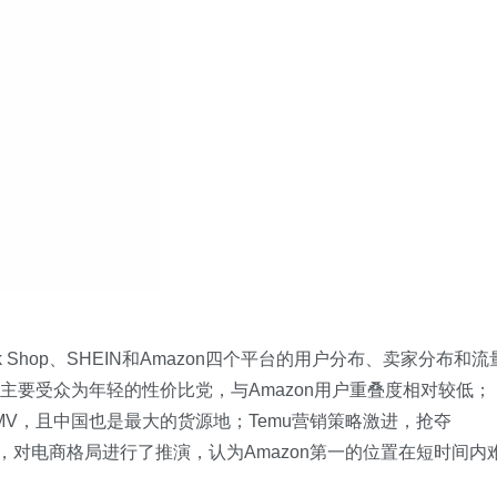
Tok Shop、SHEIN和Amazon四个平台的用户分布、卖家分布和流
hop的主要受众为年轻的性价比党，与Amazon用户重叠度相对较低；
GMV，且中国也是最大的货源地；Temu营销策略激进，抢夺
例，对电商格局进行了推演，认为Amazon第一的位置在短时间内