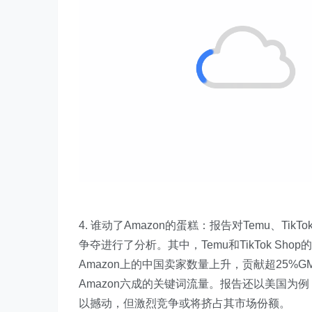
4. 谁动了Amazon的蛋糕：报告对Temu、Tik
争夺进行了分析。其中，Temu和TikTok S
Amazon上的中国卖家数量上升，贡献超25%
Amazon六成的关键词流量。报告还以美国为
以撼动，但激烈竞争或将挤占其市场份额。