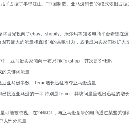
几乎占据了半壁江山。“中国制造、亚马逊销售”的模式依旧占据
将目光投向了ebay、shopify、沃尔玛等知名电商平台希望在这
平台因其庞大的流量和直播间的高吸引力，逐渐成为卖家们欲扩大
龙”中，亚马逊卖家倾向于布局TikTokshop，其次是SHEIN
六成的关键词流量
访问量逼近亚马逊半数，Temu增长迅猛抢夺亚马逊流量
访问量总和已接近亚马逊的一半;特别是Temu，其访问量呈现出迅猛的增
量可能被忽视。在24年Q1，与亚马逊竞争的电商通过某些关键
其中大部分流量