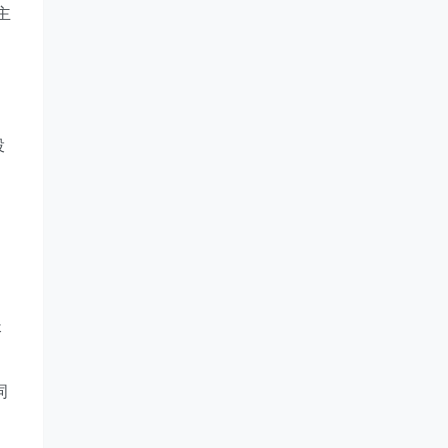
主
投
长
词