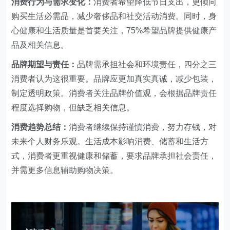
消费行为与需求变化：
消费者希望降低节日支出，更倾向
购买生活必需品，减少奢侈品和社交活动消费。同时，身
心健康和生活质量是首要关注，75%希望品牌提供健康产
品及相关信息。
品牌期望与责任：
品牌需承担社会和环境责任，四分之三
消费者认为这很重要。品牌应更加真实真诚，减少包装，
制定透明政策。消费者关注品牌价值观，会根据品牌责任
程度选择购物，但缺乏相关信息。
消费趋势总结：
消费者继续保持谨慎消费，努力存钱，对
未来个人财务乐观。生活成本影响消费、储蓄和生活方
式，消费者更重视健康和储蓄，要求品牌承担社会责任，
并需更多信息辅助购物决策。