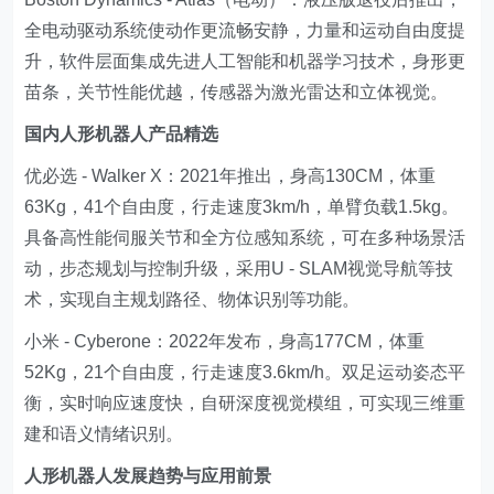
全电动驱动系统使动作更流畅安静，力量和运动自由度提
升，软件层面集成先进人工智能和机器学习技术，身形更
苗条，关节性能优越，传感器为激光雷达和立体视觉。
国内人形机器人产品精选
优必选 - Walker X：2021年推出，身高130CM，体重
63Kg，41个自由度，行走速度3km/h，单臂负载1.5kg。
具备高性能伺服关节和全方位感知系统，可在多种场景活
动，步态规划与控制升级，采用U - SLAM视觉导航等技
术，实现自主规划路径、物体识别等功能。
小米 - Cyberone：2022年发布，身高177CM，体重
52Kg，21个自由度，行走速度3.6km/h。双足运动姿态平
衡，实时响应速度快，自研深度视觉模组，可实现三维重
建和语义情绪识别。
人形机器人发展趋势与应用前景