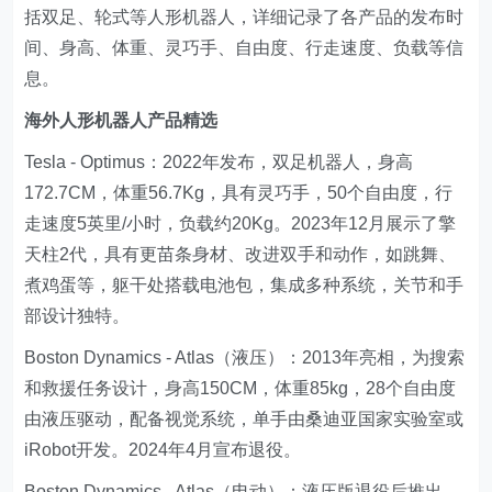
括双足、轮式等人形机器人，详细记录了各产品的发布时
间、身高、体重、灵巧手、自由度、行走速度、负载等信
息。
海外人形机器人产品精选
Tesla - Optimus：2022年发布，双足机器人，身高
172.7CM，体重56.7Kg，具有灵巧手，50个自由度，行
走速度5英里/小时，负载约20Kg。2023年12月展示了擎
天柱2代，具有更苗条身材、改进双手和动作，如跳舞、
煮鸡蛋等，躯干处搭载电池包，集成多种系统，关节和手
部设计独特。
Boston Dynamics - Atlas（液压）：2013年亮相，为搜索
和救援任务设计，身高150CM，体重85kg，28个自由度
由液压驱动，配备视觉系统，单手由桑迪亚国家实验室或
iRobot开发。2024年4月宣布退役。
Boston Dynamics - Atlas（电动）：液压版退役后推出，