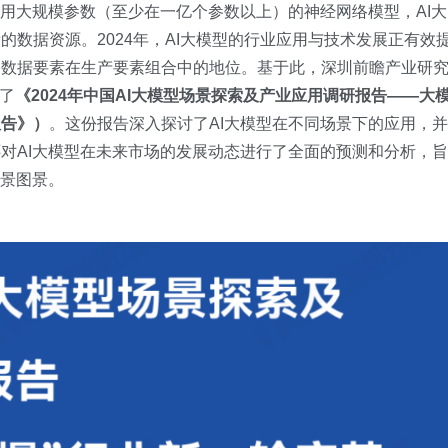
采用大规模参数（至少在一亿个参数以上）的神经网络模型，AI大
数据资源。2024年，AI大模型的行业应用与技术发展正有效
了数据要素在生产要素组合中的地位。基于此，深圳前瞻产业研
写了
《2024年中国AI大模型场景探索及产业应用调研报告——大
报告》）
。这份报告深入探讨了AI大模型在不同场景下的应用，并
对AI大模型在未来市场的发展动态进行了全面的预测和分析，旨
前景图景。