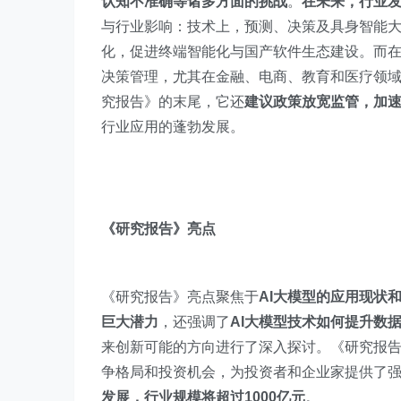
认知不准确等诸多方面的挑战
。
在未来，行业
与行业影响：技术上，预测、决策及具身智能大
化，促进终端智能化与国产软件生态建设。而
决策管理，尤其在金融、电商、教育和医疗领
究报告》的末尾，它还
建议政策放宽监管，加
行业应用的蓬勃发展。
《研究报告》亮点
《研究报告》亮点聚焦于
AI大模型的应用现状
巨大潜力
，还强调了
AI大模型技术如何提升数
来创新可能的方向进行了深入探讨。《研究报告
争格局和投资机会，为投资者和企业家提供了
发展，行业规模将超过1000亿元
。