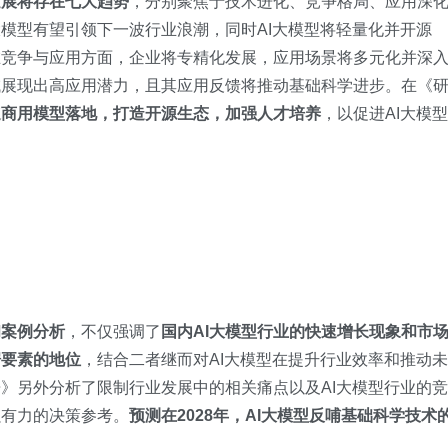
发展将存在七大趋势
，分别聚焦于技术进化、竞争格局、应用深
模型有望引领下一波行业浪潮，同时AI大模型将轻量化并开源
在竞争与应用方面，企业将专精化发展，应用场景将多元化并深
域展现出高应用潜力，且其应用反馈将推动基础科学进步。在《
速商用模型落地，打造开源生态，加强人才培养
，以促进AI大模型
和案例分析
，不仅强调了
国内AI大模型行业的快速增长现象和市
据要素的地位
，结合二者继而对AI大模型在提升行业效率和推动未
》另外分析了限制行业发展中的相关痛点以及AI大模型行业的竞
强有力的决策参考。
预测在2028年，AI大模型反哺基础科学技术