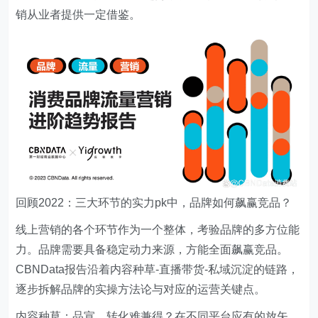
销从业者提供一定借鉴。
回顾2022：三大环节的实力pk中，品牌如何飙赢竞品？
线上营销的各个环节作为一个整体，考验品牌的多方位能
力。品牌需要具备稳定动力来源，方能全面飙赢竞品。
CBNData报告沿着内容种草-直播带货-私域沉淀的链路，
逐步拆解品牌的实操方法论与对应的运营关键点。
内容种草：品宣、转化难兼得？在不同平台应有的放矢