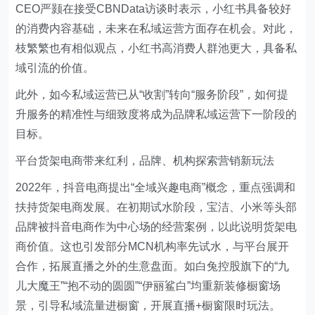
CEO严颢在接受CBNData访谈时表示，小红书具备较好
的消费内容基础，未来在私域运营方面存在机会。对此，
枝繁繁也有相似观点，小红书高消费人群池更大，具备私
域引流的价值。
此外，如今私域运营已从“收割”转向“服务阶段”，如何提
升服务的精准性与细致度将成为品牌私域运营下一阶段的
目标。
平台货架电商带来红利，品牌、机构探索营销新玩法
2022年，抖音电商提出“全域兴趣电商”概念，重点强调和
扶持货架电商发展。在初期试水阶段，宝洁、小米等头部
品牌被抖音电商作为中心场的经营案例，以此说明货架电
商价值。这也引发部分MCN机构率先试水，与平台展开
合作，拓展直播之外的生意盘面。如白兔控股旗下的“九
儿大魔王”“抱不动的圆圆”“伊丽鲨白”均重新装修橱窗场
景，引导私域流量进橱窗，开展直播+橱窗限时玩法。