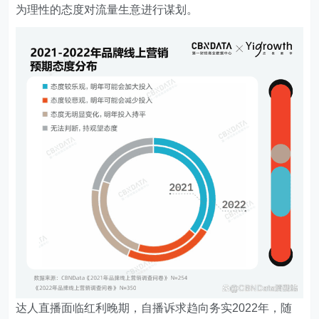
为理性的态度对流量生意进行谋划。
达人直播面临红利晚期，自播诉求趋向务实
2022年，随