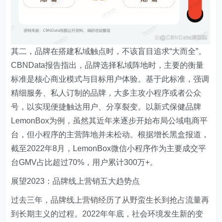
其二，品牌在搭建私域触点时，不该盲目追求“大而全”。
CBNData报告指出，品牌选择私域阵地时，主要的衡量
标准是核心商业模式与目标用户体验。基于此标准，强调
精细服务、私人订制的品牌，大多主攻小程序或者公众
号，以实现便捷触达用户、分享裂变。以新式保健品牌
LemonBox为例，虽然其近年来逐步开始布局公域电商平
台，但小程序的主营阵地并未松动。根据增长黑盒报道，
截至2022年8月，LemonBox微信小程序作为主要成交平
台GMV占比超过70%，用户累计300万+。
展望2023：品牌线上营销五大趋势点
过去三年，品牌线上营销经历了从野蛮生长到抢占流量再
到长期主义的过程。2022年年底，社会环境发生新的变