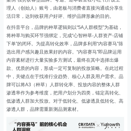
理人（创始人）账号，由老板与消费者直接沟通或分享生
活日常，达到收获用户好评、维护品牌形象的目的。
在抖音平台，品牌的种草逻辑则以“5A人群模型”为基础，
将种草与购买环节强绑定，完成“心智种草-人群资产-店铺
下单”的闭环。为提高转化效率，品牌多利用“内容赛马”筛
选出用户感兴趣且效果好的内容。“内容赛马”即品牌运用
内容素材进行大量实验多方测试，最终在其中选择出爆
款、优质的内容，形成一定可复制的投放策略。在此过程
中，关键点在于找准行业趋势、核心人群及用户需求。品
牌可以将A3（种草）人群转化率、投放内容的整体人群
渗透率作为参考维度，把用户划分为四类，锚定高转化、
低渗透人群加大投放。对于低转化、低渗透及低转化、高
渗透人群，品牌需重新测品测素材。