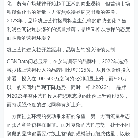
化，所有市场规律开始趋于正常的商业逻辑，但营销市场
积攒催化出的流量压力依然亟待品牌交出新的答卷。
2023年，品牌线上营销格局将发生怎样的趋势变化？当
利润空间被逐步涨价的流量摊薄，品牌又将以怎样的态度
面临新的营销环境？
线上营销进入拉开差距期，品牌营销投入谨慎克制
CBNData问卷显示，在参与调研的品牌中，2022年选择
减少线上营销投入的品牌同比增加25％。从具体金额投入
来看，投入在100-500万之间的比例明显上升，而500万
以上的区间均呈现下降趋势。同时，相比2022年，品牌
对2023年整体营销投入持悲观态度的比例上升超过5％，
而持观望态度的占比同样有所上升。
一方面社会环境的变动带来新的希望，另一方面流量生态
的焦灼竞争仍横在眼前。面对复杂的营销态势，处于不同
阶段的品牌都需要对线上营销的规模进行细致估量，以较