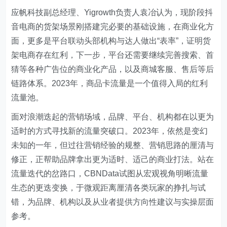
应帆科技副总经理、Yigrowth负责人袁冶认为，现阶段抖
音电商的货架场景刚搭建完必要的基础设施，在商业化方
面，更多是平台联动头部机构与达人做出“表率”，证明货
架电商存在红利，下一步，平台还需要继续完善搜索、首
猜等各种广告位的商业化产品，以及商城客服、售后等后
链路体系。2023年，商品卡流量是一个值得入局的红利
流量池。
面对浪潮迭起的营销场域，品牌、平台、机构都在以更为
适时的方式寻找新的流量突破口。2023年，依然是变幻
未知的一年，但过往营销经验的规整、营销思路的厘清与
修正，正帮助品牌拿出更为适时、适己的商业打法。站在
流量迭代的岔路口，CBNData试图从宏观视角明晰流量
生态的更迭变换，于微观距离厘清各类玩家的挣扎与试
错，为品牌、机构以及从业者提供方向性建议与实操层面
参考。