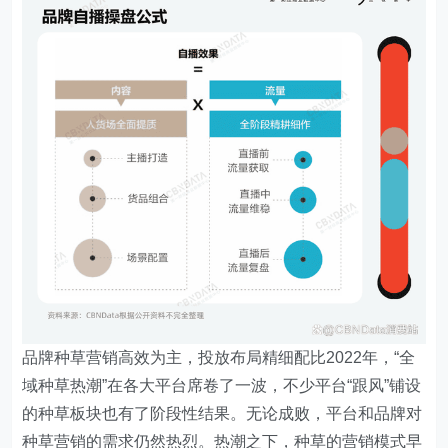
品牌种草营销高效为主，投放布局精细配比
2022年，“全
域种草热潮”在各大平台席卷了一波，不少平台“跟风”铺设
的种草板块也有了阶段性结果。无论成败，平台和品牌对
种草营销的需求仍然热烈。热潮之下，种草的营销模式早