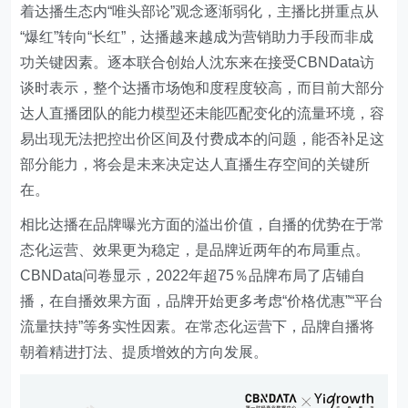
着达播生态内“唯头部论”观念逐渐弱化，主播比拼重点从
“爆红”转向“长红”，达播越来越成为营销助力手段而非成
功关键因素。逐本联合创始人沈东来在接受CBNData访
谈时表示，整个达播市场饱和度程度较高，而目前大部分
达人直播团队的能力模型还未能匹配变化的流量环境，容
易出现无法把控出价区间及付费成本的问题，能否补足这
部分能力，将会是未来决定达人直播生存空间的关键所
在。
相比达播在品牌曝光方面的溢出价值，自播的优势在于常
态化运营、效果更为稳定，是品牌近两年的布局重点。
CBNData问卷显示，2022年超75％品牌布局了店铺自
播，在自播效果方面，品牌开始更多考虑“价格优惠”“平台
流量扶持”等务实性因素。在常态化运营下，品牌自播将
朝着精进打法、提质增效的方向发展。