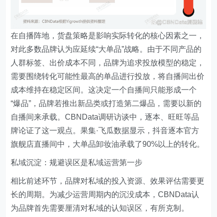
在自播阵地，货盘策略是影响实际转化的核心因素之一，
对此多数品牌认为应延续“大单品”战略。由于不同产品的
人群标签、出价成本不同，品牌为追求投放模型的稳定，
需要围绕转化可能性最高的单品进行投放，将自播间出价
成本维持在稳定区间。这决定一个自播间只能形成一个
“爆品”，品牌若推出新品类或打造第二爆品，需要以新的
自播间来承载。CBNData调研访谈中，逐本、旺旺等品
牌论证了这一观点。果集·飞瓜数据显示，抖音逐本官方
旗舰店直播间中，大单品卸妆油承载了90%以上的转化。
私域沉淀：规避误区是私域运营第一步
相比前述环节，品牌对私域的投入资源、效果评估需要更
长的周期。为减少运营周期内的沉没成本，CBNData认
为品牌首先需要厘清对私域的认知误区，有所克制。