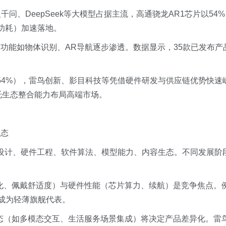
问、DeepSeek等大模型占据主流，高通骁龙AR1芯片以54%
功耗）加速落地。
进阶功能如物体识别、AR导航逐步渗透。数据显示，35款已发布产
商54%），雷鸟创新、影目科技等凭借硬件研发与供应链优势快速
托生态整合能力布局高端市场。
生态
业设计、硬件工程、软件算法、模型能力、内容生态。不同发展阶
如轻量化、佩戴舒适度）与硬件性能（芯片算力、续航）是竞争焦点。
1芯片成为轻薄旗舰代表。
内容生态（如多模态交互、生活服务场景集成）将决定产品差异化。雷