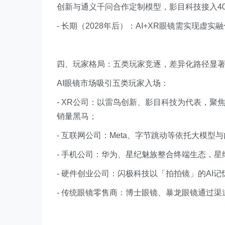
创新与通义千问合作定制模型，影目科技接入4
- 长期（2028年后）：AI+XR眼镜需实现
四、玩家格局：五类玩家竞逐，差异化路径显
AI眼镜市场吸引五类玩家入场：
- XR公司：以雷鸟创新、影目科技为代表，聚
销量黑马；
- 互联网公司：Meta、字节跳动等依托大模型与内
- 手机公司：华为、星纪魅族整合终端生态，星纪魅
- 硬件创业公司：闪极科技以「拍拍镜」的AI
- 传统眼镜零售商：博士眼镜、暴龙眼镜通过渠