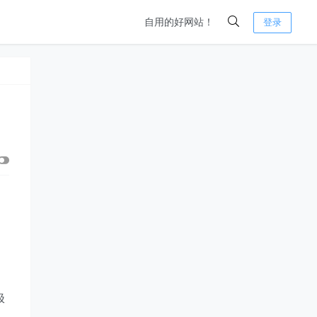
自用的好网站！
登录
极