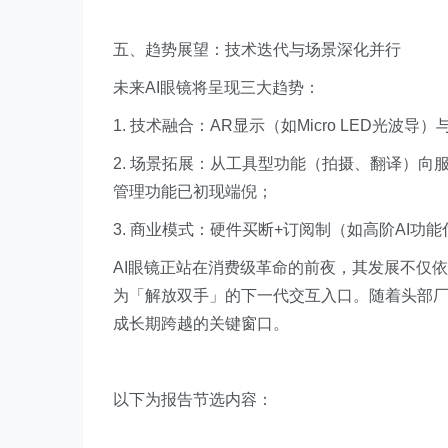
五、趋势展望：技术迭代与场景深化并行
未来AI眼镜将呈现三大趋势：
1. 技术融合：AR显示（如Micro LED光波
2. 场景拓展：从工具型功能（拍摄、翻译）向
管理功能已初现端倪；
3. 商业模式：硬件买断+订阅制（如高阶AI
AI眼镜正站在消费级革命的前夜，其发展不仅
为「解放双手」的下一代交互入口。随着头部厂商
成长期跨越的关键窗口。
以下为报告节选内容：