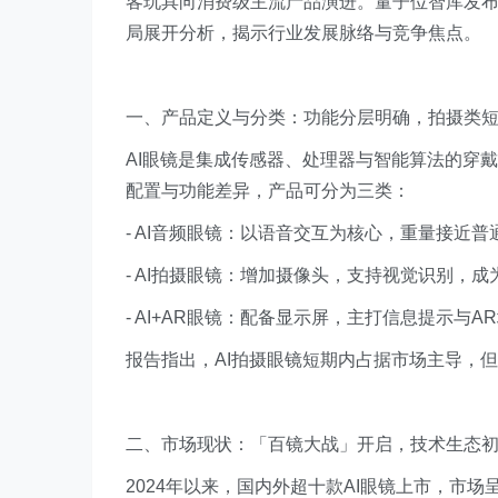
客玩具向消费级主流产品演进。量子位智库发布
局展开分析，揭示行业发展脉络与竞争焦点。
一、产品定义与分类：功能分层明确，拍摄类
AI眼镜是集成传感器、处理器与智能算法的穿
配置与功能差异，产品可分为三类：
- AI音频眼镜：以语音交互为核心，重量接近普
- AI拍摄眼镜：增加摄像头，支持视觉识别，成为当
- AI+AR眼镜：配备显示屏，主打信息提示与AR场
报告指出，AI拍摄眼镜短期内占据市场主导，但
二、市场现状：「百镜大战」开启，技术生态
2024年以来，国内外超十款AI眼镜上市，市场