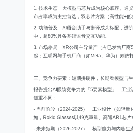
1. 技术生态：大模型与芯片成为核心底座。通义千
市占率成为主控首选，双芯片方案（高性能+低
2. 功能普及：AI语音助手与翻译成为标配，
中，超80%具备基础语音交互功能。
3. 市场格局：XR公司主导量产（占已发售厂
起；互联网与手机厂商（如Meta、华为）则依
三、竞争力要素：短期拼硬件，长期看模型与
报告提出AI眼镜竞争力的「5要素模型」：工
侧重不同：
- 当前阶段（2024-2025）：工业设计（
如，Rokid Glasses以49克重量、高通AR
- 未来短期（2026-2027）：模型能力与