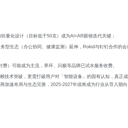
导）与轻量化设计（目标低于50克）成为AI+AR眼镜迭代关键；
服务型生态（办公协同、健康监测）延伸，Rokid与钉钉合作的会
功能付费）可能成为主流，界环、闪极等品牌已试水服务收费。
依赖技术突破，更需打破用户对「智能设备」的固有认知，真正成
加速布局与生态完善，2025-2027年或将成为行业从导入期向