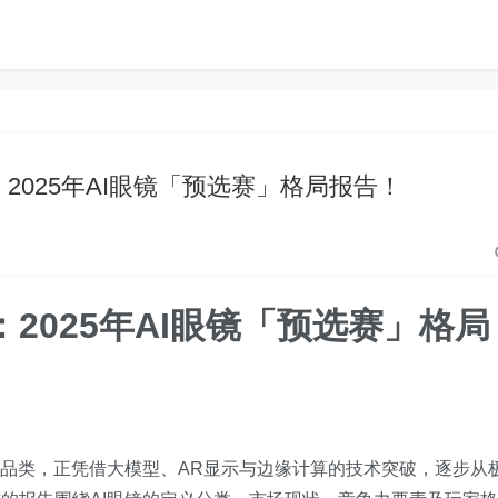
2025年AI眼镜「预选赛」格局报告！
2025年AI眼镜「预选赛」格局
兴品类，正凭借大模型、AR显示与边缘计算的技术突破，逐步从