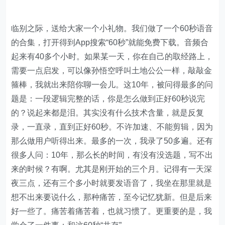
临别之际，送给大家一个小礼物。我们做了一个60秒语音
的合集，打开得到App搜索“60秒”就能免费下载。音频合
起来有40多个小时。如果某一天，你在自己的取经路上，
需要一点启发，可以像孙悟空呼叫土地公公一样，敲敲金
箍棒，我就出来陪你聊一会儿。这10年，被问得最多的问
题是：一段逻辑完整的话，你是怎么做到正好60秒说完
的？说起来都是泪。其实没有什么技术含量，就是反复
录，一直录，直到正好60秒。不许加速、不能剪辑，因为
那么做用户听得出来。最多的一次，我录了50多遍。还有
很多人问：10年，那么长的时间，有没有没选题，写不出
来的时候？有啊。尤其是刚开始的三个月。记得有一天深
夜三点，还有三个多小时就要发语音了，我坐在那里就是
想不出来要说什么，那种痛苦，至今记忆犹新。但是后来
好一些了。痛苦着痛苦着，也就习惯了。更重要的是，我