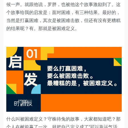
候一声。就跟他说，罗胖，也被他这个故事激励到了。这
个故事给我的启发是：面对困难，有三种结果。最好的，
当然是打赢困难，其次是被困难击败，但还有没有更糟糕
的结果呢？有。那就是被困难定义。
什么叫被困难定义？守株待兔的故事，大家都知道吧？那
个人在树前赢了一次，就把自己定义成了“可以靠运气活