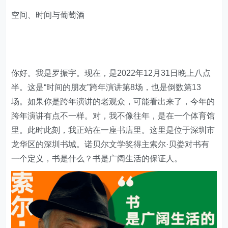
空间、时间与葡萄酒
你好。我是罗振宇。现在，是2022年12月31日晚上八点
半。这是“时间的朋友”跨年演讲第8场，也是倒数第13
场。如果你是跨年演讲的老观众，可能看出来了，今年的
跨年演讲有点不一样。对，我不像往年，是在一个体育馆
里。此时此刻，我正站在一座书店里。这里是位于深圳市
龙华区的深圳书城。诺贝尔文学奖得主索尔·贝娄对书有
一个定义，书是什么？书是广阔生活的保证人。