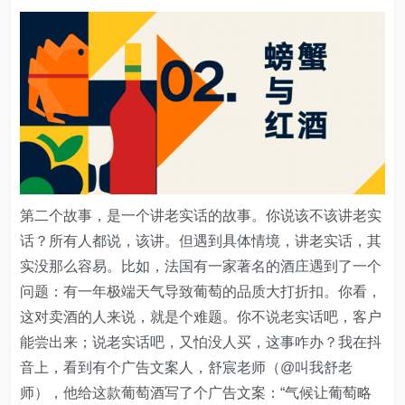
第二个故事，是一个讲老实话的故事。你说该不该讲老实
话？所有人都说，该讲。但遇到具体情境，讲老实话，其
实没那么容易。比如，法国有一家著名的酒庄遇到了一个
问题：有一年极端天气导致葡萄的品质大打折扣。你看，
这对卖酒的人来说，就是个难题。你不说老实话吧，客户
能尝出来；说老实话吧，又怕没人买，这事咋办？我在抖
音上，看到有个广告文案人，舒宸老师（@叫我舒老
师），他给这款葡萄酒写了个广告文案：“气候让葡萄略