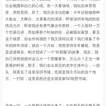
社会氛围和自己的心境。有一天看场地，我站在体育馆
里，突然觉得，坏了。我完全没法想象：今年还能做那种
大集会、大舞台、大屏幕式的演讲。即使深圳本地的防疫
情况允许，即使我还有勇气像去年那样，一个人面对一万
个空座位讲，而如果那个时候的你，还被困在家里，看见
这个场景，你会作何感想？我又情何以堪？我们准备了半
年的跨年演讲，就在一个月前，突然变得非常尴尬。简直
是进退维谷。刚才我讲了一个“补窟窿”的故事。现在，我
自己突然就面对这么大一个窟窿要补。怎么办？正当一筹
莫展的时候，那天，我们走出原定的龙华文体中心，一扭
头，就看见了这座深圳书城，也就是我今天站的这个地
方。一打听，这里居然还是全国首家5G智慧书城。
灵光一闪，一个新想法就冒出来了：今年能不能干脆不用