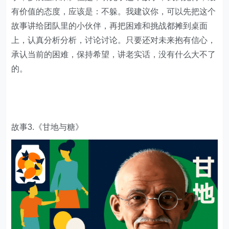
有价值的态度，应该是：不躲。我建议你，可以先把这个
故事讲给团队里的小伙伴，再把困难和挑战都摊到桌面
上，认真分析分析，讨论讨论。只要还对未来抱有信心，
承认当前的困难，保持希望，讲老实话，没有什么大不了
的。
故事3.《甘地与糖》