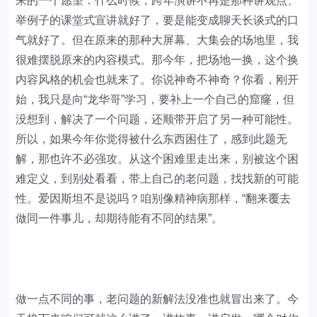
来的一个愿望：什么时候，跨年演讲不再是那种讲观点、
举例子的课堂式宣讲就好了，要是能变成聊天长谈式的口
气就好了。但在原来的那种大屏幕、大集会的场地里，我
很难摆脱原来的内容模式。那今年，把场地一换，这个换
内容风格的机会也就来了。你说神奇不神奇？你看，刚开
始，我只是向“龙华哥”学习，要补上一个自己的窟窿，但
没想到，解决了一个问题，还顺带开启了另一种可能性。
所以，如果今年你觉得被什么东西困住了，感到此题无
解，那也许不必强攻。从这个困难里走出来，别被这个困
难定义，到别处看看，带上自己的老问题，找找新的可能
性。爱因斯坦不是说吗？咱别像精神病那样，“翻来覆去
做同一件事儿，却期待能有不同的结果”。
做一点不同的事，老问题的新解法没准也就冒出来了。今