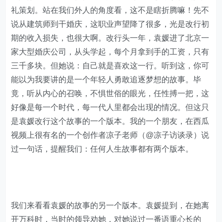
礼策划。站在我们外人的角度看，这不是瞎折腾嘛！先不
说从建筑师到干婚庆，这职业声望降了很多，光是改行初
期的收入损失，也很大啊。改行头一年，袁媛进了北京一
家大型婚庆公司，从头学起，每个月拿到手的工资，只有
三千多块。但她说：自己就是喜欢这一行。听到这，你可
能以为我要讲的是一个年轻人勇敢追逐梦想的故事。毕
竟，听从内心的召唤，不惧世俗的眼光，任性搏一把，这
好像是每一个时代，每一代人里都会出现的情况。但这只
是袁媛改行这个故事的一个版本。我的一个朋友，在西瓜
视频上很有名的一个创作者凉子老师（@凉子访谈录）说
过一句话，提醒我们：任何人生故事都有两个版本。
我们来看看袁媛的故事的另一个版本。袁媛提到，在她离
开万科时，当时的领导劝她，对她说过一番语重心长的