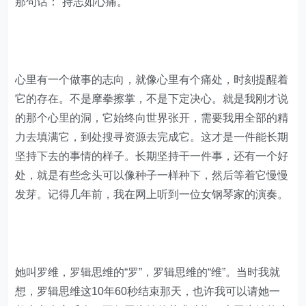
那句话：“持志如心痛。”
心里有一个做事的志向，就像心里有个痛处，时刻提醒着
它的存在。不是摩拳擦掌，不是下定决心。就是我刚才说
的那个心里的洞，它始终向世界张开，需要我用全部的精
力去填满它，到处搜寻资源去完成它。这才是一件能长期
坚持下去的事情的样子。长期坚持干一件事，还有一个好
处，就是有些念头可以像种子一样种下，然后等着它慢慢
发芽。记得几年前，我在网上听到一位女钢琴家的演奏。
她叫罗维，罗辑思维的“罗”，罗辑思维的“维”。当时我就
想，罗辑思维这10年60秒结束那天，也许我可以请她一