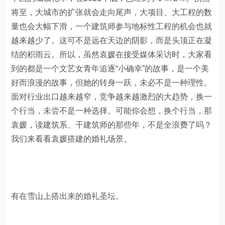
将至，大城市的扩张就会走向尾声，大项目、大工程的数
量也会大幅下滑，一个建筑师参与地标性工程的机会也就
越来越少了。这可不是远在天边的阴影，而是头顶正在凝
结的积雨云。所以，虽然袁媛在接受媒体采访时，大家看
到的都是一个文艺女青年追逐“小确幸”的故事，是一个美
好而浪漫的故事，但她的转身一跃，未必不是一种理性。
面对行业出口越来越窄，竞争越来越激烈的大趋势，换一
个行当，未尝不是一种选择。可能你会想，换个行当，那
袁媛，读建筑系、干建筑师的那些年，不是全浪费了吗？
我们来看看袁媛搭建的婚礼场景。
有在雪山上搭出来的婚礼圣坛。