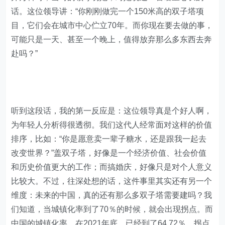
话。这位领导讲：“你刚刚做完一个150米高的双子塔项
目，它们会在城市中心伫立70年。而你现在要去做的事，
可能只是一天、甚至一个晚上，值得放弃那么多东西去奔
赴吗？”
听到这段话，我的第一反应是：这位领导真是个好人啊，
为年轻人分析得很透彻。我们这代人经常面对这样的价值
排序，比如：“你是愿意卖一辈子糖水，还是跟我一起去
改变世界？”盖双子塔，好像是一个经济价值、社会价值
和历史价值更大的工作；而搞婚庆，好像只是对个人意义
比较大。不过，往深处想的话，这件事里其实还有另一个
维度：未来的中国，真的还有那么多双子塔需要建吗？我
们知道，当城镇化率到了70％的时候，就会出现拐点。而
中国的城镇化率，在2021年底，已经到了64.72％。拐点