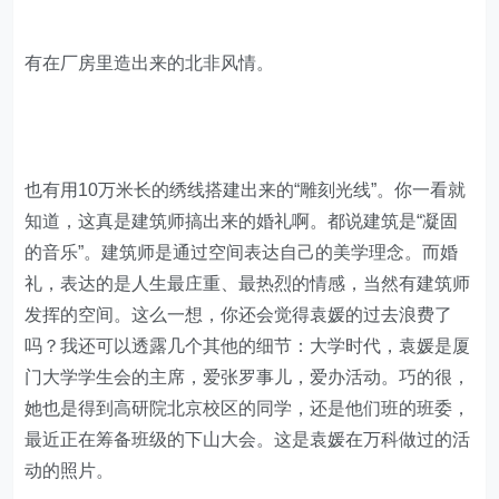
有在厂房里造出来的北非风情。
也有用10万米长的绣线搭建出来的“雕刻光线”。你一看就
知道，这真是建筑师搞出来的婚礼啊。都说建筑是“凝固
的音乐”。建筑师是通过空间表达自己的美学理念。而婚
礼，表达的是人生最庄重、最热烈的情感，当然有建筑师
发挥的空间。这么一想，你还会觉得袁媛的过去浪费了
吗？我还可以透露几个其他的细节：大学时代，袁媛是厦
门大学学生会的主席，爱张罗事儿，爱办活动。巧的很，
她也是得到高研院北京校区的同学，还是他们班的班委，
最近正在筹备班级的下山大会。这是袁媛在万科做过的活
动的照片。