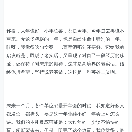
你看，大年也好，小年也罢，都是今年。今年过去再也不
重来。无论多糟糕的一年，也是自己生命中特别的一年。
哎呀，我觉得这句文案，比葡萄酒那句还要好。它给我的
启发就是，既说了老实话，又呈现了对自己一段经历的珍
爱，还保持了对未来的期待，这才是高境界的老实话。始
终保持希望，坚持说老实话，这也是一种英雄主义啊。
未来一个月，各个单位都是开年会的时候。我知道好多人
都发愁，都挠头，要是这一年业绩不好，年会上可怎么
讲。我们的本能反应可能是：大过年的，少谈不愉快的
事，多展望未来。但是，听完了这个故事，我倒觉得，最