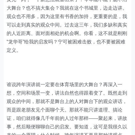
大舞台？也不搞大集会？我就在这个书城里，边走边讲。
观众也不用多，因为这里有书香的加持，更重要的是，我
可以走到真实的观众中间。过去这三年，我们多缺和真实
的人近距离、面对面相处的机会啊。你看，这不就是刚刚
“龙华哥”给我的启发吗？宁可被困难击败，也不要被困难
定义。
谁说跨年演讲就一定要在体育场里的大舞台？再深入一
想，空间和场景一变，讲法自然也得跟着变了。既然走到
观众的中间，那就不是舞台上的人对舞台下的观众讲话，
而是跟老朋友见个面聊个天。那就不能只讲道理、搞论
证，咱们就得像几千年前的人过年那样——聚起来，讲故
事，然后顺便聊聊自己的启发。要知道，这可是我很久以