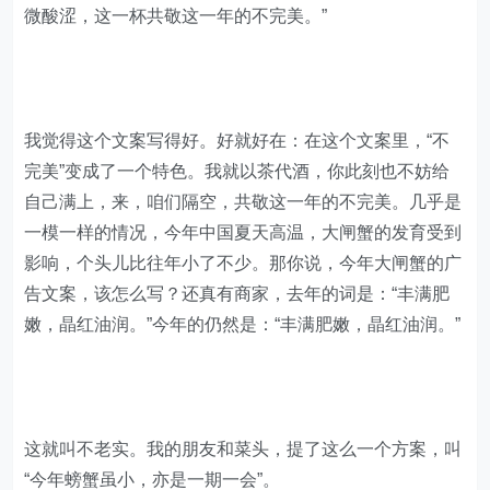
微酸涩，这一杯共敬这一年的不完美。”
我觉得这个文案写得好。好就好在：在这个文案里，“不
完美”变成了一个特色。我就以茶代酒，你此刻也不妨给
自己满上，来，咱们隔空，共敬这一年的不完美。几乎是
一模一样的情况，今年中国夏天高温，大闸蟹的发育受到
影响，个头儿比往年小了不少。那你说，今年大闸蟹的广
告文案，该怎么写？还真有商家，去年的词是：“丰满肥
嫩，晶红油润。”今年的仍然是：“丰满肥嫩，晶红油润。”
这就叫不老实。我的朋友和菜头，提了这么一个方案，叫
“今年螃蟹虽小，亦是一期一会”。