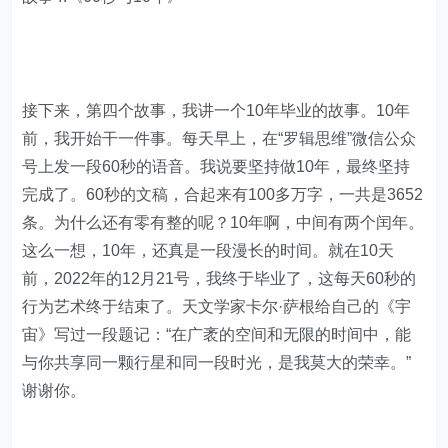
接下来，第四个故事，我讲一个10年毕业的故事。10年
前，我开始干一件事。每天早上，在“罗辑思维”微信公众
号上发一段60秒的语音。我说要坚持做10年，最终坚持
完成了。60秒的文稿，合起来有100多万字，一共是3652
条。为什么还有零有整的呢？10年啊，中间有两个闰年。
这么一想，10年，还真是一段漫长的时间。就在10天
前，2022年的12月21号，我终于毕业了，这每天60秒的
行为艺术终于结束了。天文学家卡尔·萨根给自己的《宇
宙》写过一段题记：“在广袤的空间和无限的时间中，能
与你共享同一颗行星和同一段时光，是我莫大的荣幸。”
谢谢你。