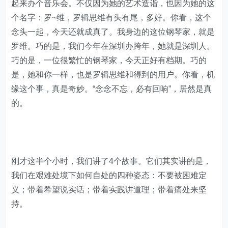
起来办个音乐会。不仅因为她的艺术造诣，也因为她的这
个名字：罗~维，罗辑思维有头有尾，多好。你看，这个
念头一起，今天还就成真了。我身边的这位钢琴家，就是
罗维。巧的是，我们今年在深圳办跨年，她就是深圳人。
巧的是，一位很繁忙的钢琴家，今天正好有档期。巧的
是，她和你一样，也是罗辑思维和得到的用户。你看，机
缘这个事，真是奇妙。“念念不忘，必有回响”，居然是真
的。
刚才这半个小时，我们讲了4个故事。它们其实讲的是，
我们在艰难处境下如何自处的四种姿态：不要被困难定
义；带着希望说实话；带着实践讲道理；带着痛处来坚
持。