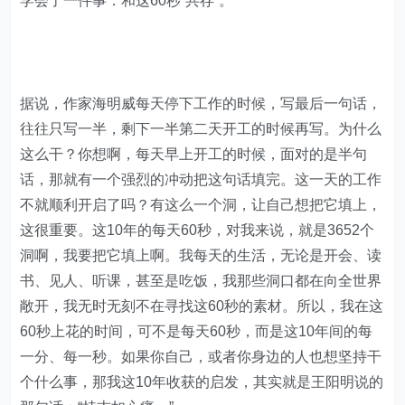
学会了一件事：和这60秒“共存”。
据说，作家海明威每天停下工作的时候，写最后一句话，
往往只写一半，剩下一半第二天开工的时候再写。为什么
这么干？你想啊，每天早上开工的时候，面对的是半句
话，那就有一个强烈的冲动把这句话填完。这一天的工作
不就顺利开启了吗？有这么一个洞，让自己想把它填上，
这很重要。这10年的每天60秒，对我来说，就是3652个
洞啊，我要把它填上啊。我每天的生活，无论是开会、读
书、见人、听课，甚至是吃饭，我那些洞口都在向全世界
敞开，我无时无刻不在寻找这60秒的素材。所以，我在这
60秒上花的时间，可不是每天60秒，而是这10年间的每
一分、每一秒。如果你自己，或者你身边的人也想坚持干
个什么事，那我这10年收获的启发，其实就是王阳明说的