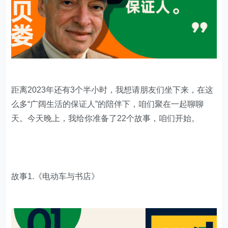
距离2023年还有3个半小时，我想请朋友们坐下来，在这
么多“广阔生活的保证人”的陪伴下，咱们聚在一起聊聊
天。今天晚上，我给你准备了22个故事，咱们开始。
故事1.《电动车与书店》