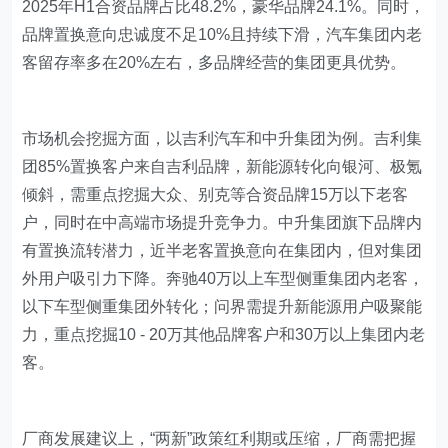
2025年H1合资品牌占比48.2%，豪华品牌24.1%。同时，
品牌置换意向忠诚度不足10%且持续下滑，汽车集团内老
客留存率多在20%左右，多品牌经营的集团更具优势。
市场机会挖掘方面，以吉利汽车和中升集团为例。吉利集
团85%置换客户来自吉利品牌，新能源转化向银河、极氪
倾斜，需重点挖掘大众、别克等合资品牌15万以下老客
户，同时在中高端市场提升竞争力。中升集团旗下品牌内
有置换流转潜力，近半老客置换意向在集团内，但对集团
外用户吸引力下降。奔驰40万以上车型侧重集团内老客，
以下车型侧重集团外转化；问界需提升新能源用户吸聚能
力，重点挖掘10 - 20万其他品牌客户和30万以上集团内老
客。
厂商发展建议上，“两新”政策红利期或压缩，厂商需把握