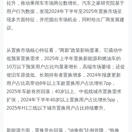
拉升，推动乘用车市场两位数增长。汽车之家研究院基于
用户行为数据，发现2024年下半年至2025年置换市场呈
现多方面特征，并挖掘出市场机会，同时给出厂商发展建
议。
从置换市场核心特征看，“两新”政策影响显著。它撬动中
低预算置换需求，2025年上半年置换新能源和燃油车的
10万以下预算用户占比均显著增长，高端市场萎缩；还促
使旧车原值低、长期持有者置换增多，2024年报废更新
用户占比高带动8年以上车龄置换用户占比增长7pp，
2025年车龄有所回落；40岁以上、中低线城市置换需求
扩张，2024年下半年40岁以上置换用户占比增长5pp，
2025年H1三线以下城市置换用户占比持续攀升。
新能源方面，置换意向回落，“油换电”比例首降，“电换