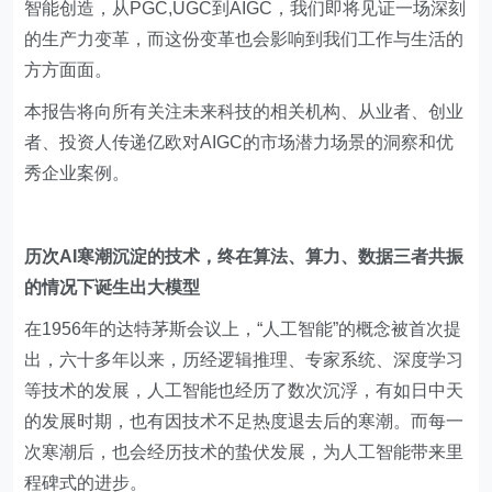
智能创造，从PGC,UGC到AIGC，我们即将见证一场深刻
的生产力变革，而这份变革也会影响到我们工作与生活的
方方面面。
本报告将向所有关注未来科技的相关机构、从业者、创业
者、投资人传递亿欧对AIGC的市场潜力场景的洞察和优
秀企业案例。
历次AI寒潮沉淀的技术，终在算法、算力、数据三者共振
的情况下诞生出大模型
在1956年的达特茅斯会议上，“人工智能”的概念被首次提
出，六十多年以来，历经逻辑推理、专家系统、深度学习
等技术的发展，人工智能也经历了数次沉浮，有如日中天
的发展时期，也有因技术不足热度退去后的寒潮。而每一
次寒潮后，也会经历技术的蛰伏发展，为人工智能带来里
程碑式的进步。