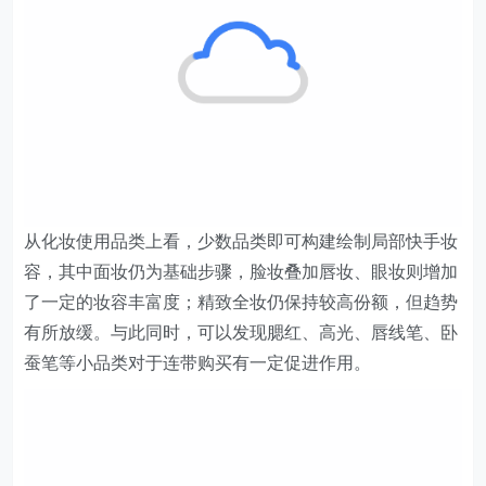
从化妆使用品类上看，少数品类即可构建绘制局部快手妆
容，其中面妆仍为基础步骤，脸妆叠加唇妆、眼妆则增加
了一定的妆容丰富度；精致全妆仍保持较高份额，但趋势
有所放缓。与此同时，可以发现腮红、高光、唇线笔、卧
蚕笔等小品类对于连带购买有一定促进作用。