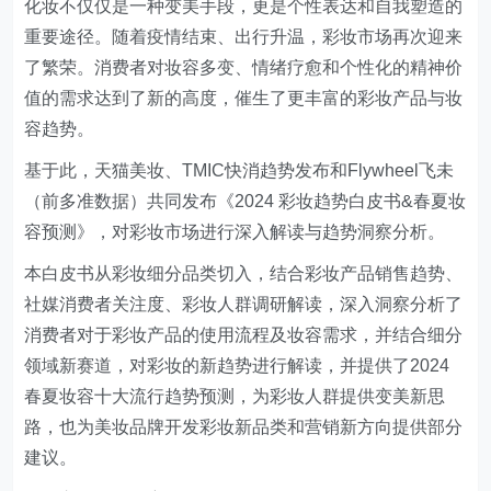
化妆不仅仅是一种变美手段，更是个性表达和自我塑造的
重要途径。随着疫情结束、出行升温，彩妆市场再次迎来
了繁荣。消费者对妆容多变、情绪疗愈和个性化的精神价
值的需求达到了新的高度，催生了更丰富的彩妆产品与妆
容趋势。
基于此，天猫美妆、TMIC快消趋势发布和Flywheel飞未
（前多准数据）共同发布《2024 彩妆趋势白皮书&春夏妆
容预测》，对彩妆市场进行深入解读与趋势洞察分析。
本白皮书从彩妆细分品类切入，结合彩妆产品销售趋势、
社媒消费者关注度、彩妆人群调研解读，深入洞察分析了
消费者对于彩妆产品的使用流程及妆容需求，并结合细分
领域新赛道，对彩妆的新趋势进行解读，并提供了2024
春夏妆容十大流行趋势预测，为彩妆人群提供变美新思
路，也为美妆品牌开发彩妆新品类和营销新方向提供部分
建议。