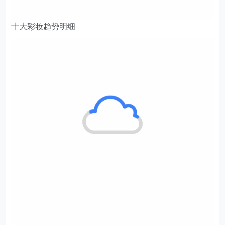
十大彩妆趋势明细