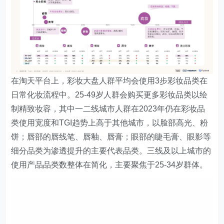
在淘天平台上，彩妆大盘人群平均会使用3步彩妆品类在
日常化妆流程中。25-49岁人群会购买更多彩妆品类以绘
制精致妆容，其中一二线城市人群在2023年仍在彩妆品
类使用宽度和TGI趋势上高于其他城市，以脸部高光、粉
饼；唇部的唇线笔、唇釉、唇膏；眼部的睫毛膏、眼影等
细分品类为渗透提升的主要代表品类。三线及以上城市的
使用产品品类数整体在简化，主要聚焦于25-34岁群体。