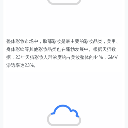
整体彩妆市场中，脸部彩妆是最主要的彩妆品类，美甲、
身体彩绘等其他彩妆品类也在蓬勃发展中。根据天猫数
据，23年天猫彩妆人群浓度约占美妆整体的44%，GMV
渗透率达23%。