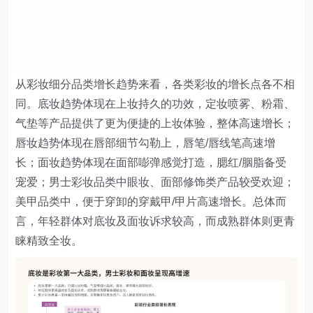
从彩妆细分品类增长趋势来看，各类彩妆的增长点各不相
同。底妆趋势体现在上妆持久的功效，定妆喷雾、粉霜、
气垫等产品提供了更为便捷的上妆体验，整体高速增长；
唇妆趋势体现在唇部细节勾勒上，唇笔/唇线笔高速增
长；面妆趋势体现在面部嘭弹感觉打造，腮红/胭脂备受
宠爱；男士彩妆品类中眼妆、面部修饰类产品较受欢迎；
美甲品类中，便于穿卸的穿戴甲/甲片高速增长。总体而
言，年轻群体对底妆及面妆诉求较高，而成熟群体则更青
睐精致全妆。