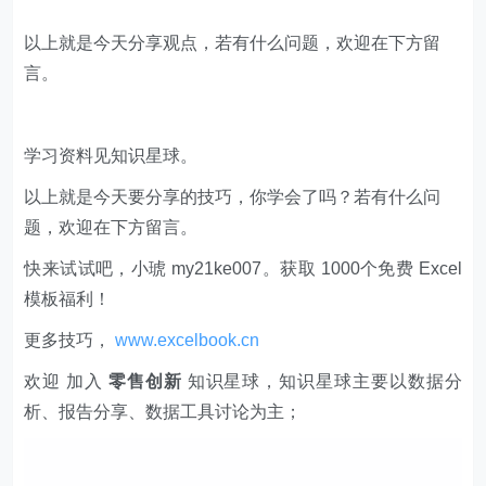
你将获得：
1、价值上万元的专业的PPT报告模板。
2、专业案例分析和解读笔记。
3、实用的Excel、Word、PPT技巧。
4、VIP讨论群，共享资源。