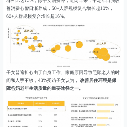
群占比达75%；除子女消费外，近两年来，中老年自我改
善消费心智日渐养成，50+人群规模复合增长超10%，
60+人群规模复合增长超16%。
子女普遍担心由于自身工作、家庭原因导致照顾老人的时
间和人手不够，43%受访子女认为，
改善居住环境是保
障爸妈老年生活质量的重要途径之一。