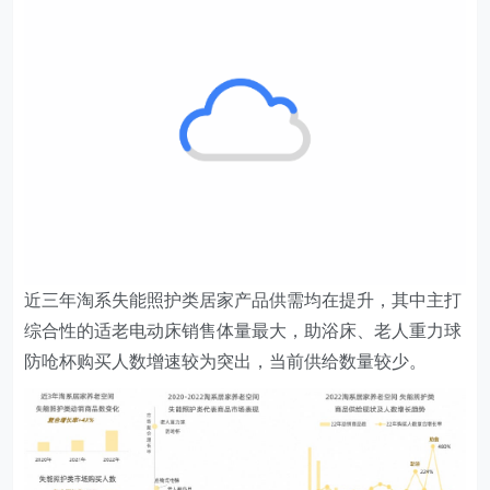
商品增速相对突出;老人重力球防呛杯兼具保温、防呛、
防漏功能，50-100元是当前主流价位段；便收纳的充气式
助浴床需求显著，可关注100-200元价位段。
写在最后
如今，养老已经成为全民议题，居家养老作为我国的主流
养老方式。作为实现居家养老服务的重要空间载体，既有
住宅的居住环境适老化水平在很大程度上决定了老年人晚
年的生活质量，因此居家空间的适老化改造已成为新的流
行趋势。