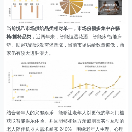
老人陪伴机器人需求暴涨 240%，围绕老年人生理、心理
定制的需求产品迅速获得消费者的一致好评。
照护
老龄化背景下，我国失能老人数持续增加，受访者中，
97%失能老人都在家中被照护。
助行/助移位、助浴、助
厕是受访者反馈的TOP3功能诉求。