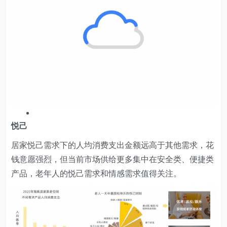
当前悦己市场供给品类相对单一，市场份额多集中在躺
椅/摇椅品类，
近两年来，智能恒温花洒、智能床/智能床
垫、助起功能沙发需求暴涨，当前市场供给数量偏低，商
家仍有较大进驻潜力。
结合老年人的兴趣娱乐，能够让老年人以更低的学习门槛
获取智能娱乐体验、并且能够和远方亲戚朋友实时互动的