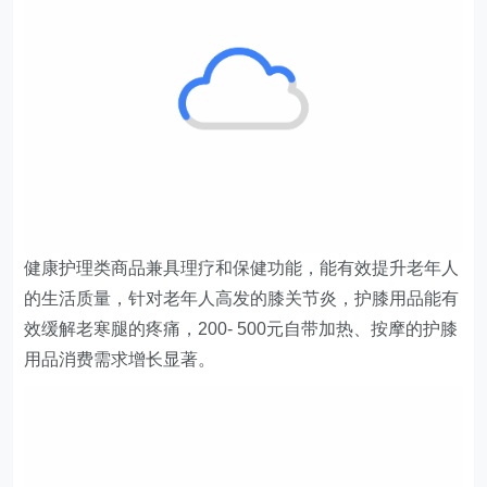
效缓解老寒腿的疼痛，200- 500元自带加热、按摩的护膝
用品消费需求增长显著。
悦己
居家悦己需求下的人均消费支出金额远高于其他需求，花
钱意愿强烈，但当前市场供给更多集中在安全类、便捷类
产品，老年人的悦己需求和情感需求值得关注。