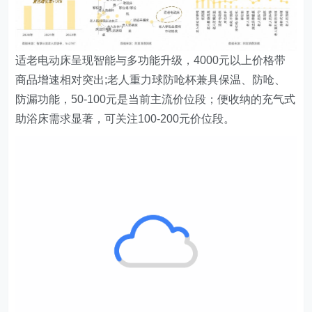
适老化改造不一定单纯的为了升级而升级，更多的是为了
满足老年人个性化、多层次、升级化的需求。居家适老化
改造概念普及率略有提升，但是行动力偏低，未来，居家
养老空间行业仍有更多发力点。
​下载地址：
https://t.zsxq.com/10ylKMi7H
​以上就是今天分享观点，若有什么问题，欢迎在下方留
言。
学习资料见知识星球。
以上就是今天要分享的技巧，你学会了吗？若有什么问
题，欢迎在下方留言。