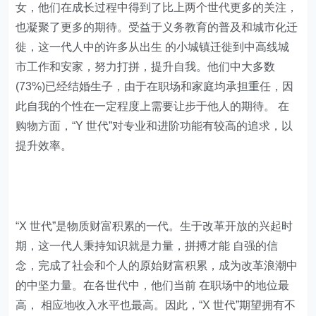
女，他们在成长过程中得到了比上两个世代更多的关注，
也凝聚了更多的期待。受益于义务教育的普及和城市化迁
徙，这一代人中的许多从出生 的小城镇迁徙到中高线城
市工作和安家，努力打拼，提升自我。他们中大多数
(73%)已经结婚生子，由于在职场和家庭均承担重任，因
此自我的个性在一定程度上需要让步于他人的期待。 在
购物方面，“Y 世代”对专业和进阶功能有较高的追求，以
提升效率。
“X 世代”是物质财富积累的一代。生于改革开放的兴起时
期，这一代人秉持知识就是力量，拼搏才能 自强的信
念，完成了社会和个人的原始财富积累，成为改革浪潮中
的中坚力量。在各世代中，他们当前 在职场中的地位最
高， 相应地收入水平也最高。因此，“X 世代”期望拥有不