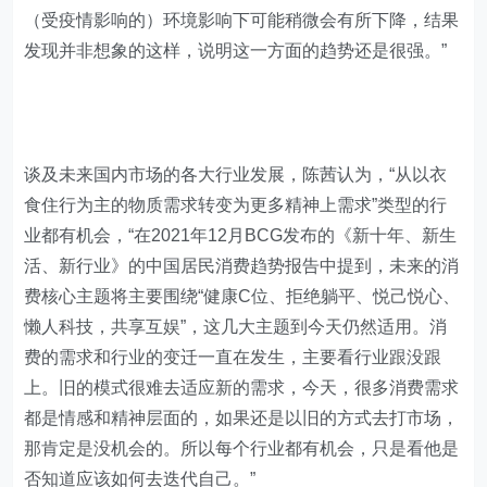
（受疫情影响的）环境影响下可能稍微会有所下降，结果
发现并非想象的这样，说明这一方面的趋势还是很强。”
谈及未来国内市场的各大行业发展，陈茜认为，“从以衣
食住行为主的物质需求转变为更多精神上需求”类型的行
业都有机会，“在2021年12月BCG发布的《新十年、新生
活、新行业》的中国居民消费趋势报告中提到，未来的消
费核心主题将主要围绕“健康C位、拒绝躺平、悦己悦心、
懒人科技，共享互娱”，这几大主题到今天仍然适用。消
费的需求和行业的变迁一直在发生，主要看行业跟没跟
上。旧的模式很难去适应新的需求，今天，很多消费需求
都是情感和精神层面的，如果还是以旧的方式去打市场，
那肯定是没机会的。所以每个行业都有机会，只是看他是
否知道应该如何去迭代自己。”