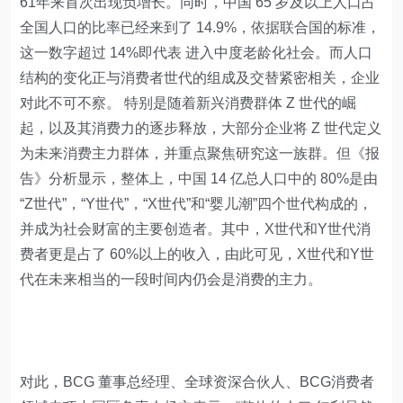
61年来首次出现负增长。同时，中国 65 岁及以上人口占
全国人口的比率已经来到了 14.9%，依据联合国的标准，
这一数字超过 14%即代表 进入中度老龄化社会。而人口
结构的变化正与消费者世代的组成及交替紧密相关，企业
对此不可不察。 特别是随着新兴消费群体 Z 世代的崛
起，以及其消费力的逐步释放，大部分企业将 Z 世代定义
为未来消费主力群体，并重点聚焦研究这一族群。但《报
告》分析显示，整体上，中国 14 亿总人口中的 80%是由
“Z世代”，“Y世代”，“X世代”和“婴儿潮”四个世代构成的，
并成为社会财富的主要创造者。其中，X世代和Y世代消
费者更是占了 60%以上的收入，由此可见，X世代和Y世
代在未来相当的一段时间内仍会是消费的主力。
对此，BCG 董事总经理、全球资深合伙人、BCG消费者