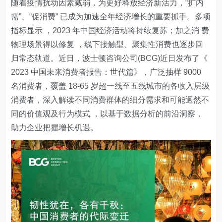
随着疫情扰动因素减弱，为更好释放经济新活力，“扩内
需”、“促消费” 已成为加速全年经济增长的重要抓手。多项
指标显示 ，2023 年中国经济活动将持续复苏；加之消 费
物理场景得以修复 ，线下接触型、聚集性消费也逐步回
归常态轨道。近日，波士顿咨询公司(BCG)近日发布了《
2023 中国未来消费者报告：世代篇》，广泛抽样 9000
名消费者，覆盖 18-65 岁超一线至五线城市的各收入层级
消费者，深入解读不同消费群体的细分需求和可能迥然不
同的价值观及行为模式 ，以基于数据分析的前沿洞察，
助力企业把握增长机遇。