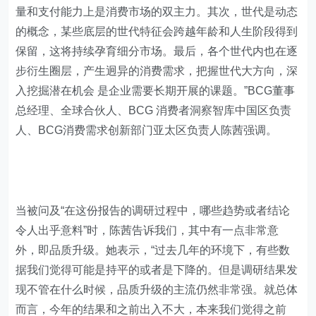
量和支付能力上是消费市场的双主力。其次，世代是动态
的概念，某些底层的世代特征会跨越年龄和人生阶段得到
保留，这将持续孕育细分市场。最后，各个世代内也在逐
步衍生圈层，产生迥异的消费需求，把握世代大方向，深
入挖掘潜在机会 是企业需要长期开展的课题。”BCG董事
总经理、全球合伙人、BCG 消费者洞察智库中国区负责
人、BCG消费需求创新部门亚太区负责人陈茜强调。
当被问及“在这份报告的调研过程中，哪些趋势或者结论
令人出乎意料”时，陈茜告诉我们，其中有一点非常意
外，即品质升级。她表示，“过去几年的环境下，有些数
据我们觉得可能是持平的或者是下降的。但是调研结果发
现不管在什么时候，品质升级的主流仍然非常强。就总体
而言，今年的结果和之前出入不大，本来我们觉得之前