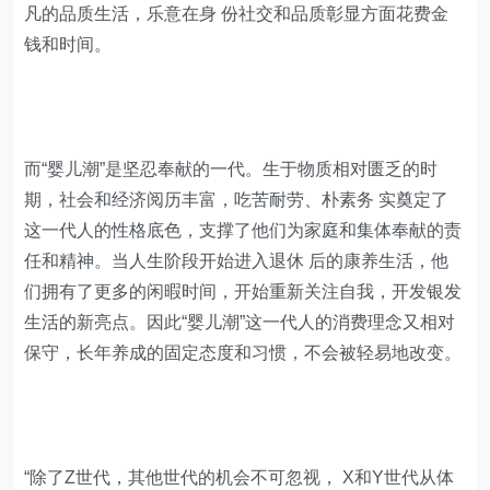
凡的品质生活，乐意在身 份社交和品质彰显方面花费金
钱和时间。
而“婴儿潮”是坚忍奉献的一代。生于物质相对匮乏的时
期，社会和经济阅历丰富，吃苦耐劳、朴素务 实奠定了
这一代人的性格底色，支撑了他们为家庭和集体奉献的责
任和精神。当人生阶段开始进入退休 后的康养生活，他
们拥有了更多的闲暇时间，开始重新关注自我，开发银发
生活的新亮点。因此“婴儿潮”这一代人的消费理念又相对
保守，长年养成的固定态度和习惯，不会被轻易地改变。
“除了Z世代，其他世代的机会不可忽视， X和Y世代从体