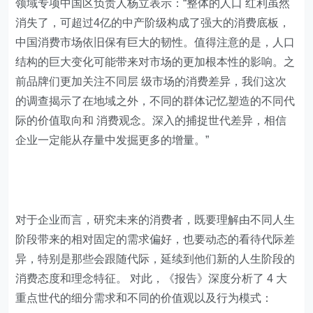
领域专项中国区负责人杨立表示：“整体的人口 红利虽然
消失了，可超过4亿的中产阶级构成了强大的消费底板，
中国消费市场依旧保有巨大的韧性。值得注意的是，人口
结构的巨大变化可能带来对市场的更加根本性的影响。之
前品牌们更加关注不同层 级市场的消费差异，我们这次
的调查揭示了在地域之外，不同的群体记忆塑造的不同代
际的价值取向和 消费观念。深入的捕捉世代差异，相信
企业一定能从存量中发掘更多的增量。”
对于企业而言，研究未来的消费者，既要理解由不同人生
阶段带来的相对固定的需求偏好，也要动态的看待代际差
异，特别是那些会跟随代际，延续到他们新的人生阶段的
消费态度和理念特征。 对此，《报告》深度分析了 4 大
重点世代的细分需求和不同的价值观以及行为模式：