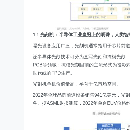
1.1 光刻机：半导体工业皇冠上的明珠，人类
曝光设备应用广泛，光刻机通常指用于芯片前
泛半导体光刻技术可分为直写光刻和掩模光刻，
PCB等领域；掩模光刻目前的主流形式为投影
世代线的FPD生产。
光刻机单机价值量高，孕育千亿市场空间。
2022年全球晶圆前道设备销售941亿美元，光
备。据ASML财报测算，2022年单台EUV价格约