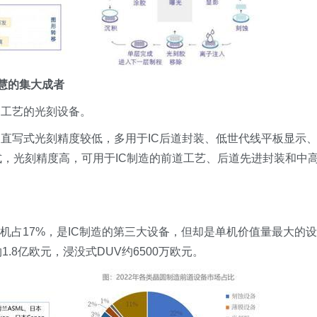
智慧的集大成者
道工艺的光刻设备。
直写式光刻精度较低，多用于IC后道封装、低世代线平板显示
式，光刻精度高，可用于IC制造的前道工艺、后道先进封装和中
刻机占17%，是IC制造的第三大设备，但却是单机价值量最大的设
1.8亿欧元，浸没式DUV约6500万欧元。