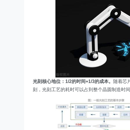
光刻核心地位：1/2的时间+1/3的成本。
随着芯
刻，光刻工艺的耗时可以占到整个晶圆制造时间的4