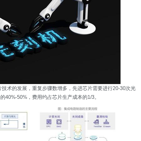
片技术的发展，重复步骤数增多，先进芯片需要进行20-30次光
0%-50%，费用约占芯片生产成本的1/3。