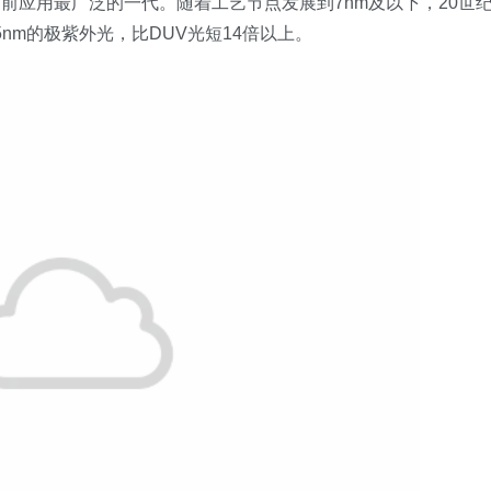
机是目前应用最广泛的一代。随着工艺节点发展到7nm及以下，20世
5nm的极紫外光，比DUV光短14倍以上。