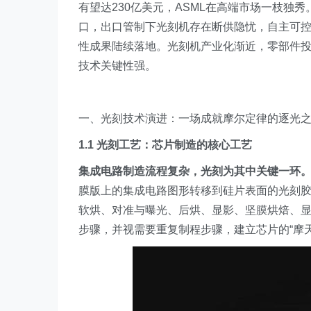
有望达230亿美元，ASML在高端市场一枝独秀
口，出口管制下光刻机存在断供隐忧，自主可
性成果陆续落地。光刻机产业化渐近，零部件投
技术关键性强。
一、光刻技术演进：一场成就摩尔定律的逐光
1.1 光刻工艺：芯片制造的核心工艺
集成电路制造流程复杂，光刻为其中关键一环
膜版上的集成电路图形转移到硅片表面的光刻
软烘、对准与曝光、后烘、显影、坚膜烘焙、显
步骤，并视需要重复制程步骤，建立芯片的“摩天