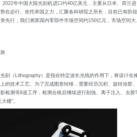
。2022年中国大陆光刻机进口约40亿美元，主要从日本、荷兰进
控势在必行。依托举国之力，汇聚各科研院之所长，目前已有阶
资先行，我们测算国内零部件市场空间约150亿元，市场空间大
之旅
。
光刻（Lithography）是指在特定波长光线的作用下，将设计在
胶上的技术工艺。为了完成图形转移，需要经历沉积、旋转涂胶
影检测等8道工序，检测合格后继续进行刻蚀、离子注入、去胶
大楼”。