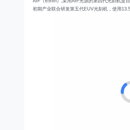
ArF（65nm）,采用ArF光源的第四代光刻
初期产业联合研发第五代EUV光刻机，使用13.