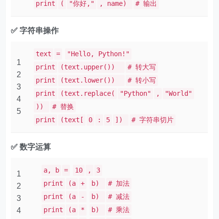
print
(
"你好,"
, name)
# 输出
✅ 字符串操作
text
=
"Hello, Python!"
1
print
(text.upper())
# 转大写
2
print
(text.lower())
# 转小写
3
print
(text.replace(
"Python"
,
"World"
4
))
# 替换
5
print
(text[
0
:
5
])
# 字符串切片
✅ 数字运算
a, b
=
10
,
3
1
print
(a
+
b)
# 加法
2
print
(a
-
b)
# 减法
3
print
(a
*
b)
# 乘法
4