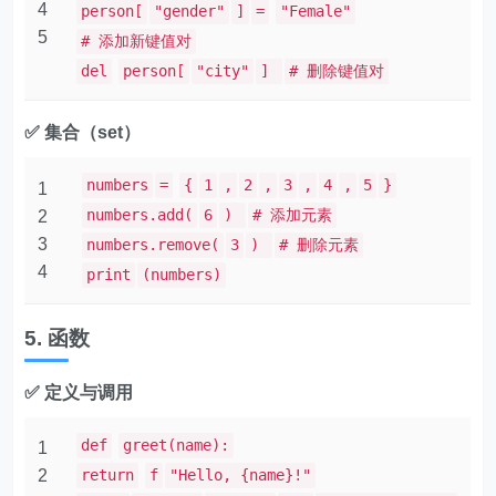
4
person[
"gender"
]
=
"Female"
5
# 添加新键值对
del
person[
"city"
]
# 删除键值对
✅ 集合（set）
numbers
=
{
1
,
2
,
3
,
4
,
5
}
1
numbers.add(
6
)
# 添加元素
2
3
numbers.remove(
3
)
# 删除元素
4
print
(numbers)
5. 函数
✅ 定义与调用
def
greet(name):
1
2
return
f
"Hello, {name}!"