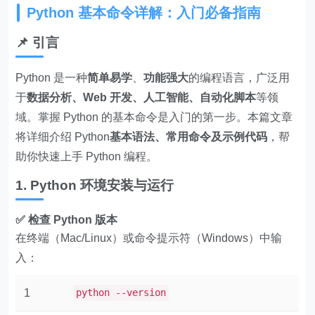
Python 基本命令详解：入门必备指南
📌 引言
Python 是一种
简单易学
、
功能强大
的编程语言，广泛用
于
数据分析、Web 开发、人工智能、自动化脚本
等领
域。掌握 Python 的基本命令是入门的第一步。本篇文章
将详细介绍 Python
基本语法、常用命令及示例代码
，帮
助你快速上手 Python 编程。
1. Python 环境安装与运行
✅ 检查 Python 版本
在终端（Mac/Linux）或命令提示符（Windows）中输
入：
1
python --version