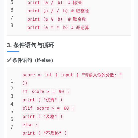
5
print
(a
/
b)
# 除法
6
print
(a
/
/
b)
# 取整除
7
print
(a
%
b)
# 取余数
8
print
(a
*
*
b)
# 幂运算
3. 条件语句与循环
✅ 条件语句（if-else）
score
=
int
(
input
(
"请输入你的分数: "
1
))
2
if
score >
=
90
:
3
print
(
"优秀"
)
4
elif
score >
=
60
:
5
print
(
"及格"
)
6
else
:
7
print
(
"不及格"
)