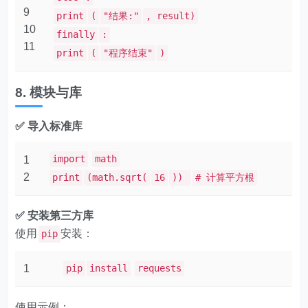
9
print
(
"结果:"
, result)
10
finally
:
11
print
(
"程序结束"
)
8. 模块与库
✅ 导入标准库
import
math
1
2
print
(math.sqrt(
16
))
# 计算平方根
✅ 安装第三方库
使用
安装：
pip
1
pip
install
requests
使用示例：