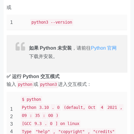
或
1
python3 --version
如果 Python 未安装
，请前往
Python 官网
下载并安装。
✅ 运行 Python 交互模式
输入
或
进入交互模式：
python
python3
$ python
Python
3.10
.
0
(default,
Oct
4
2021
,
1
09
:
35
:
00
)
2
[GCC
9.3
.
0
] on linux
3
4
Type
"help"
,
"copyright"
,
"credits"