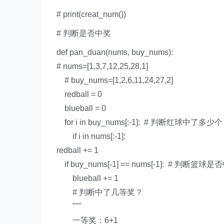
# print(creat_num())
# 判断是否中奖
def
pan_duan
(nums
,
buy_nums):
# nums=[1,3,7,12,25,28,1]
# buy_nums=[1,2,6,11,24,27,2]
redball =
0
blueball =
0
for
i
in
buy_nums[:-
1
]:
# 判断红球中了多少个
if
i
in
nums[:-
1
]:
redball +=
1
if
buy_nums[-
1
] == nums[-
1
]:
# 判断篮球是
blueball +=
1
# 判断中了几等奖？
"""
一等奖：6+1