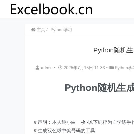
主页
Python学习
​​Pytho
admin
•
2025年7月15日 11:33
•
Python学
Python随机
# 声明：本人纯小白一枚~以下纯粹为自学练手
# 生成双色球中奖号码的工具