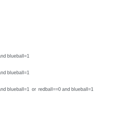
nd blueball=1
nd blueball=1
d blueball=1 or redball==0 and blueball=1