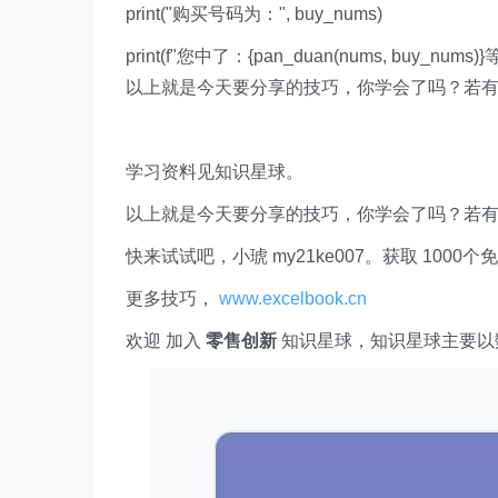
print
(
"购买号码为："
,
buy_nums)
print
(
f"您中了：
{
pan_duan(nums
,
buy_nums)
}
以上就是今天要分享的技巧，你学会了吗？若
学习资料见知识星球。
以上就是今天要分享的技巧，你学会了吗？若
快来试试吧，小琥 my21ke007。获取 1000个免费 E
更多技巧，
www.excelbook.cn
欢迎 加入
零售创新
知识星球，知识星球主要以