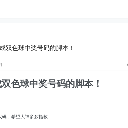
n随机生成双色球中奖号码的脚本！
习
生成双色球中奖号码的脚本！
代码，希望大神多多指教