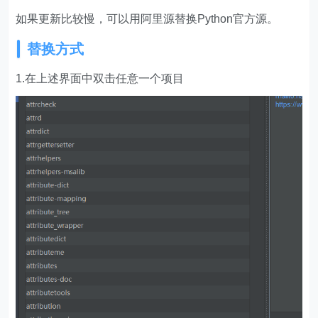
如果更新比较慢，可以用阿里源替换Python官方源。
替换方式
1.在上述界面中双击任意一个项目