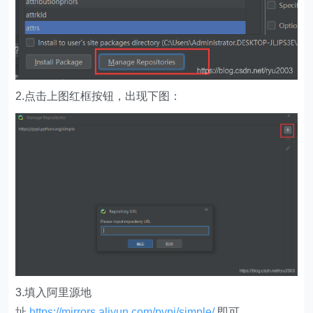
2.点击上图红框按钮，出现下图：
3.填入阿里源地
址
https://mirrors.aliyun.com/pypi/simple/
即可。