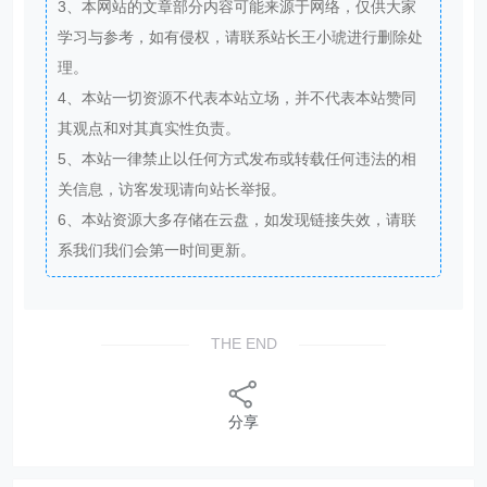
3、本网站的文章部分内容可能来源于网络，仅供大家
学习与参考，如有侵权，请联系站长王小琥进行删除处
理。
4、本站一切资源不代表本站立场，并不代表本站赞同
其观点和对其真实性负责。
5、本站一律禁止以任何方式发布或转载任何违法的相
关信息，访客发现请向站长举报。
6、本站资源大多存储在云盘，如发现链接失效，请联
系我们我们会第一时间更新。
THE END
分享