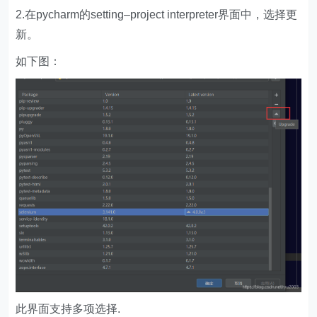
2.在pycharm的setting–project interpreter界面中，选择更
新。
如下图：
此界面支持多项选择.