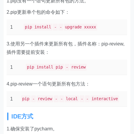
1.pip没有一个语句更新所有包的方法。
2.pip更新单个包的命令如下：
1
pip install
-
-
upgrade xxxxx
3.使用另一个插件来更新所有包，插件名称：pip-review,
插件需要提前安装：
1
pip install pip
-
review
4.pip-review一个语句更新所有包方法：
1
pip
-
review
-
-
local
-
-
interactive
IDE方式
1.确保安装了pycharm。