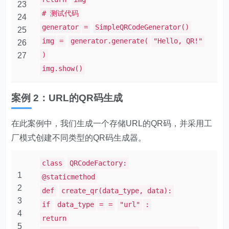
23
# 测试代码
24
generator
=
SimpleQRCodeGenerator()
25
img
=
generator.generate(
"Hello, QR!"
26
)
27
img.show()
案例 2：URL的QR码生成
在此案例中，我们生成一个存储URL的QR码，并采用工
厂模式创建不同类型的QR码生成器。
class
QRCodeFactory:
1
@staticmethod
2
def
create_qr(data_type, data):
3
if
data_type
=
=
"url"
:
4
return
5