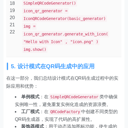
18
SimpleQRCodeGenerator()
19
icon_qr_generator
=
20
IconQRCodeGenerator(basic_generator)
21
img
=
22
icon_qr_generator.generate_with_icon(
"Hello with Icon"
,
"icon.png"
)
img.show()
5. 设计模式在QR码生成中的应用
在这一部分，我们总结设计模式在QR码生成过程中的实
际应用和优势：
单例模式
：在
类中确保
SimpleQRCodeGenerator
实例唯一性，避免重复实例化造成的资源浪费。
工厂模式
：在
中创建不同类型的
QRCodeFactory
QR码生成器，实现了代码的高扩展性。
装饰器模式
：用于动态添加图标功能，使生成的