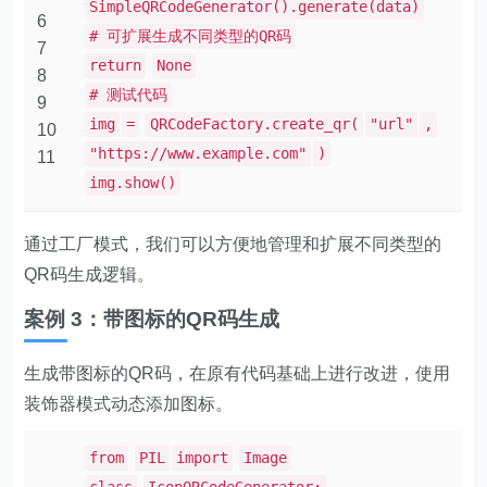
SimpleQRCodeGenerator().generate(data)
6
# 可扩展生成不同类型的QR码
7
return
None
8
# 测试代码
9
img
=
QRCodeFactory.create_qr(
"url"
,
10
"https://www.example.com"
)
11
img.show()
通过工厂模式，我们可以方便地管理和扩展不同类型的
QR码生成逻辑。
案例 3：带图标的QR码生成
生成带图标的QR码，在原有代码基础上进行改进，使用
装饰器模式动态添加图标。
from
PIL
import
Image