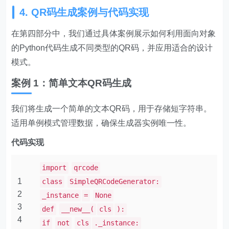
4. QR码生成案例与代码实现
在第四部分中，我们通过具体案例展示如何利用面向对象
的Python代码生成不同类型的QR码，并应用适合的设计
模式。
案例 1：简单文本QR码生成
我们将生成一个简单的文本QR码，用于存储短字符串。
适用单例模式管理数据，确保生成器实例唯一性。
代码实现
import
qrcode
1
class
SimpleQRCodeGenerator:
2
_instance
=
None
3
def
__new__(
cls
):
4
if
not
cls
._instance: