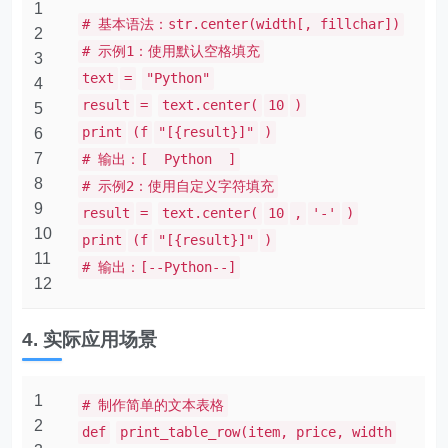
1
# 基本语法：str.center(width[, fillchar])
2
# 示例1：使用默认空格填充
3
text
=
"Python"
4
result
=
text.center(
10
)
5
print
(f
"[{result}]"
)
6
7
# 输出：[ Python ]
8
# 示例2：使用自定义字符填充
9
result
=
text.center(
10
,
'-'
)
10
print
(f
"[{result}]"
)
11
# 输出：[--Python--]
12
4. 实际应用场景
1
# 制作简单的文本表格
2
def
print_table_row(item, price, width