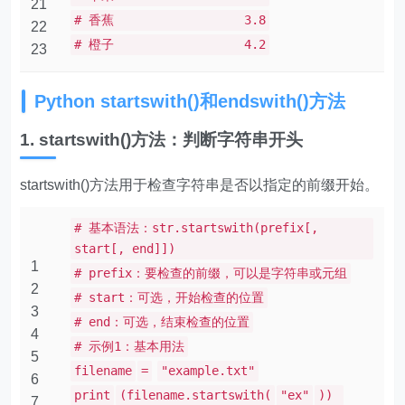
21
# 香蕉 3.8
22
# 橙子 4.2
23
Python startswith()和endswith()方法
1. startswith()方法：判断字符串开头
startswith()方法用于检查字符串是否以指定的前缀开始。
# 基本语法：str.startswith(prefix[,
start[, end]])
1
# prefix：要检查的前缀，可以是字符串或元组
2
# start：可选，开始检查的位置
3
# end：可选，结束检查的位置
4
# 示例1：基本用法
5
filename
=
"example.txt"
6
print
(filename.startswith(
"ex"
))
7