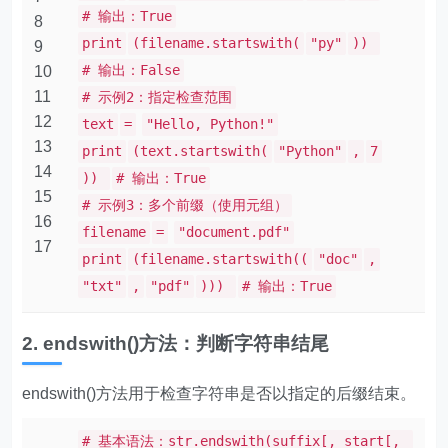
# 输出：True
8
print
(filename.startswith(
"py"
))
9
# 输出：False
10
11
# 示例2：指定检查范围
12
text
=
"Hello, Python!"
13
print
(text.startswith(
"Python"
,
7
14
))
# 输出：True
15
# 示例3：多个前缀（使用元组）
16
filename
=
"document.pdf"
17
print
(filename.startswith((
"doc"
,
"txt"
,
"pdf"
)))
# 输出：True
2. endswith()方法：判断字符串结尾
endswith()方法用于检查字符串是否以指定的后缀结束。
# 基本语法：str.endswith(suffix[, start[,