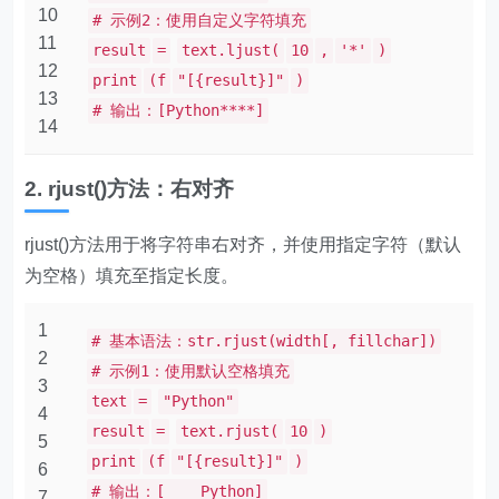
10
# 示例2：使用自定义字符填充
11
result
=
text.ljust(
10
,
'*'
)
12
print
(f
"[{result}]"
)
13
# 输出：[Python****]
14
2. rjust()方法：右对齐
rjust()方法用于将字符串右对齐，并使用指定字符（默认
为空格）填充至指定长度。
1
# 基本语法：str.rjust(width[, fillchar])
2
# 示例1：使用默认空格填充
3
text
=
"Python"
4
result
=
text.rjust(
10
)
5
print
(f
"[{result}]"
)
6
# 输出：[ Python]
7