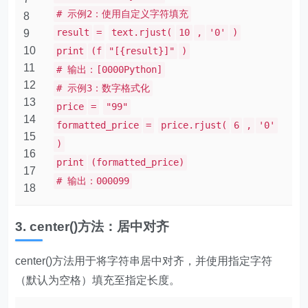
# 示例2：使用自定义字符填充
8
result
=
text.rjust(
10
,
'0'
)
9
10
print
(f
"[{result}]"
)
11
# 输出：[0000Python]
12
# 示例3：数字格式化
13
price
=
"99"
14
formatted_price
=
price.rjust(
6
,
'0'
15
)
16
print
(formatted_price)
17
# 输出：000099
18
3. center()方法：居中对齐
center()方法用于将字符串居中对齐，并使用指定字符
（默认为空格）填充至指定长度。