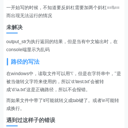
一开始写的时候，不知道要反斜杠需要加两个斜杠==\\==
而出现无法运行的情况
未解决
output_str为执行返回的结果，但是当有中文输出时，在
console端显示为乱码
路径的写法
在windows中，读取文件可以用‘\’，但是在字符串中，’'是
被当做转义字符来使用的，所以‘d:\test.txt’会被转
成‘d:\a.txt’这是正确路径，所以不会报错。
而如果文件中带了\t可能就转义成tab键了。或者\n可能转
成换行。
遇到过这样子的错误