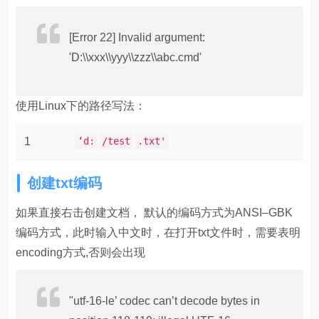
[Error 22] Invalid argument:
'D:\\xxx\\yyy\\zzz\\abc.cmd'
使用Linux下的路径写法：
1
‘d:
/test
.txt'
创建txt编码
如果直接右击创建文档， 默认的编码方式为ANSI–GBK
编码方式，此时输入中文时，在打开txt文件时，需要表明
encoding方式,否则会出现
"utf-16-le’ codec can’t decode bytes in