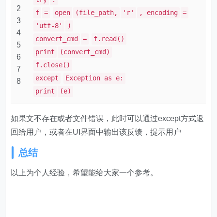
2
f
=
open
(file_path,
'r'
, encoding
=
3
'utf-8'
)
4
convert_cmd
=
f.read()
5
print
(convert_cmd)
6
f.close()
7
except
Exception as e:
8
print
(e)
如果文不存在或者文件错误，此时可以通过except方式返
回给用户，或者在UI界面中输出该反馈，提示用户
总结
以上为个人经验，希望能给大家一个参考。