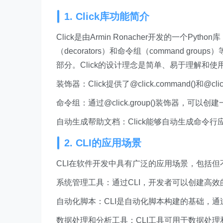
1. Click库功能简介
Click是由Armin Ronacher开发的一个
（decorators）和命令组（command 
部分。Click的设计理念是简单、易于理解和
装饰器：Click提供了@click.command()和@
命令组：通过@click.group()装饰器，可
自动生成帮助文档：Click能够自动生成命令
2. CLI的应用场景
CLI在软件开发中具有广泛的应用场景，包括但
系统管理工具：通过CLI，开发者可以创建高
自动化脚本：CLI是自动化脚本构建的基础，
数据处理和分析工具：CLI工具可用于数据处