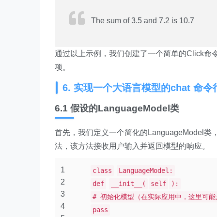
The sum of 3.5 and 7.2 is 10.7
通过以上示例，我们创建了一个简单的Click
项。
6. 实现一个大语言模型的chat 命
6.1 假设的LanguageModel类
首先，我们定义一个简化的LanguageMode
法，该方法接收用户输入并返回模型的响应。
1
class
LanguageModel:
2
def
__init__(
self
):
3
# 初始化模型（在实际应用中，这里可能
4
pass