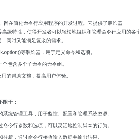
Python库，旨在简化命令行应用程序的开发过程。它提供了装饰器
groups）等高级特性，使得开发者可以轻松地组织和管理命令行应用的各
使用，同时又能满足复杂的需求。
click.option()等装饰器，用于定义命令和选项。
以创建一个包含多个子命令的命令组。
行应用的帮助文档，提高用户体验。
不限于：
效的系统管理工具，用于监控、配置和管理系统资源。
通过命令行参数和选项，可以灵活地控制脚本的行为。
理和分析，通过命令行接收输入数据并输出结果。