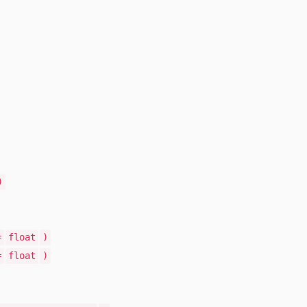
)
=
float
)
=
float
)