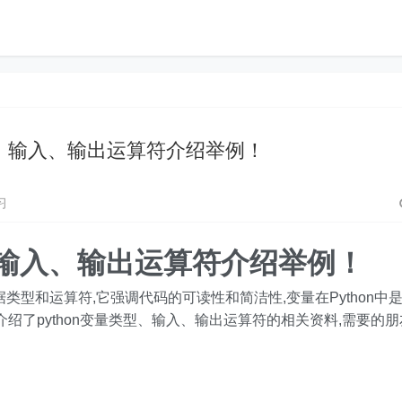
类型、输入、输出运算符介绍举例！
习
型、输入、输出运算符介绍举例！
据类型和运算符,它强调代码的可读性和简洁性,变量在Python中
绍了python变量类型、输入、输出运算符的相关资料,需要的朋