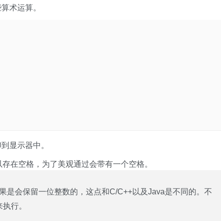
些算术运算。
印到显示器中。
以存在空格，为了美观通过会带有一个空格。
果是会保留一位整数的，这点和C/C++以及Java是不同的。不
来执行。