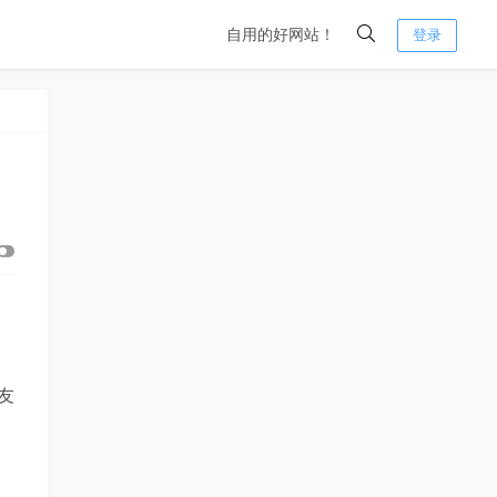
自用的好网站！
登录
是
友