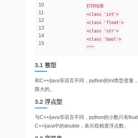
10
打印结果
11
<class 'int'>
12
<class 'float'>
13
<class 'str'>
14
<class 'bool'>
15
"""
3.1 整型
和C++/java等语言不同，python的in
限大的。
3.2 浮点型
与C++/java等语言不同，python的小数只有flo
C++/java中的double，表示双精度浮点数。