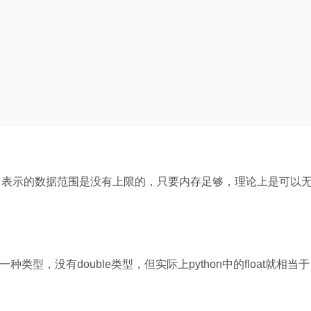
t类型变量，表示的数据范围是没有上限的，只要内存足够，理论上是可以
at一种类型，没有double类型，但实际上python中的float就相当于