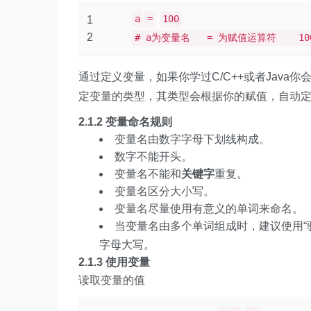
a
=
100
1
2
# a为变量名 = 为赋值运算符 10
通过定义变量，如果你学过C/C++或者Java
定变量的类型，其类型会根据你的赋值，自动
2.1.2 变量命名规则
变量名由数字字母下划线构成。
数字不能开头。
变量名不能和
关键字
重复。
变量名区分大小写。
变量名尽量使用有意义的单词来命名。
当变量名由多个单词组成时，建议使用“
字母大写。
2.1.3 使用变量
读取变量的值