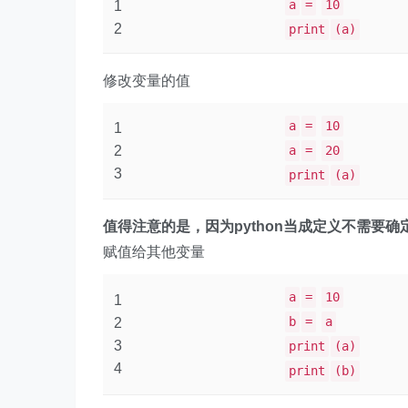
a
=
10
1
2
print
(a)
修改变量的值
a
=
10
1
2
a
=
20
3
print
(a)
值得注意的是，因为python当成定义不需要
赋值给其他变量
a
=
10
1
b
=
a
2
3
print
(a)
4
print
(b)