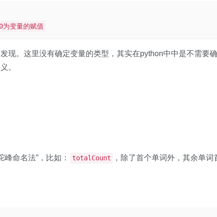
0为变量的赋值
你会发现。这里没有确定变量的类型，其实在python中中是不需要
定义。
驼峰命名法”，比如：
，除了首个单词外，其余单词
totalCount