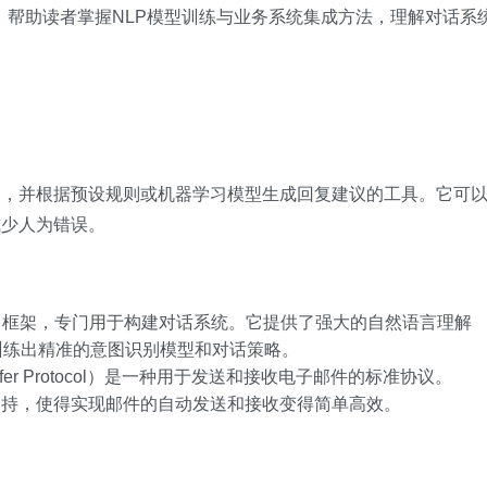
这一功能，帮助读者掌握NLP模型训练与业务系统集成方法，理解对话系
容，并根据预设规则或机器学习模型生成回复建议的工具。它可
减少人为错误。
学习框架，专门用于构建对话系统。它提供了强大的自然语言理解
够训练出精准的意图识别模型和对话策略。
Transfer Protocol）是一种用于发送和接收电子邮件的标准协议。
P协议的支持，使得实现邮件的自动发送和接收变得简单高效。