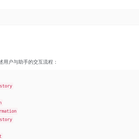
述用户与助手的交互流程：
story
n
rmation
story
t