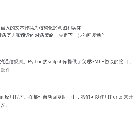
户输入的文本转换为结构化的意图和实体。
对话历史和预设的对话策略，决定下一步的回复动作。
信规则。Python的smtplib库提供了实现SMTP协议的接口，
收邮件。
创建桌面应用程序。在邮件自动回复助手中，我们可以使用Tkinter来
建议。