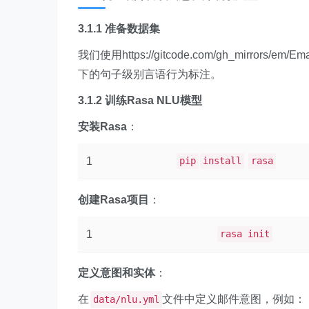
3.1.1 准备数据集
我们使用https://gitcode.com/gh_mirro
下的句子级别言语行为标注。
3.1.2 训练Rasa NLU模型
安装Rasa
：
1
pip
install
rasa
创建Rasa项目
：
1
rasa init
定义意图和实体
：
在
文件中定义邮件意图，例如：
data/nlu.yml