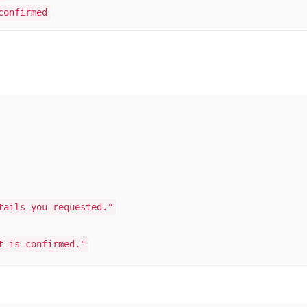
confirmed
tails you requested."
t is confirmed."