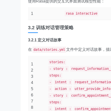
使用Rasa提供的交互式界面测试模型性能：
1
rasa interactive
3.2 训练对话管理策略
3.2.1 定义对话故事
在
文件中定义对话故事，描
data/stories.yml
stories:
1
- story
:
request_information_
2
steps:
3
-
intent
:
request_informatio
4
5
-
action
:
utter_provide_info
6
- story
:
confirm_appointment_
7
steps:
8
-
intent
:
confirm_appointmen