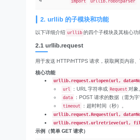
4
import
urllib.robotparser
2. urllib 的子模块和功能
以下详细介绍
的四个子模块及其核心功
urllib
2.1 urllib.request
用于发送 HTTP/HTTPS 请求，获取网页内
核心功能
urllib.request.urlopen(url, data=N
：URL 字符串或
对象
url
Request
：POST 请求的数据（需为
data
：超时时间（秒）。
timeout
urllib.request.Request(url, data=N
urllib.request.urlretrieve(url, fi
示例（简单 GET 请求）