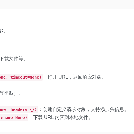
能。
容、下载文件等。
：打开 URL，返回响应对象。
one, timeout=None)
。
字节类型）。
：创建自定义请求对象，支持添加头信息。
one, headers={})
：下载 URL 内容到本地文件。
lename=None)