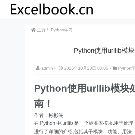
主页
Python学习
Python使用urll
admin
•
2025年10月23日 09:05
•
Python
Python使用urlli
南！
作者：彬彬侠
在 Python 中,urllib 是一个标准库模块,用于处
进行了详细的介绍,包括其子模块、功能、用法