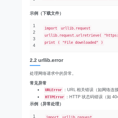
示例（下载文件）
1
import
urllib.request
2
urllib.request.urlretrieve(
"https
3
print
(
"File downloaded"
)
4
2.2 urllib.error
处理网络请求中的异常。
常见异常
：URL 相关错误（如网络连
URLError
：HTTP 状态码错误（如 40
HTTPError
示例（异常处理）
1
import
urllib.request