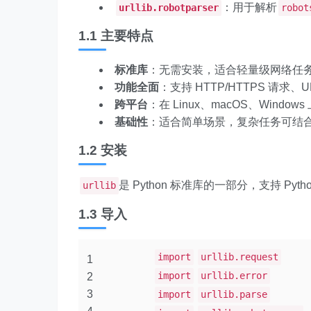
：用于解析
urllib.robotparser
robot
1.1 主要特点
标准库
：无需安装，适合轻量级网络任
功能全面
：支持 HTTP/HTTPS 请
跨平台
：在 Linux、macOS、Windo
基础性
：适合简单场景，复杂任务可结
1.2 安装
是 Python 标准库的一部分，支持 Python 
urllib
1.3 导入
import
urllib.request
1
import
urllib.error
2
3
import
urllib.parse