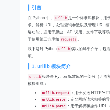
引言
在 Python 中，
是一个标准库模块，用于
urllib
求、解析 URL、处理查询参数以及管理 URL 
络功能，适用于爬虫、API 调用、文件下载等
于使用第三方库如
。
requests
以下是对 Python
模块的详细介绍，包
urllib
项。
1. urllib 模块简介
模块是 Python 标准库的一部分（
urllib
模块组成：
：用于发送 HTTP/H
urllib.request
：定义网络请求相关的异常
urllib.error
：用于解析和操作 UR
urllib.parse