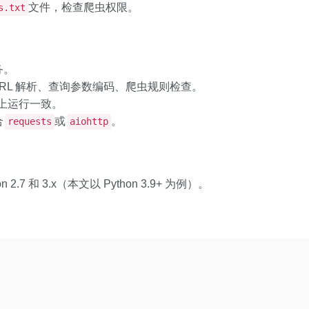
文件，检查爬虫权限。
s.txt
务。
求、URL 解析、查询参数编码、爬虫规则检查。
ws 上运行一致。
合
或
。
requests
aiohttp
2.7 和 3.x（本文以 Python 3.9+ 为例）。