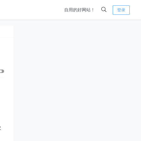
自用的好网站！
登录
尽
。