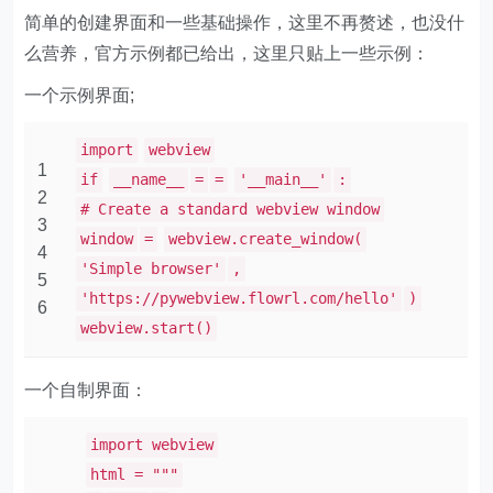
简单的创建界面和一些基础操作，这里不再赘述，也没什
么营养，官方示例都已给出，这里只贴上一些示例：
一个示例界面;
import
webview
1
if
__name__
=
=
'__main__'
:
2
# Create a standard webview window
3
window
=
webview.create_window(
4
'Simple browser'
,
5
'https://pywebview.flowrl.com/hello'
)
6
webview.start()
一个自制界面：
import webview
html = """