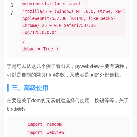
webview.start(user_agent
=
6
'Mozilla/5.0 (Windows NT 10.0; Win64; x64)
7
AppleWebKit/537.36 (KHTML, like Gecko)
Chrome/125.0.0.0 Safari/537.36
Edg/125.0.0.0'
,
debug
=
True
)
于是可以从这几个例子看出来，pywebview主要有两种，
可以是自制的网页html参数，又或者是url的外部链接。
三、高级使用
主要是关于dom的元素创建选择何使用：按钮等等，关于
bind函数
import
random
import
webview