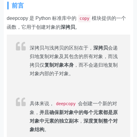
前言
deepcopy 是 Python 标准库中的
模块提供的一个
copy
函数，它用于创建对象的
深拷贝
。
深拷贝与浅拷贝的区别在于，
深拷贝
会递
归地复制对象及其包含的所有对象，而浅
拷贝仅
复制对象本身
，而不会递归地复制
对象内部的子对象。
具体来说，
会创建一个新的对
deepcopy
象，
并且确保新对象中的每个元素都是原
对象中元素的独立副本
，
深度复制整个对
象结构
。