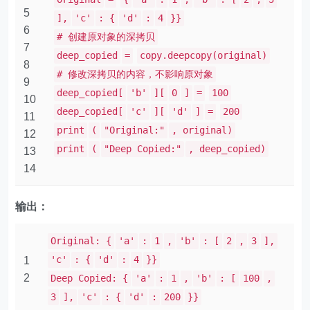
5
],
'c'
: {
'd'
:
4
}}
6
# 创建原对象的深拷贝
7
deep_copied
=
copy.deepcopy(original)
8
# 修改深拷贝的内容，不影响原对象
9
deep_copied[
'b'
][
0
]
=
100
10
deep_copied[
'c'
][
'd'
]
=
200
11
print
(
"Original:"
, original)
12
print
(
"Deep Copied:"
, deep_copied)
13
14
输出：
Original: {
'a'
:
1
,
'b'
: [
2
,
3
],
'c'
: {
'd'
:
4
}}
1
2
Deep Copied: {
'a'
:
1
,
'b'
: [
100
,
3
],
'c'
: {
'd'
:
200
}}