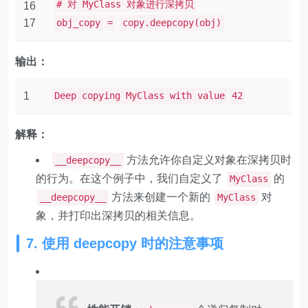
# 对 MyClass 对象进行深拷贝
16
17
obj_copy
=
copy.deepcopy(obj)
输出：
1
Deep copying MyClass with value
42
解释：
方法允许你自定义对象在深拷贝时
__deepcopy__
的行为。在这个例子中，我们自定义了
的
MyClass
方法来创建一个新的
对
__deepcopy__
MyClass
象，并打印出深拷贝的相关信息。
7. 使用 deepcopy 时的注意事项