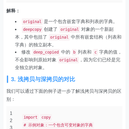
解释：
是一个包含嵌套字典和列表的字典。
original
创建了
对象的一个新副
deepcopy
original
本，其中包括了
中所有嵌套结构（列表和
original
字典）的独立副本。
修改
中的
列表和
字典的值，
deep_copied
b
c
不会影响到原始对象
，因为它们已经是完
original
全独立的对象。
3. 浅拷贝与深拷贝的对比
我们可以通过下面的例子进一步了解浅拷贝与深拷贝的区
别：
1
import
copy
2
# 示例对象：一个包含可变对象的字典
3