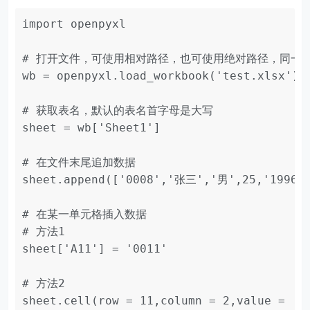
import openpyxl

# 打开文件，可使用相对路径，也可使用绝对路径，同一目
wb = openpyxl.load_workbook('test.xlsx')

# 获取表名，默认的表名首字母是大写

sheet = wb['Sheet1']

# 在文件末尾追加数据

sheet.append(['0008','张三','男',25,'1996/2
# 在某一单元格插入数据

# 方法1

sheet['A11'] = '0011'

# 方法2

sheet.cell(row = 11,column = 2,value = '