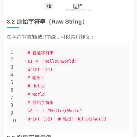
3.2 原始字符串（Raw String）
在字符串前加r或R前缀，可以禁用转义：
1
# 普通字符串
2
s1
=
"Hello\nWorld"
3
print
(s1)
4
# 输出:
5
# Hello
6
# World
7
# 原始字符串
8
s2
=
r
"Hello\nWorld"
9
print
(s2)
# 输出: Hello\nWorld
10