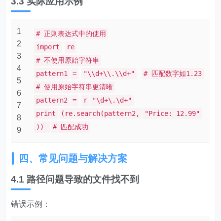
3.3 实际应用示例
1
# 正则表达式中的使用
2
import
re
3
# 不使用原始字符串
4
pattern1
=
"\\d+\\.\\d+"
# 匹配数字如1.23
5
# 使用原始字符串更清晰
6
pattern2
=
r
"\d+\.\d+"
7
print
(re.search(pattern2,
"Price: 12.99"
8
))
# 匹配成功
9
四、常见问题与解决方案
4.1 路径问题导致的文件找不到
错误示例：