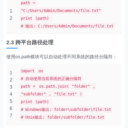
path
=
"C:/Users/Admin/Documents/file.txt"
1
2
print
(path)
# 输出: C:/Users/Admin/Documents/file.txt
2.3 跨平台路径处理
使用os.path模块可以自动处理不同系统的路径分隔符：
import
os
1
# 自动使用当前系统的正确分隔符
2
path
=
os.path.join(
"folder"
,
3
4
"subfolder"
,
"file.txt"
)
5
print
(path)
6
# Windows输出: folder\subfolder\file.txt
7
# Unix输出: folder/subfolder/file.txt