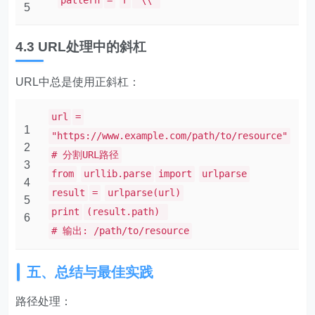
pattern
=
r
"\\"
5
4.3 URL处理中的斜杠
URL中总是使用正斜杠：
url
=
1
"https://www.example.com/path/to/resource"
2
# 分割URL路径
3
from
urllib.parse
import
urlparse
4
result
=
urlparse(url)
5
print
(result.path)
6
# 输出: /path/to/resource
五、总结与最佳实践
路径处理：