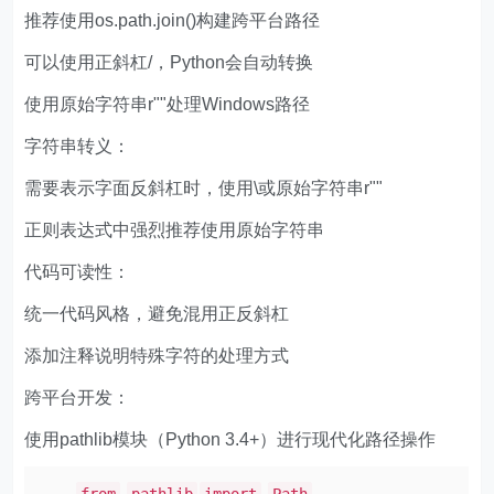
推荐使用os.path.join()构建跨平台路径
可以使用正斜杠/，Python会自动转换
使用原始字符串r""处理Windows路径
字符串转义：
需要表示字面反斜杠时，使用\或原始字符串r""
正则表达式中强烈推荐使用原始字符串
代码可读性：
统一代码风格，避免混用正反斜杠
添加注释说明特殊字符的处理方式
跨平台开发：
使用pathlib模块（Python 3.4+）进行现代化路径操作