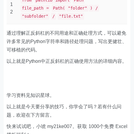
from
pathlib
import
Path
1
file_path
=
Path(
"folder"
)
/
2
"subfolder"
/
"file.txt"
通过理解正反斜杠的不同用途和正确处理方式，可以避免
许多常见的Python字符串和路径处理问题，写出更健壮、
可移植的代码。
以上就是Python中正反斜杠的正确使用方法的详细内容。
学习资料见知识星球。
以上就是今天要分享的技巧，你学会了吗？若有什么问
题，欢迎在下方留言。
快来试试吧，小琥 my21ke007。获取 1000个免费 Excel