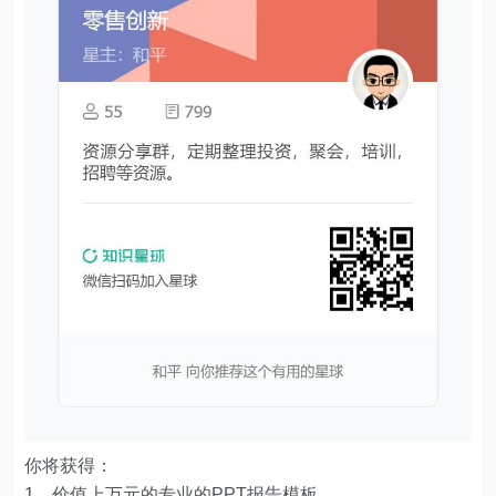
你将获得：
1、价值上万元的专业的PPT报告模板。