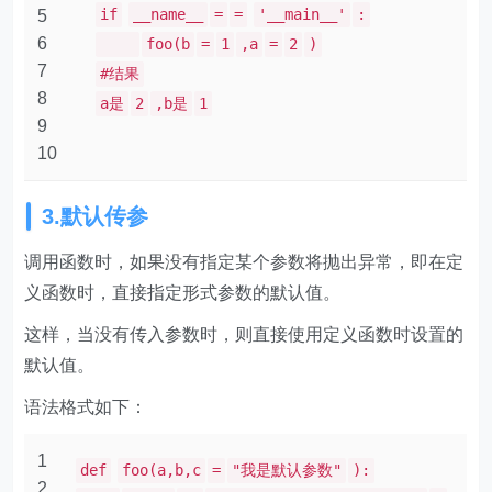
if
__name__
=
=
'__main__'
:
5
6
foo(b
=
1
,a
=
2
)
7
#结果
8
a是
2
,b是
1
9
10
3.默认传参
调用函数时，如果没有指定某个参数将抛出异常，即在定
义函数时，直接指定形式参数的默认值。
这样，当没有传入参数时，则直接使用定义函数时设置的
默认值。
语法格式如下：
1
def
foo(a,b,c
=
"我是默认参数"
):
2