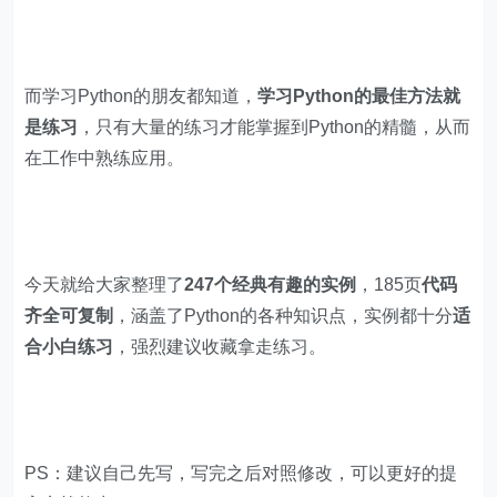
而学习Python的朋友都知道，
学习Python的最佳方法就
是练习
，只有大量的练习才能掌握到Python的精髓，从而
在工作中熟练应用。
今天就给大家整理了
247
个经典有趣的实例
，185页
代码
齐全可复制
，涵盖了Python的各种知识点，实例都十分
适
合小白练习
，强烈建议收藏拿走练习。
PS：建议自己先写，写完之后对照修改，可以更好的提