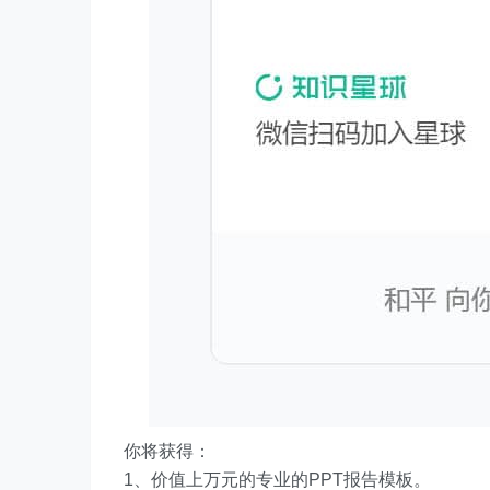
你将获得：
1、价值上万元的专业的PPT报告模板。