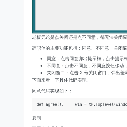
老板无论是点关闭还是点不同意，都无法关闭窗口
辞职信的主要功能包括：同意、不同意、关闭
同意：点击同意弹出提示框，点击提示
不同意：点击不同意，不同意按钮移动，点
关闭窗口：点击 X 号关闭窗口，弹出羞
下面来看一下具体代码实现。
同意代码实现如下：
def agree():     win = tk.Toplevel(win
复制