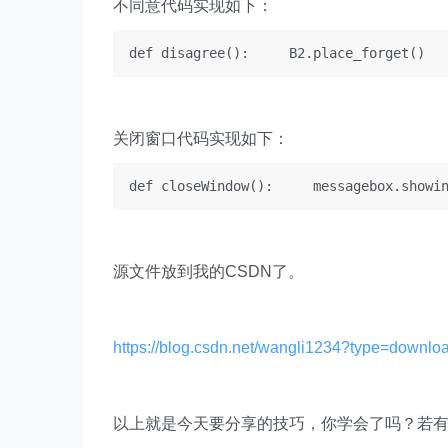
不同意代码实现如下：
def disagree():     B2.place_forget()  
关闭窗口代码实现如下：
def closeWindow():     messagebox.s
源文件放到我的CSDN了。
https://blog.csdn.net/wangli1234?type=downlo
以上就是今天要分享的技巧，你学会了吗？若