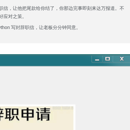
职信，让他把尾款给你结了，你那边完事即刻来达万报道。不
好应对之策。
thon 写封辞职信，让老板分分钟同意。