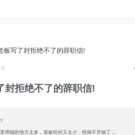
n 给老板写了封拒绝不了的辞职信!
学习
板写了封拒绝不了的辞职信!
？
是家里用钱的地方太多，老板给的又太少，快揭不开锅了 ...