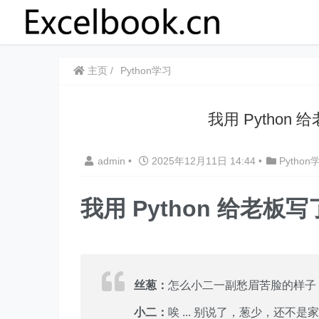
主页
Python学习
我用 Pytho
admin
•
2025年12月11日 14:44
•
Python
我用 Python 给老
丝葱：
怎么小二一副愁眉苦脸的样子
小二：
唉 ... 别说了，葱少，还不