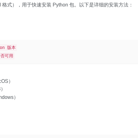
el 格式），用于快速安装 Python 包。以下是详细的安装方法：
）
hon 版本
是否可用
cOS）
.8）
indows）