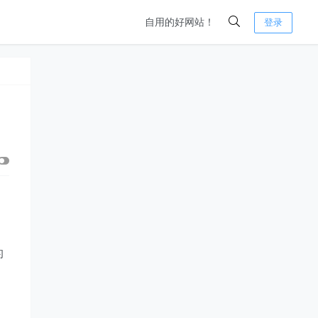
自用的好网站！
登录
的