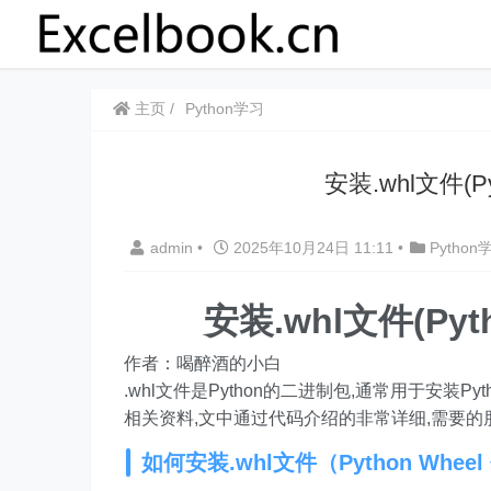
主页
Python学习
安装.whl文件(P
admin
•
2025年10月24日 11:11
•
Python
安装.whl文件(Py
作者：喝醉酒的小白
.whl文件是Python的二进制包,通常用于安装Pyt
相关资料,文中通过代码介绍的非常详细,需要的
如何安装.whl文件（Python Wheel