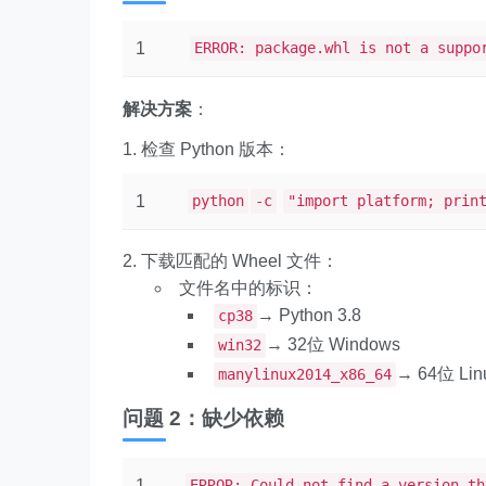
1
ERROR: package.whl is not a suppo
解决方案
：
检查 Python 版本：
1
python
-c
"import platform; prin
下载匹配的 Wheel 文件：
文件名中的标识：
→ Python 3.8
cp38
→ 32位 Windows
win32
→ 64位 Lin
manylinux2014_x86_64
问题 2：缺少依赖
1
ERROR: Could not find a version th