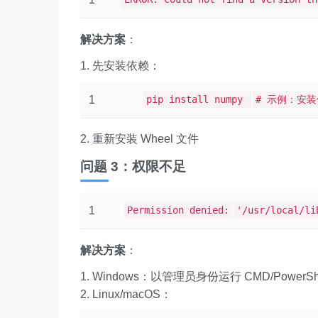
解决方案
：
先安装依赖：
1
pip install numpy
# 示例：安
重新安装 Wheel 文件
问题 3：权限不足
1
Permission denied:
'/usr/local/li
解决方案
：
Windows：以管理员身份运行 CMD/PowerShe
Linux/macOS：