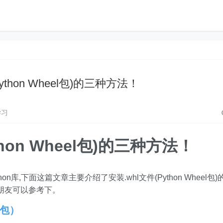
ython Wheel包)的三种方法！
学习
thon Wheel包)的三种方法！
hon库,下面这篇文章主要介绍了安装.whl文件(Python Wheel包)
朋友可以参考下。
 包）