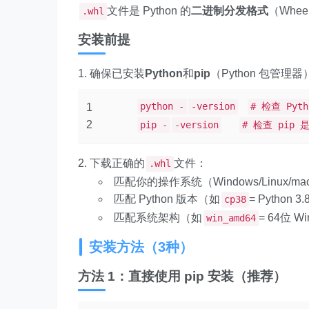
文件是 Python 的
二进制分发格式
（Whe
.whl
安装前提
确保已安装
Python
和
pip
（Python 包管理器
python -
-version
# 检查 Pyt
1
2
pip -
-version
# 检查 pip 
下载正确的
文件：
.whl
匹配你的操作系统（Windows/Linux/ma
匹配 Python 版本（如
= Python 3
cp38
匹配系统架构（如
= 64位 W
win_amd64
安装方法（3种）
方法 1：直接使用 pip 安装（推荐）