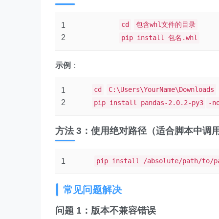
cd
包含whl文件的目录
1
2
pip install 包名.whl
示例
：
cd
C:\Users\YourName\Downloads
1
2
pip install pandas-2.0.2-py3
-n
方法 3：使用绝对路径（适合脚本中调
1
pip install /absolute/path/to/p
常见问题解决
问题 1：版本不兼容错误