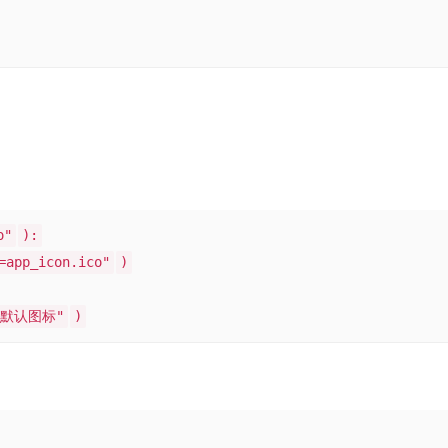
o"
):
=app_icon.ico"
)
默认图标"
)