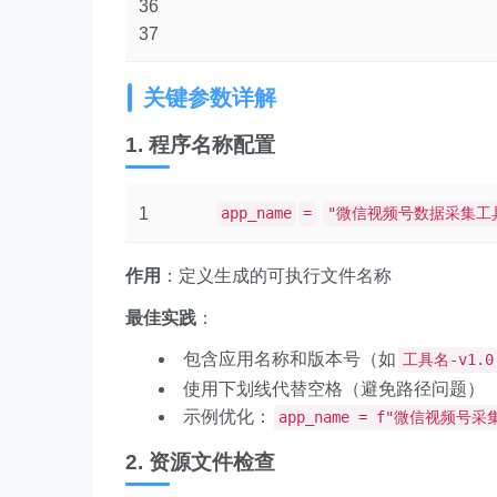
36
37
关键参数详解
1. 程序名称配置
1
app_name
=
"微信视频号数据采集工具v
作用
：定义生成的可执行文件名称
最佳实践
：
包含应用名称和版本号（如
工具名-v1.0
使用下划线代替空格（避免路径问题）
示例优化：
app_name = f"微信视频号采集
2. 资源文件检查