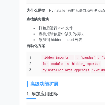
为什么需要
：PyInstaller 有时无法自动检测
查找缺失模块
：
打包后运行 exe 文件
查看报错信息中缺失的模块
添加到 hidden-import 列表
自动化方案
：
hidden_imports
=
[
"pandas"
,
"
1
2
for
module
in
hidden_imports:
3
pyinstaller_args.append(f
"--hidd
高级功能扩展
1. 添加应用图标