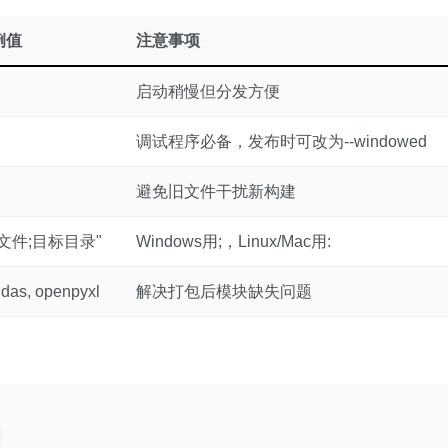
例值
注意事项
启动稍慢但分发方便
调试程序必备，发布时可改为--windowed
避免旧文件干扰新构建
文件;目标目录"
Windows用;，Linux/Mac用:
das, openpyxl
解决打包后模块缺失问题