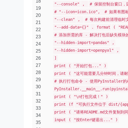
18
"--console"
,
# 保留控制台窗口，
19
# "--icon=icon.ico", # 如
20
"--clean"
,
# 每次构建前清理临时
21
"--add-data={}"
.
format
(
"REA
22
# 添加所需的库 - 解决打包后缺失模块
23
"--hidden-import=pandas"
,
24
"--hidden-import=openpyxl"
,
25
26
]
27
print
(
"开始打包..."
)
28
print
(
"这可能需要几分钟时间，请耐心
29
# 执行打包命令 - 使用PyInstaller的
30
PyInstaller.__main__.run(pyinsta
31
print
(
"\n打包完成！"
)
32
print
(f
"可执行文件位于 dist/{app_
33
print
(
"请将README.md文件复制
34
input
(
"按Enter键退出..."
)
35