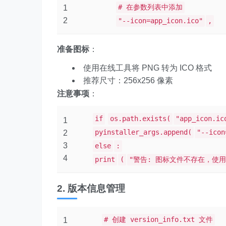
# 在参数列表中添加
1
2
"--icon=app_icon.ico"
,
准备图标
：
使用在线工具将 PNG 转为 ICO 格式
推荐尺寸：256x256 像素
注意事项
：
if
os.path.exists(
"app_icon.ic
1
pyinstaller_args.append(
"--icon
2
3
else
:
4
print
(
"警告: 图标文件不存在，使用
2. 版本信息管理
# 创建 version_info.txt 文件
1