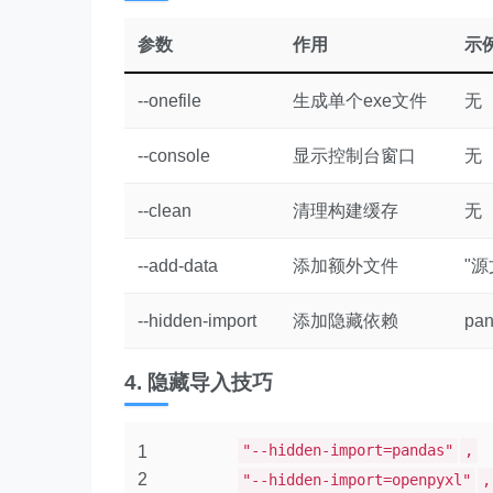
参数
作用
示
--onefile
生成单个exe文件
无
--console
显示控制台窗口
无
--clean
清理构建缓存
无
--add-data
添加额外文件
"源
--hidden-import
添加隐藏依赖
pan
4. 隐藏导入技巧
"--hidden-import=pandas"
,
1
2
"--hidden-import=openpyxl"
,