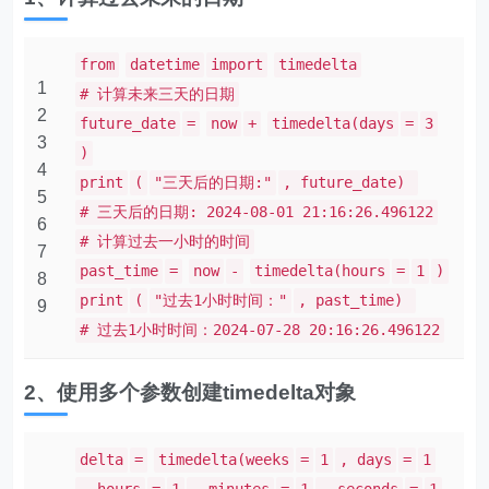
from
datetime
import
timedelta
1
# 计算未来三天的日期
2
future_date
=
now
+
timedelta(days
=
3
3
)
4
print
(
"三天后的日期:"
, future_date)
5
# 三天后的日期: 2024-08-01 21:16:26.496122
6
# 计算过去一小时的时间
7
past_time
=
now
-
timedelta(hours
=
1
)
8
print
(
"过去1小时时间："
, past_time)
9
# 过去1小时时间：2024-07-28 20:16:26.496122
2、使用多个参数创建timedelta对象
delta
=
timedelta(weeks
=
1
, days
=
1