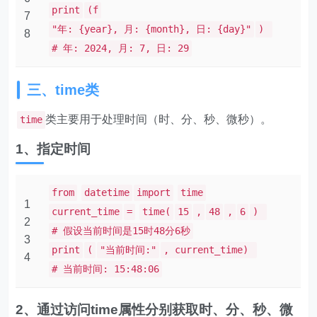
print
(f
7
"年: {year}, 月: {month}, 日: {day}"
)
8
# 年: 2024, 月: 7, 日: 29
三、time类
类主要用于处理时间（时、分、秒、微秒）。
time
1、指定时间
from
datetime
import
time
1
current_time
=
time(
15
,
48
,
6
)
2
# 假设当前时间是15时48分6秒
3
print
(
"当前时间:"
, current_time)
4
# 当前时间: 15:48:06
2、通过访问time属性分别获取时、分、秒、微