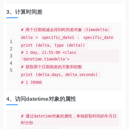
3、计算时间差
# 两个日期相减会得到时间差对象（timedelta）
delta
=
specific_date1
-
specific_date
1
print
(delta,
type
(delta))
2
# 1 day, 21:55:00 <class
3
'datetime.timedelta'>
4
# 获取两个日期相差的天数和秒数
5
print
(delta.days, delta.seconds)
# 1 78900
4、访问datetime对象的属性
# 通过datetime对象的属性，单独获取时间的年月日
时分秒