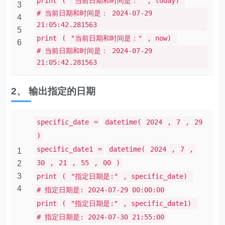
print
(
"当前日期和时间是："
, today)
3
# 当前日期和时间是： 2024-07-29
4
21:05:42.281563
5
print
(
"当前日期和时间是："
, now)
6
# 当前日期和时间是： 2024-07-29
21:05:42.281563
2、 输出指定的日期
specific_date
=
datetime(
2024
,
7
,
29
)
specific_date1
=
datetime(
2024
,
7
,
1
30
,
21
,
55
,
00
)
2
3
print
(
"指定日期是:"
, specific_date)
4
# 指定日期是: 2024-07-29 00:00:00
print
(
"指定日期是:"
, specific_date1)
# 指定日期是: 2024-07-30 21:55:00