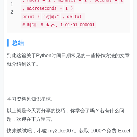
, hours
=
1
, minutes
=
1
, seconds
=
1
1
, microseconds
=
1
)
2
print
(
"时间:"
, delta)
# 时间: 8 days, 1:01:01.000001
总结
到此这篇关于Python时间日期常见的一些操作方法的文章
就介绍到这了。
学习资料见知识星球。
以上就是今天要分享的技巧，你学会了吗？若有什么问
题，欢迎在下方留言。
快来试试吧，小琥 my21ke007。获取 1000个免费 Excel